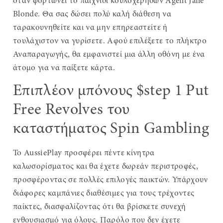
όταν φορτώνει το παιχνίδι κουλοχέρηδων Agent Jane
Blonde. Θα σας δώσει πολύ καλή διάθεση να
ταρακουνηθείτε και να μην επηρεαστείτε ή
τουλάχιστον να γυρίσετε. Αφού επιλέξετε το πλήκτρο
Αναπαραγωγής, θα εμφανιστεί μια άλλη οθόνη με ένα
άτομο για να παίξετε κάρτα.
Επιπλέον μπόνους $step 1 Put
Free Revolves του
καταστήματος Spin Gambling
Το AussiePlay προσφέρει πέντε κίνητρα
καλωσορίσματος και θα έχετε δωρεάν περιστροφές,
προσφέροντας σε πολλές επιλογές παικτών. Υπάρχουν
διάφορες καμπάνιες διαθέσιμες για τους τρέχοντες
παίκτες, διασφαλίζοντας ότι θα βρίσκετε συνεχή
ενθουσιασμό για όλους. Παρόλο που δεν έχετε