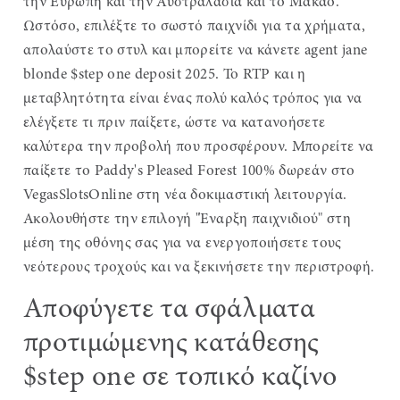
την Ευρώπη και την Αυστραλασία και το Μακάο.
Ωστόσο, επιλέξτε το σωστό παιχνίδι για τα χρήματα,
απολαύστε το στυλ και μπορείτε να κάνετε agent jane
blonde $step one deposit 2025. Το RTP και η
μεταβλητότητα είναι ένας πολύ καλός τρόπος για να
ελέγξετε τι πριν παίξετε, ώστε να κατανοήσετε
καλύτερα την προβολή που προσφέρουν. Μπορείτε να
παίξετε το Paddy's Pleased Forest 100% δωρεάν στο
VegasSlotsOnline στη νέα δοκιμαστική λειτουργία.
Ακολουθήστε την επιλογή "Έναρξη παιχνιδιού" στη
μέση της οθόνης σας για να ενεργοποιήσετε τους
νεότερους τροχούς και να ξεκινήσετε την περιστροφή.
Αποφύγετε τα σφάλματα
προτιμώμενης κατάθεσης
$step one σε τοπικό καζίνο