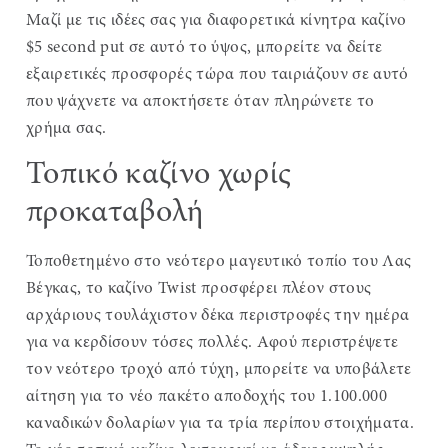
Μαζί με τις ιδέες σας για διαφορετικά κίνητρα καζίνο
$5 second put σε αυτό το ύψος, μπορείτε να δείτε
εξαιρετικές προσφορές τώρα που ταιριάζουν σε αυτό
που ψάχνετε να αποκτήσετε όταν πληρώνετε το
χρήμα σας.
Τοπικό καζίνο χωρίς
προκαταβολή
Τοποθετημένο στο νεότερο μαγευτικό τοπίο του Λας
Βέγκας, το καζίνο Twist προσφέρει πλέον στους
αρχάριους τουλάχιστον δέκα περιστροφές την ημέρα
για να κερδίσουν τόσες πολλές. Αφού περιστρέψετε
τον νεότερο τροχό από τύχη, μπορείτε να υποβάλετε
αίτηση για το νέο πακέτο αποδοχής του 1.100.000
καναδικών δολαρίων για τα τρία περίπου στοιχήματα.