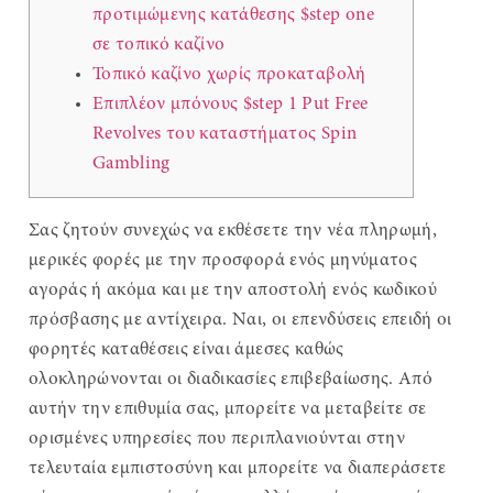
προτιμώμενης κατάθεσης $step one
σε τοπικό καζίνο
Τοπικό καζίνο χωρίς προκαταβολή
Επιπλέον μπόνους $step 1 Put Free
Revolves του καταστήματος Spin
Gambling
Σας ζητούν συνεχώς να εκθέσετε την νέα πληρωμή,
μερικές φορές με την προσφορά ενός μηνύματος
αγοράς ή ακόμα και με την αποστολή ενός κωδικού
πρόσβασης με αντίχειρα. Ναι, οι επενδύσεις επειδή οι
φορητές καταθέσεις είναι άμεσες καθώς
ολοκληρώνονται οι διαδικασίες επιβεβαίωσης.
Από
αυτήν την επιθυμία σας, μπορείτε να μεταβείτε σε
ορισμένες υπηρεσίες που περιπλανιούνται στην
τελευταία εμπιστοσύνη και μπορείτε να διαπεράσετε