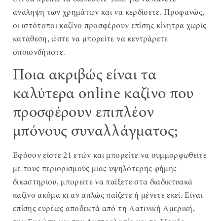
ανάληψη των χρημάτων και να κερδίσετε. Προφανώς,
οι ιστότοποι καζίνο προσφέρουν επίσης κίνητρα χωρίς
κατάθεση, ώστε να μπορείτε να κεντράρετε
οποιονδήποτε.
Ποια ακριβώς είναι τα
καλύτερα online καζίνο που
προσφέρουν επιπλέον
μπόνους συναλλάγματος;
Εφόσον είστε 21 ετών και μπορείτε να συμμορφωθείτε
με τους περιορισμούς μιας υψηλότερης φήμης
δικαστηρίου, μπορείτε να παίξετε στα διαδικτυακά
καζίνο ακόμα κι αν απλώς παίζετε ή μένετε εκεί. Είναι
επίσης ευρέως αποδεκτά από τη Λατινική Αμερική,