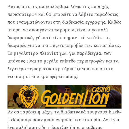
Αυτός ο τύπος αποκαλύφθηκε λόγω της παροχής
περισσότερων και θα μπορείτε να λάβετε παραδόσεις
που ενσωματώνονται στη διαδικασία εγγραφής. Καθώς
μπορεί να ακούγονται παρόμοια, είναι λίγο πολύ
διαφορετικά, γι' αυτό είναι σημαντικό να δείτε τις
διαφορές για να αποφύγετε απρόβλεπτες καταστάσεις.
Το μεγαλύτερο πλεονέκτημα, για παράδειγμα, των
μπόνους είναι το μεγάλο επίπεδο περιστροφών και τα
λιγότερο περιοριστικά κριτήρια τζόγου από ό,τι το
νέο no-put που προσφέρει επίσης.
Αν σας αρέσει η μάχη, τα διαδικτυακά τουρνουά black-
jack προσφέρουν μια συναρπαστική ευκαιρία. Αντί για
ένα παλιό παιχνίδι μπλακτζάκ όπου ο καθένας