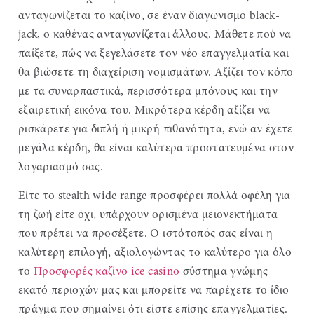
ανταγωνίζεται το καζίνο, σε έναν διαγωνισμό black-
jack, ο καθένας ανταγωνίζεται άλλους. Μάθετε πού να
παίξετε, πώς να ξεγελάσετε τον νέο επαγγελματία και
θα βιώσετε τη διαχείριση νομισμάτων. Αξίζει τον κόπο
με τα συναρπαστικά, περισσότερα μπόνους και την
εξαιρετική εικόνα του. Μικρότερα κέρδη αξίζει να
ρισκάρετε για διπλή ή μικρή πιθανότητα, ενώ αν έχετε
μεγάλα κέρδη, θα είναι καλύτερα προστατευμένα στον
λογαριασμό σας.
Είτε το stealth wide range προσφέρει πολλά οφέλη για
τη ζωή είτε όχι, υπάρχουν ορισμένα μειονεκτήματα
που πρέπει να προσέξετε. Ο ιστότοπός σας είναι η
καλύτερη επιλογή, αξιολογώντας το καλύτερο για όλο
το
Προσφορές καζίνο ice casino
σύστημα γνώμης
εκατό περιοχών μας και μπορείτε να παρέχετε το ίδιο
πράγμα που σημαίνει ότι είστε επίσης επαγγελματίες.