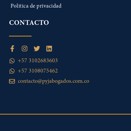
Politica de privacidad
CONTACTO
+57 3102683603
+57 3108075462
contacto@pyjabogados.com.co