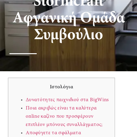
Stormcraft
Αφγανική Ομάδα
Συμβούλιο
Ιστολόγια
Δυνατότητες παιχνιδιού στα BigWins
Ποια ακριβώς είναι τα καλύτερα
online καζίνο που προσφέρουν
επιπλέον μπόνους συναλλάγματος;
Αποφύγετε τα σφάλματα