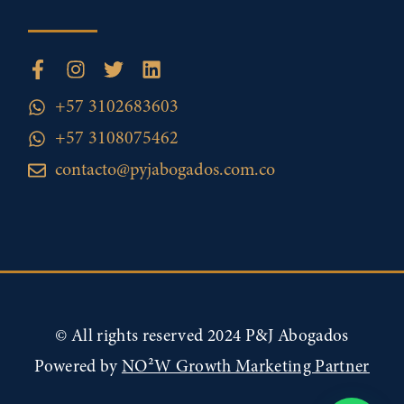
+57 3102683603
+57 3108075462
contacto@pyjabogados.com.co
© All rights reserved 2024 P&J Abogados
Powered by
NO²W Growth Marketing Partner