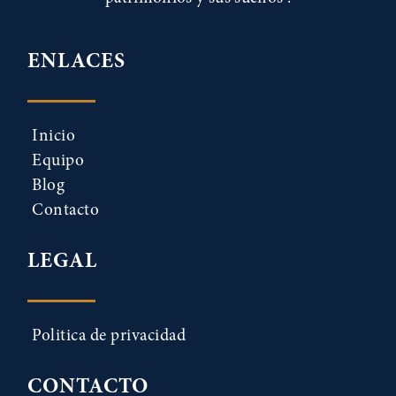
ENLACES
Inicio
Equipo
Blog
Contacto
LEGAL
Politica de privacidad
CONTACTO