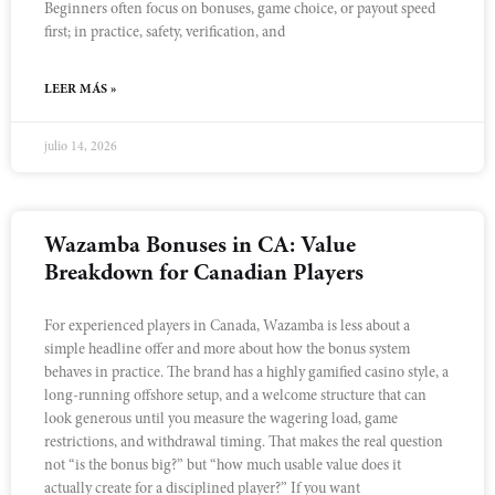
Beginners often focus on bonuses, game choice, or payout speed
first; in practice, safety, verification, and
LEER MÁS »
julio 14, 2026
Wazamba Bonuses in CA: Value
Breakdown for Canadian Players
For experienced players in Canada, Wazamba is less about a
simple headline offer and more about how the bonus system
behaves in practice. The brand has a highly gamified casino style, a
long-running offshore setup, and a welcome structure that can
look generous until you measure the wagering load, game
restrictions, and withdrawal timing. That makes the real question
not “is the bonus big?” but “how much usable value does it
actually create for a disciplined player?” If you want