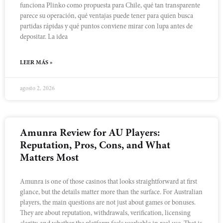
funciona Plinko como propuesta para Chile, qué tan transparente
parece su operación, qué ventajas puede tener para quien busca
partidas rápidas y qué puntos conviene mirar con lupa antes de
depositar. La idea
LEER MÁS »
agosto 2, 2026
Amunra Review for AU Players:
Reputation, Pros, Cons, and What
Matters Most
Amunra is one of those casinos that looks straightforward at first
glance, but the details matter more than the surface. For Australian
players, the main questions are not just about games or bonuses.
They are about reputation, withdrawals, verification, licensing