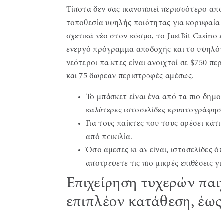
Τίποτα δεν σας ικανοποιεί περισσότερο απ
τοποθεσία υψηλής ποιότητας για κορυφαία 
σχετικά νέο στον κόσμο, το JustBit Casino 
ενεργό πρόγραμμα αποδοχής και το υψηλό
νεότεροι παίκτες είναι ανοιχτοί σε $750 πε
και 75 δωρεάν περιστροφές αμέσως.
Το μπάσκετ είναι ένα από τα πιο δημ
καλύτερες ιστοσελίδες κρυπτογράφησ
Για τους παίκτες που τους αρέσει κάτι
από ποικιλία.
Όσο άμεσες κι αν είναι, ιστοσελίδες
αποτρέψετε τις πιο μικρές επιθέσεις γ
Επιχείρηση τυχερών πα
επιπλέον κατάθεση, έω