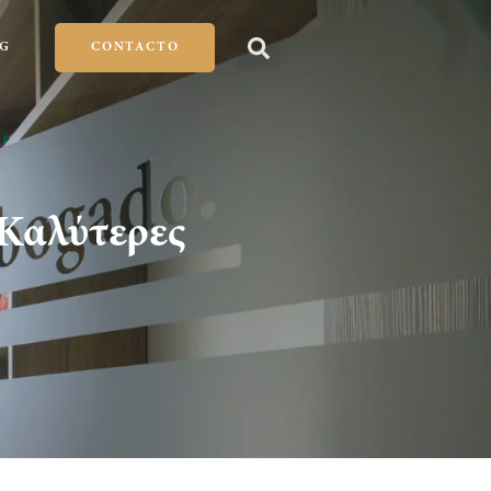
G
CONTACTO
 Καλύτερες