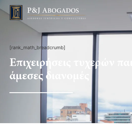
[rank_math_breadcrumb]
Επιχειρήσεις τυχερών π
άμεσες διανομές