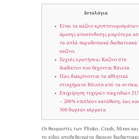
Ιστολόγια
Είναι τα καζίνο κρυπτονομισμάτων
άμεσης αποσύνδεσης μικρότερα απ
τα απλά παραδοσιακά διαδικτυακά
καζίνο;
Συχνές ερωτήσεις: Καζίνο στο
διαδίκτυο που δέχονται Bitcoin
Πώς διακρίνονται τα αθλητικά
στοιχήματα Bitcoin από τα αντίκα;
Επιχείρηση τυχερών παιχνιδιών 2
– 200% επιπλέον κατάθεση, έως και
500 δωρεάν κέρματα
Οι θαυμαστές των Plinko, Crash, Mines κ
το είδος αποδεδειγμένα δίκαιου διαδικτυα