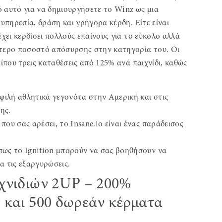
ό αυτό για να δημιουργήσετε το Winz ως μια
υπηρεσία, δράση και γρήγορα κέρδη. Είτε είναι
έχει κερδίσει πολλούς επαίνους για το εύκολο αλλά
τερο ποσοστό απόσυρσης στην κατηγορία του. Οι
ρίπου τρεις καταθέσεις από 125% ανά παιχνίδι, καθώς
οφιλή αθλητικά γεγονότα στην Αμερική και στις
ης.
 που σας αρέσει, το Insane.io είναι ένας παράδεισος
 όπως το Ignition μπορούν να σας βοηθήσουν να
ια τις εξαργυρώσεις.
ιχνιδιών 2UP – 200%
ς και 500 δωρεάν κέρματα