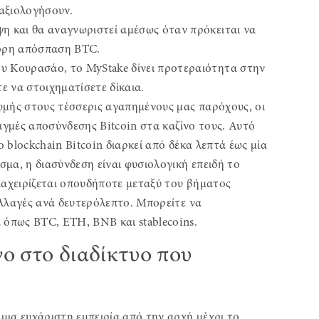
αξιολογήσουν.
η και θα αναγνωριστεί αμέσως όταν πρόκειται να
γορη απόσπαση BTC.
υ Κουρασάο, το MyStake δίνει προτεραιότητα στην
 να στοιχηματίσετε δίκαια.
ωμής στους τέσσερις αγαπημένους μας παρόχους, οι
τιγμές αποσύνδεσης Bitcoin στα καζίνο τους. Αυτό
 blockchain Bitcoin διαρκεί από δέκα λεπτά έως μία
μα, η διασύνδεση είναι φυσιολογική επειδή το
διαχειρίζεται οπουδήποτε μεταξύ του βήματος
αλλαγές ανά δευτερόλεπτο. Μπορείτε να
όπως BTC, ETH, BNB και stablecoins.
νο στο διαδίκτυο που
ι μια ευχάριστη εμπειρία από την αρχή μέχρι το