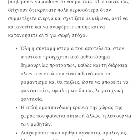
βοηθήσουν να μάθουν το νόημά τους. Οι έρευνες σας
δείχνουν ότι κρατάτε πολύ περισσότερα όταν
συμμετέχετε ενεργά και σχετίζετε με κείμενα, αντί να
κατανοείτε και να αναφέρετε επίσης και να
κατανοήσετε αντί για σαφή στόχο.
Όλη η σύντομη ιστορία που αποτελείται στον
ιστότοπο προέρχεται από μυθιστόρημα
δημιουργίας προτροπών, καθώς και τη διάρκεια
όλων των στυλ που είναι πιθανό-από το
ρομαντισμό και θα παζλες, ώστε να μπορείτε να
φανταστείτε, εφιάλτη και θα σας λογοτεχνική
φαντασία.
Η απλή ομοσπονδιακή έρευνα της χώρας της
χώρας που φαίνεται ούτως ή άλλως, η λειτουργία
των μαθητών.
Διαχωρίσετε ποιο αριθμό άγνωστης ορολογίας