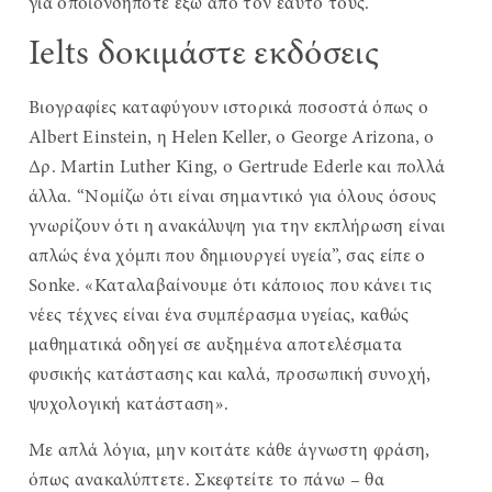
για οποιονδήποτε έξω από τον εαυτό τους.
Ielts δοκιμάστε εκδόσεις
Βιογραφίες καταφύγουν ιστορικά ποσοστά όπως ο
Albert Einstein, η Helen Keller, ο George Arizona, ο
Δρ. Martin Luther King, ο Gertrude Ederle και πολλά
άλλα. “Νομίζω ότι είναι σημαντικό για όλους όσους
γνωρίζουν ότι η ανακάλυψη για την εκπλήρωση είναι
απλώς ένα χόμπι που δημιουργεί υγεία”, σας είπε ο
Sonke. «Καταλαβαίνουμε ότι κάποιος που κάνει τις
νέες τέχνες είναι ένα συμπέρασμα υγείας, καθώς
μαθηματικά οδηγεί σε αυξημένα αποτελέσματα
φυσικής κατάστασης και καλά, προσωπική συνοχή,
ψυχολογική κατάσταση».
Με απλά λόγια, μην κοιτάτε κάθε άγνωστη φράση,
όπως ανακαλύπτετε. Σκεφτείτε το πάνω – θα