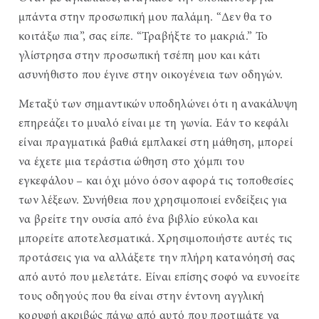
μπάντα στην προσωπική μου παλάμη. “Δεν θα το
κοιτάξω πια”, σας είπε. “Τραβήξτε το μακριά.” Το
γλίστρησα στην προσωπική τσέπη μου και κάτι
ασυνήθιστο που έγινε στην οικογένεια των οδηγών.
Μεταξύ των σημαντικών υποδηλώνει ότι η ανακάλυψη
επηρεάζει το μυαλό είναι με τη γωνία. Εάν το κεφάλι
είναι πραγματικά βαθιά εμπλακεί στη μάθηση, μπορεί
να έχετε μια τεράστια ώθηση στο χόμπι του
εγκεφάλου – και όχι μόνο όσον αφορά τις τοποθεσίες
των λέξεων. Συνήθεια που χρησιμοποιεί ενδείξεις για
να βρείτε την ουσία από ένα βιβλίο εύκολα και
μπορείτε αποτελεσματικά. Χρησιμοποιήστε αυτές τις
προτάσεις για να αλλάξετε την πλήρη κατανόησή σας
από αυτό που μελετάτε. Είναι επίσης σοφό να ευνοείτε
τους οδηγούς που θα είναι στην έντονη αγγλική
κορυφή ακριβώς πάνω από αυτό που προτιμάτε να