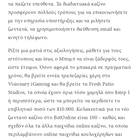
να παίζετε υπεύθυνα. Τα διαδικτυακά καζίνο
προσφέρουν πολλούς τρόπους για να επικοινωνήσετε
με την υπηρεσία υποστήριξης και να μιλήσετε
ζωντανά, να χρησιμοποιήσετε διεύθυνση email και
κινητό τηλέφωνο.
Ρίξτε μια ματιά στις αξιολογήσεις, μάθετε για τους
ιστότοπους και ίσως ο Μπομπ να είναι ξάδερφός τους,
είστε έτοιμοι. Όσον αφορά το μπακαρά σε πραγματικό
χρόνο, θα βρείτε εννέα τραπεζαρίες χάρη στο
Visionary iGaming και θα βρείτε τα Fresh Patio
Studios, τα οποία έχουν όρια τόσο χαμηλά όσο $step 1
ή περισσότερα, ώστε να μπορείτε να κερδίσετε το
επιβλητικό ποσό των $10.000. Κολακευτικά για το νέο
ζωντανό καζίνο στο BetOnline είναι 100 – καθώς και
σχεδόν όλα τα άλλα παιχνίδια online καζίνο, τα οποία
περιλαμβάνουν online παιχνίδια κουλοχέρηδων και