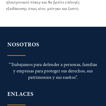
ηλεκτρονικού πόκερ και θα βρείτε επιλογές
εξειδίκευσης όπως κίνο, μπίνγκο και ξυστό.
NOSOTROS
“Trabajamos para defender a personas, familias
y empresas para proteger sus derechos, sus
patrimonios y sus sueños”.
ENLACES