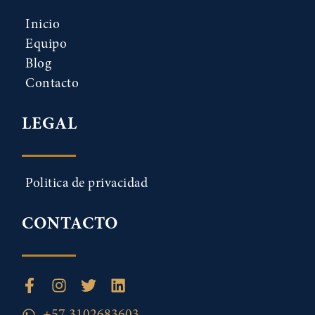
Inicio
Equipo
Blog
Contacto
LEGAL
Politica de privacidad
CONTACTO