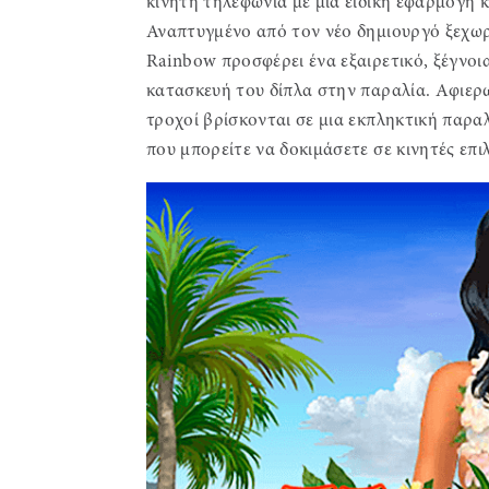
κινητή τηλεφωνία με μια ειδική εφαρμογή 
Αναπτυγμένο από τον νέο δημιουργό ξεχωρ
Rainbow προσφέρει ένα εξαιρετικό, ξέγνο
κατασκευή του δίπλα στην παραλία. Αφιερω
τροχοί βρίσκονται σε μια εκπληκτική παρα
που μπορείτε να δοκιμάσετε σε κινητές επιλο