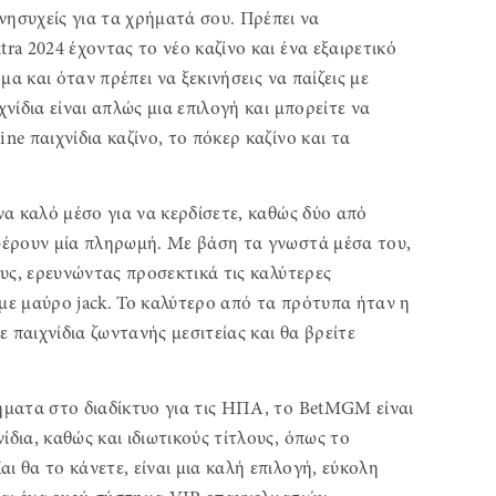
νησυχείς για τα χρήματά σου. Πρέπει να
tra 2024 έχοντας το νέο καζίνο και ένα εξαιρετικό
μα και όταν πρέπει να ξεκινήσεις να παίζεις με
νίδια είναι απλώς μια επιλογή και μπορείτε να
e παιχνίδια καζίνο, το πόκερ καζίνο και τα
ένα καλό μέσο για να κερδίσετε, καθώς δύο από
φέρουν μία πληρωμή. Με βάση τα γνωστά μέσα του,
τους, ερευνώντας προσεκτικά τις καλύτερες
 με μαύρο jack. Το καλύτερο από τα πρότυπα ήταν η
 παιχνίδια ζωντανής μεσιτείας και θα βρείτε
ήματα στο διαδίκτυο για τις ΗΠΑ, το BetMGM είναι
ίδια, καθώς και ιδιωτικούς τίτλους, όπως το
 θα το κάνετε, είναι μια καλή επιλογή, εύκολη