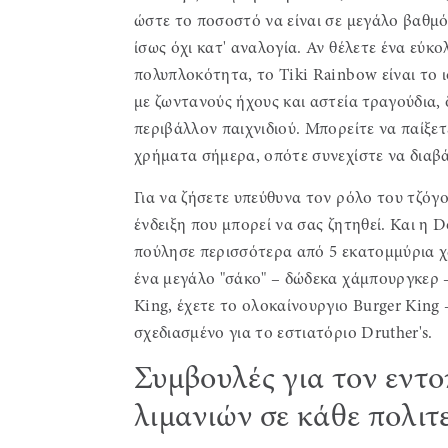
ώστε το ποσοστό να είναι σε μεγάλο βαθμ
ίσως όχι κατ' αναλογία. Αν θέλετε ένα εύκο
πολυπλοκότητα, το Tiki Rainbow είναι το 
με ζωντανούς ήχους και αστεία τραγούδια,
περιβάλλον παιχνιδιού. Μπορείτε να παίξετ
χρήματα σήμερα, οπότε συνεχίστε να διαβάζε
Για να ζήσετε υπεύθυνα τον ρόλο του τζόγ
ένδειξη που μπορεί να σας ζητηθεί. Και η D
πούλησε περισσότερα από 5 εκατομμύρια 
ένα μεγάλο "σάκο" – δώδεκα χάμπουργκερ –
King, έχετε το ολοκαίνουργιο Burger King 
σχεδιασμένο για το εστιατόριο Druther's.
Συμβουλές για τον εντ
λιμανιών σε κάθε πολιτ