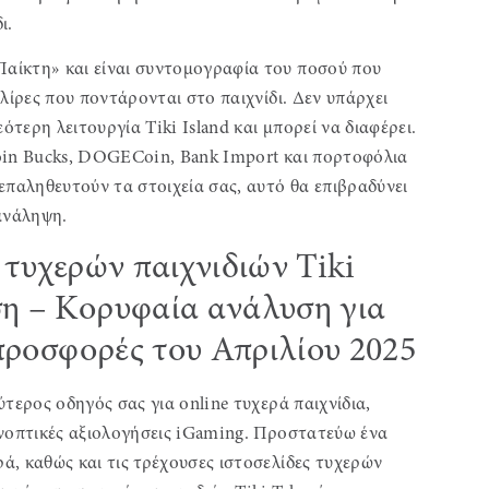
ι.
αίκτη» και είναι συντομογραφία του ποσού που
 λίρες που ποντάρονται στο παιχνίδι. Δεν υπάρχει
τερη λειτουργία Tiki Island και μπορεί να διαφέρει.
coin Bucks, DOGECoin, Bank Import και πορτοφόλια
ς επαληθευτούν τα στοιχεία σας, αυτό θα επιβραδύνει
 ανάληψη.
 τυχερών παιχνιδιών Tiki
η – Κορυφαία ανάλυση για
 προσφορές του Απριλίου 2025
ύτερος οδηγός σας για online τυχερά παιχνίδια,
υνοπτικές αξιολογήσεις iGaming. Προστατεύω ένα
ά, καθώς και τις τρέχουσες ιστοσελίδες τυχερών