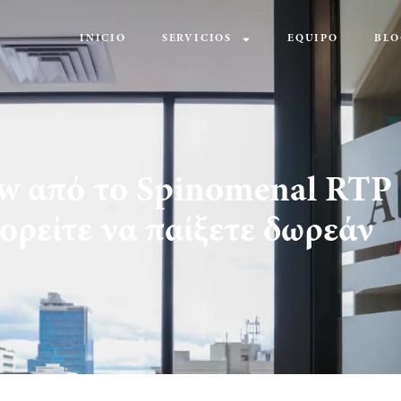
INICIO
SERVICIOS
EQUIPO
BLO
w από το Spinomenal RTP 
ορείτε να παίξετε δωρεάν