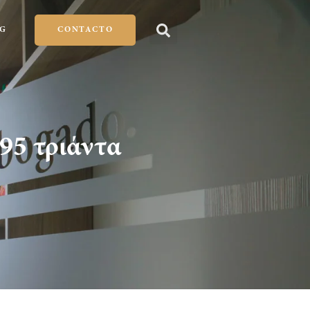
G
CONTACTO
95 τριάντα