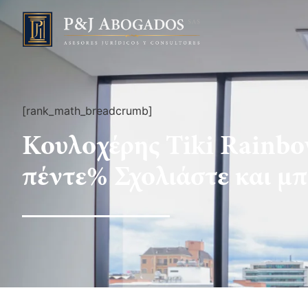
[rank_math_breadcrumb]
Κουλοχέρης Tiki Rainbo
πέντε% Σχολιάστε και μπ