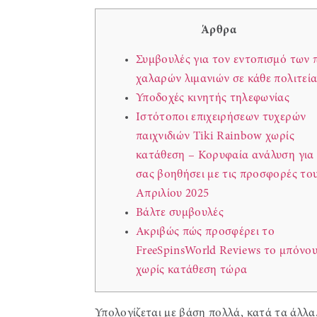
Άρθρα
Συμβουλές για τον εντοπισμό των 
χαλαρών λιμανιών σε κάθε πολιτεί
Υποδοχές κινητής τηλεφωνίας
Ιστότοποι επιχειρήσεων τυχερών
παιχνιδιών Tiki Rainbow χωρίς
κατάθεση – Κορυφαία ανάλυση για
σας βοηθήσει με τις προσφορές το
Απριλίου 2025
Βάλτε συμβουλές
Ακριβώς πώς προσφέρει το
FreeSpinsWorld Reviews το μπόνο
χωρίς κατάθεση τώρα
Υπολογίζεται με βάση πολλά, κατά τα άλλα