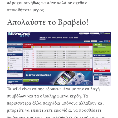
πάροχοι συνήθως τα πάνε καλά σε σχεδόν
οποιοδήποτε μέρος.
Απολαύστε το Βραβείο!
Τα wild είναι επίσης εξοικειωμένα με την επιλογή
συμβόλων και τα ολοκληρωμένα κέρδη. Τα
περισσότερα άλλα παιχνίδια μπόνους αλλάζουν και
μπορείτε να επεκτείνετε εικονίδια, να προσθέσετε
διαδρομές μπόνους, να βελτιώσετε τα κέρδη σας για