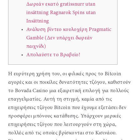
Δωρεάν εκατό gratissnurr utan
insättning Ragnarok Spins utan
Insättning
Ανάλυση βίντεο κουλοχέρη Pragmatic
Gamble (Δεν υπάρχει δωρεάν
παιχνίδι)
Απολαύστε το Βραβείο!
Η ευρύτερη χρήση του, οι φιλικές προς το Bitcoin
αγορές και οι ποικίλες δυνατότητες τζόγου, καθιστούν
το Bovada Casino μια εξαιρετική επιλογή για πολλούς
επαγγελματίες. Αυτή τη στιγμή, καμία από τις
επιχειρήσεις τζόγου Bitcoin που έχουμε εξετάσει δεν
προσφέρει μπόνους κατάθεσης. Υπάρχουν μερικές
επιχειρήσεις τζόγου που λειτουργούν στη χώρα,
πολλές από τις οποίες βρίσκονται στο Κισινάου.