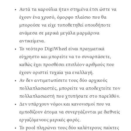
Αυτά τα καρούλια ήταν στημένα έτσι ώστε να
έχουν ένα χρυσό, όμορφο πλαίσιο που θα
μπορούσε να είχε τοποθετηθεί οπουδήποτε
ανάμεσα σε μερικά μεγάλα μαρμάρινα
αντικείμενα.
Το νεότερο DigiWheel είναι πραγματικά
εύχρηστο και μπορείτε να το συναρπάσετε,
καθώς έχει προσθέσει επιπλέον αριθμούς που
έχουν οριστεί τυχαία για εναλλαγή.
Αν δεν αντιμετωπίσετε τους δύο αρχικούς
πολλαπλασιαστές, μπορείτε να αποδεχτείτε τον
πολλαπλασιαστή που χτυπήσατε στο παρελθόν.
Δεν υπάρχουν νόμοι και κανονισμοί που να
εμποδίζουν άτομα να συνεργάζονται με διεθνείς
εργαζόμενους μερικές φορές.
Το pool πληρώνει τους δύο καλύτερους παίκτες