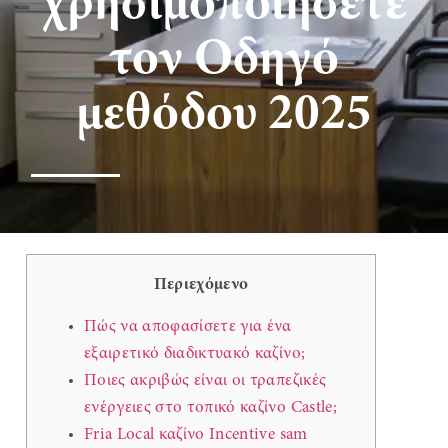
χρησιμοποιήσετε
τον Οδηγό
μεθόδου 2025
Περιεχόμενο
Πώς να αποφασίσετε για ένα
εξαιρετικό διαδικτυακό καζίνο;
Ποιες ακριβώς είναι οι τραπεζικές
ενέργειες στο τοπικό καζίνο Castle;
Fria Local καζίνο Incentive sam