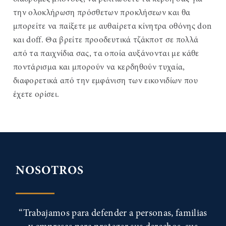
την ολοκλήρωση πρόσθετων προκλήσεων και θα
μπορείτε να παίξετε με αυθαίρετα κίνητρα οθόνης don
και doff. Θα βρείτε προοδευτικά τζάκποτ σε πολλά
από τα παιχνίδια σας, τα οποία αυξάνονται με κάθε
ποντάρισμα και μπορούν να κερδηθούν τυχαία,
διαφορετικά από την εμφάνιση των εικονιδίων που
έχετε ορίσει.
NOSOTROS
“Trabajamos para defender a personas, familias