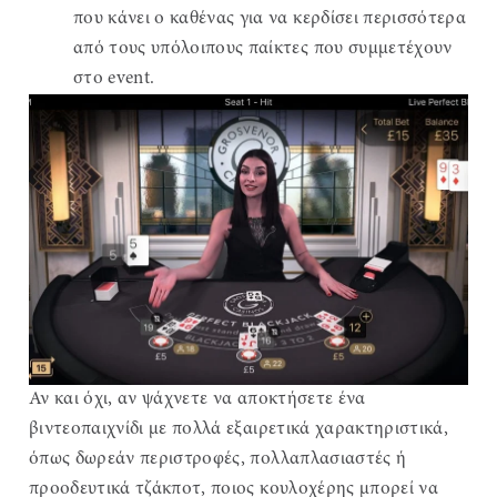
που κάνει ο καθένας για να κερδίσει περισσότερα
από τους υπόλοιπους παίκτες που συμμετέχουν
στο event.
Αν και όχι, αν ψάχνετε να αποκτήσετε ένα
βιντεοπαιχνίδι με πολλά εξαιρετικά χαρακτηριστικά,
όπως δωρεάν περιστροφές, πολλαπλασιαστές ή
προοδευτικά τζάκποτ, ποιος κουλοχέρης μπορεί να