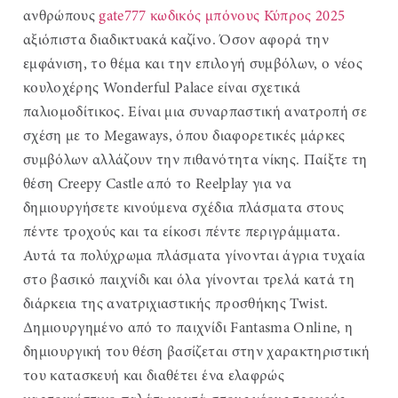
ανθρώπους
gate777 κωδικός μπόνους Κύπρος 2025
αξιόπιστα διαδικτυακά καζίνο. Όσον αφορά την
εμφάνιση, το θέμα και την επιλογή συμβόλων, ο νέος
κουλοχέρης Wonderful Palace είναι σχετικά
παλιομοδίτικος. Είναι μια συναρπαστική ανατροπή σε
σχέση με το Megaways, όπου διαφορετικές μάρκες
συμβόλων αλλάζουν την πιθανότητα νίκης. Παίξτε τη
θέση Creepy Castle από το Reelplay για να
δημιουργήσετε κινούμενα σχέδια πλάσματα στους
πέντε τροχούς και τα είκοσι πέντε περιγράμματα.
Αυτά τα πολύχρωμα πλάσματα γίνονται άγρια ​​τυχαία
στο βασικό παιχνίδι και όλα γίνονται τρελά κατά τη
διάρκεια της ανατριχιαστικής προσθήκης Twist.
Δημιουργημένο από το παιχνίδι Fantasma Online, η
δημιουργική του θέση βασίζεται στην χαρακτηριστική
του κατασκευή και διαθέτει ένα ελαφρώς