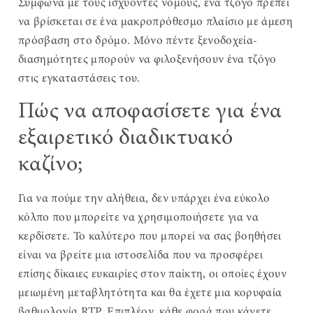
Σύμφωνα με τους ισχύοντες νόμους, ένα τζόγο πρέπει
να βρίσκεται σε ένα μακροπρόθεσμο πλαίσιο με άμεση
πρόσβαση στο δρόμο. Μόνο πέντε ξενοδοχεία-
διασημότητες μπορούν να φιλοξενήσουν ένα τζόγο
στις εγκαταστάσεις του.
Πώς να αποφασίσετε για ένα
εξαιρετικό διαδικτυακό
καζίνο;
Για να πούμε την αλήθεια, δεν υπάρχει ένα εύκολο
κόλπο που μπορείτε να χρησιμοποιήσετε για να
κερδίσετε. Το καλύτερο που μπορεί να σας βοηθήσει
είναι να βρείτε μια ιστοσελίδα που να προσφέρει
επίσης δίκαιες ευκαιρίες στον παίκτη, οι οποίες έχουν
μειωμένη μεταβλητότητα και θα έχετε μια κορυφαία
βαθμολογία RTP. Επιπλέον, κάθε φορά που κάνετε