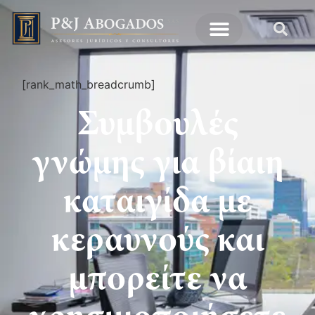
[rank_math_breadcrumb]
Συμβουλές
γνώμης για βίαιη
καταιγίδα με
κεραυνούς και
μπορείτε να