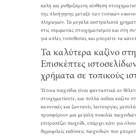
καλή και ρυθμιζόμενη αίσθηση στοιχηματισ
της πλοήγησης μεταξύ των τοπικών οικονομ
πληρωμών. Τα μεγάλα αυστραλιανά χρηματ
στις συμφωνίες στοιχηματισμού και στη συν
για απλές τοποθεσίες και μπορείτε να κάνε
Τα καλύτερα καζίνο στη
Επισκέπτες ιστοσελίδω
χρήματα σε τοπικούς ισ
Τέτοια παιχνίδια είναι φανταστικά αν θέλε
στοιχηματίσετε, και πολλά online καζίνο σ
κανονικές και ζωντανές λειτουργίες μεσολά
προσφέρουν μια μεγάλη ποικιλία παιχνιδιών
επιτραπέζιο παιχνίδι, υπάρχει κάτι για όλο
δημοφιλείς εκδόσεις παιχνιδιών που μπορεί