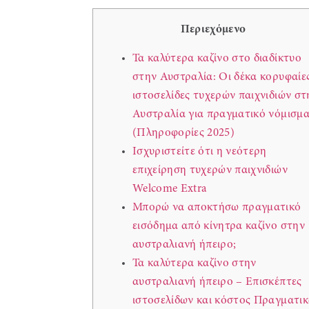
Περιεχόμενο
Τα καλύτερα καζίνο στο διαδίκτυο
στην Αυστραλία: Οι δέκα κορυφαίε
ιστοσελίδες τυχερών παιχνιδιών στ
Αυστραλία για πραγματικό νόμισμ
(Πληροφορίες 2025)
Ισχυριστείτε ότι η νεότερη
επιχείρηση τυχερών παιχνιδιών
Welcome Extra
Μπορώ να αποκτήσω πραγματικό
εισόδημα από κίνητρα καζίνο στην
αυστραλιανή ήπειρο;
Τα καλύτερα καζίνο στην
αυστραλιανή ήπειρο – Επισκέπτες
ιστοσελίδων και κόστος Πραγματι