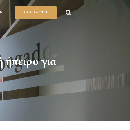
G
CONTACTO
ή ήπειρο για