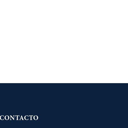
CONTACTO