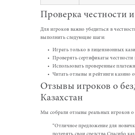
Проверка честности и
Для игроков важно убедиться в честност
выполнить следующие шаги:
Играть только в лицензионных кази
Проверять сертификаты честности 
Использовать проверенные платежн
Читать отзывы и рейтинги казино о
Отзывы игроков о без
Казахстан
Мы собрали отзывы реальных игроков о 
“Отличное предложение для новичк
потерять свои средства.Спасибо ка