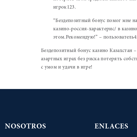
игрок123.
“Бездепозитный бонус помог мне нач
казино-россия-характерис/ в казино
этом.Рекомендую!” – пользователь4
Бездепозитный бонус казино Казахстан 
азартных играх без риска потерять собс
с умом и удачи в игре!
NOSOTROS
ENLACES