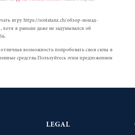
ать игру https://sostatanz.ch/обзор-номад-
, хотя я раньше даже не задумывался об
56.
– отличная возможность попробовать свои силы в
твенные средства.Пользуйтесь этим предложением
LEGAL