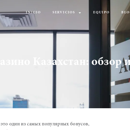
INICIO
SERVICIOS
EQUIPO
BLO
азино Казахстан: обзор 
 это один из самых популярных бонусов,