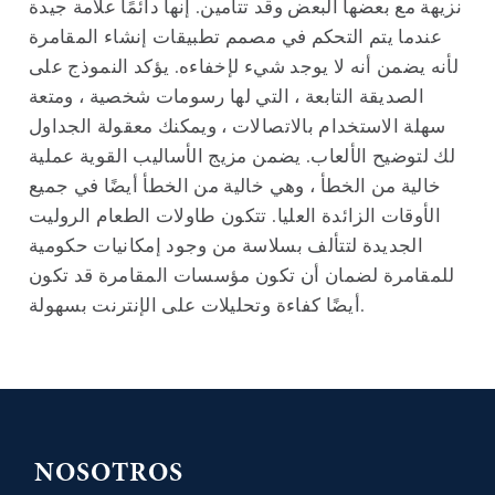
نزيهة مع بعضها البعض وقد تتأمين. إنها دائمًا علامة جيدة
عندما يتم التحكم في مصمم تطبيقات إنشاء المقامرة
لأنه يضمن أنه لا يوجد شيء لإخفاءه. يؤكد النموذج على
الصديقة التابعة ، التي لها رسومات شخصية ، ومتعة
سهلة الاستخدام بالاتصالات ، ويمكنك معقولة الجداول
لك لتوضيح الألعاب. يضمن مزيج الأساليب القوية عملية
خالية من الخطأ ، وهي خالية من الخطأ أيضًا في جميع
الأوقات الزائدة العليا. تتكون طاولات الطعام الروليت
الجديدة لتتألف بسلاسة من وجود إمكانيات حكومية
للمقامرة لضمان أن تكون مؤسسات المقامرة قد تكون
أيضًا كفاءة وتحليلات على الإنترنت بسهولة.
NOSOTROS