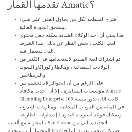
تقدمها القمار Amatic؟
أقترح المنظمة لكل من يحاول العثور على شيء
يستحق الجودة العالية.
هذا يعني أن أحد الوكلاء الشديد يمكنه جعل محتوى
لعب الكتب ، بغض النظر عن ذلك ، هذا الشرط
الذي سيعمل فيه.
تم اشتراك لعبة الفيديو لاستخدامها في الكثير من
الولايات القضائية ، ومالطا وكوراكاو السويد
والبريطانيين.
على الرغم من أن الحوافز قد تختلف بين
مؤسسات المقامرة ، إلا أن أحدث مكافأة Amatic
Glambling Enterprise كانت الآن تدور بنسبة 100
في المائة من الدونات المجانية ، ومباريات الإيداع ،
ويمكنك فوائد استرداد النقود للإصدارات الطازجة.
بالمقارنة مع ألعاب Slot Casino الجديدة التي من
المحتمل أن تستخدم RNG في كل فتحة ، تعتمد النتائج