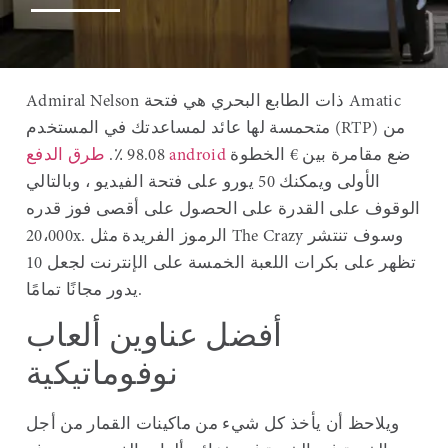
Admiral Nelson ذات الطابع البحري هي فتحة Amatic
متحمسة لها عائد لمساعدتك في المستخدم (RTP) من
ضع مقامرة بين € الخطوة
طرق الدفع android
98.08 ٪.
الأولى ويمكنك 50 يورو على فتحة الفيديو ، وبالتالي
الوقوف على القدرة على الحصول على أقصى فوز قدره
الرموز الفريدة مثل The Crazy وسوف تنتشر
20،000x.
تظهر على بكرات اللعبة الخمسة على الإنترنت لجعل 10
يدور مجانًا تمامًا.
أفضل عناوين ألعاب
نوفوماتيكية
ويلاحظ أن يأخذ كل شيء من ماكينات القمار من أجل