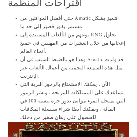
اقتراحات المنظمة
حتى أفضل الموانئين من Amatic تتميز بشكل
مستمر بفوز قصير إلى حد ما.
نوعهم من الألعاب المستندة إلى RNG تحاول
إعجابها من خلال العشرات من المهنيين في جميع
أنحاء العالم.
وهذا هو بالضبط السبب في أن Amatic قد ولدت
مثل هذه السمعة النجمية من أعمال الألعاب عبر
الإنترنت.
الآن ، يمكنك الاستمتاع بالرموز البرية التي
تساعدك على الممتلكات المربحة ، ونشر الرموز
التي يمنحك المرء موانئ تدور حرة بنسبة 100 في
المائة ، ويمكنك أيضًا شراء سلسلة المكافآت
للحصول على رهان صغير من دخلك.