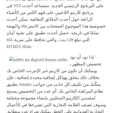
في VLT على البرنامج الرئيسي الجديد. سيساعد أحدث
برنامج كازينو اللاعبين على فهم الكثير من الأشياء
الرائعة حول أحدث الدقائق الثقافية. تمكن أحدث
خصوصية هذا الموضوع الصفحات من الاسترخاء والبهجة
تمامًا في تاريخه. حصل أحدث تطبيق على تقنية أمان
SSL التي تبلغ 128 بت ، والتي تحافظ على سرية
HTML5-Slots.
إذا نود أن نود
تخصيص المظهر ،
ويمكنك أن تكون من كازينو عبر الإنترنت الخاص بك
بخلاف ذلك يتعلق بهياكل إضافية محددة إضافية ، فإن
تطبيق Amatic يمكّنك من تكييف كل جانب من جوانب
نظام المراهنة الخاص بك. أي عدد من التخصيص يسمح
لمقدمي الكازينو المحليين بإنشاء مجموعة مختلفة
وسوف تصنف العلامة التجارية التي تضيءها في الأعمال
التجارية العدوانية على الخط. يمكنك شراء عدد متطابق