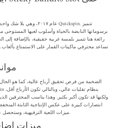
نساعد محترفي ماكينات القمار على الاستمتاع بألعاب 
موان
ولكنها قد تكون أكبر بكثير. وهذا يناسب المحترفين ال
انتصارات كبيرة على عكس الإنتاجية الثابتة المنخفض
ميزات اللعبة الترفيهية، وستحصل على أقصى ربح ممكن يصل إلى 10,000 ضعف.
ميزات إضافي