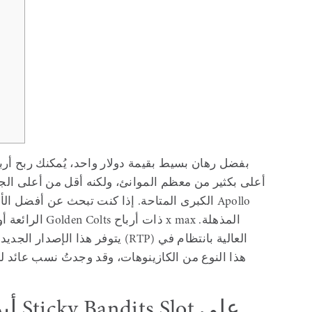
الكبرى المتاحة. إذا كنت تبحث عن أفضل الألعاب
Pays Megaways ذات نسبة الفوز x max الرائعة أو لعبة Golden Colts ذات أرباح x max المذهلة.
يتوفر هذا الإصدار الجديد من اللعبة
هذا النوع من الكازينوهات، وقد وجدتُ نسب عائد لل
أين 