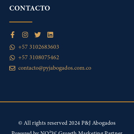
CONTACTO
+57 3102683603
+57 3108075462
contacto@pyjabogados.com.co
© All rights reserved 2024 P&J Abogados
Powered by
NO²W Growth Marketing Partner