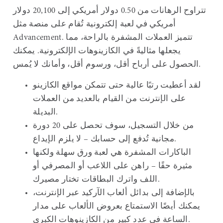
تتراوح الرهانات من 0.50 دولار أمريكي إلى 20,100 دولار
أمريكي في لعبة إلكترونية تُقام على منصة مثل
Advancement. تتميز العملات المشفرة بالراحة، مما
يجعلها مثاليةً في الكازينوهات الإلكترونية. يمكنك
الحصول على أرباح أقل، ورسوم أقل، وأمانك لا يُمس.
لقد أعطيت رتبًا عالية حتى تتمكن مواقع الكازينو
على الإنترنت من القيام بالعديد من العملات
البديلة.
من خلال التسجيل، سوف تحصل على 20 دورة
مجانية تُدفع إلى حسابك – لا يلزم الإيداع.
الباكارات المشفرة هي لعبة ورق سهلة ولكنها
مثيرة حقًا – راهن على اللاعب أو المصرفي أو
اللف واترك البطاقات تختار مصيرك.
بالإضافة إلى بدائل ألعاب الآركيد عبر الإنترنت،
يمكنك أيضًا الاستمتاع بعروض الألعاب على مدار
الساعة في عدد كبير من الكازينوهات الكبرى.