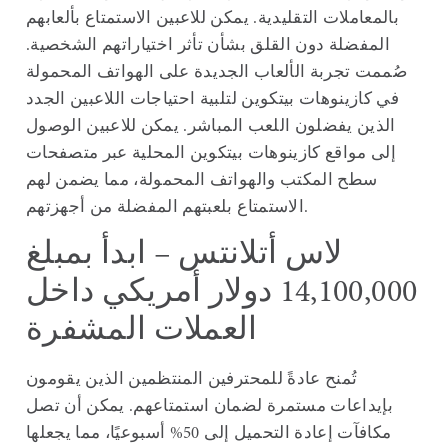
بالمعاملات التقليدية. يمكن للاعبين الاستمتاع بألعابهم
المفضلة دون القلق بشأن تأثر اختياراتهم الشخصية.
صُممت تجربة الألعاب الجديدة على الهواتف المحمولة
في كازينوهات بيتكوين لتلبية احتياجات اللاعبين الجدد
الذين يفضلون اللعب المباشر.
يمكن للاعبين الوصول
إلى مواقع كازينوهات بيتكوين المحلية عبر متصفحات
سطح المكتب والهواتف المحمولة، مما يضمن لهم
الاستمتاع بلعبتهم المفضلة من أجهزتهم.
لاس أتلانتس – ابدأ بمبلغ
14,100,000 دولار أمريكي داخل
العملات المشفرة
تُمنح عادةً للمحترفين المنتظمين الذين يقومون
بإيداعات مستمرة لضمان استمتاعهم. يمكن أن تصل
مكافآت إعادة التحميل إلى 50% أسبوعيًا، مما يجعلها