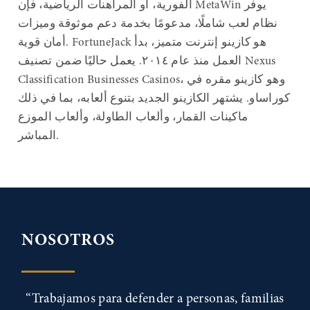
الفورية، أو المراهنات الرياضية، فإن MetaWin يوفر
نظام لعب شاملًا، مدعومًا بخدمة دعم موثوقة وميزات
أمان قوية. FortuneJack هو كازينو إنترنت متميز، بدأ
العمل منذ عام ٢٠١٤. يعمل حاليًا ضمن تصنيف Nexus
Classification Businesses Casinos، وهو كازينو مقره في
كوراساو. يشتهر الكازينو الجديد بتنوع ألعابه، بما في ذلك
ماكينات القمار، وألعاب الطاولة، وألعاب الموزع
المباشر.
NOSOTROS
“Trabajamos para defender a personas, familias