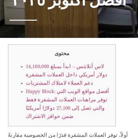
أفضل أكتوبر ٢٠٢٥
محتوى
لاس أتلانتس – ابدأ بمبلغ 14,100,000
دولار أمريكي داخل العملات المشفرة
دعم العملاء لامتلاك المشتريات
Happy Block: أفضل مواقع الويب التي
توفر مراهنات العملات المشفرة فقط
والتي تصل إلى 27,100 دولارًا أمريكيًا
ضمن حوافز الاشتراك
أولاً، توفر العملات المشفرة قدرًا من الخصوصية مقارنةً