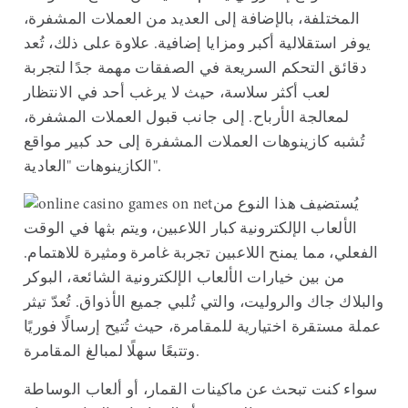
المختلفة، بالإضافة إلى العديد من العملات المشفرة،
يوفر استقلالية أكبر ومزايا إضافية. علاوة على ذلك، تُعد
دقائق التحكم السريعة في الصفقات مهمة جدًا لتجربة
لعب أكثر سلاسة، حيث لا يرغب أحد في الانتظار
لمعالجة الأرباح. إلى جانب قبول العملات المشفرة،
تُشبه كازينوهات العملات المشفرة إلى حد كبير مواقع
الكازينوهات "العادية".
يُستضيف هذا النوع من
الألعاب الإلكترونية كبار اللاعبين، ويتم بثها في الوقت
الفعلي، مما يمنح اللاعبين تجربة غامرة ومثيرة للاهتمام.
من بين خيارات الألعاب الإلكترونية الشائعة، البوكر
والبلاك جاك والروليت، والتي تُلبي جميع الأذواق. تُعدّ تيثر
عملة مستقرة اختيارية للمقامرة، حيث تُتيح إرسالًا فوريًا
وتتبعًا سهلًا لمبالغ المقامرة.
سواء كنت تبحث عن ماكينات القمار، أو ألعاب الوساطة