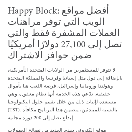
Happy Block: أفضل مواقع
الويب التي توفر مراهنات
العملات المشفرة فقط والتي
تصل إلى 27,100 دولارًا أمريكيًا
ضمن حوافز الاشتراك
لا تتوفر للمستثمرين من الولايات المتحدة الأمريكية،
بالإضافة إلى دول مثل إسبانيا وفرنسا والمملكة المتحدة
وهولندا ورومانيا وإسرائيل، فرصة اللعب هنا بأموال
حقيقية. تدّعي هذه الخدمة أنها نظام معقول، وهي
مستعدة لإثبات ذلك من خلال تقييم حلول التكنولوجيا
(TST). بالنسبة للمبتدئين، يتضمن هذا البرنامج مكافأة
إيداع تصل إلى 200 دورة مجانية.
موقع إلكتروني يقدم العديد من نصائح العمولات