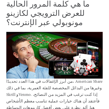
ما هي كلمة المرور الحالية
للعرض الترويجي لكازينو
مونوبولي عبر الإنترنت؟
من أبرز الإغفالات في هذا العدد تحديدًا، American Share
وغيرها من البدائل المخصصة للفئة العمرية، بما في ذلك
Skrill وVenmo. إذا كنت ترغب في المزيد من النصائح،
فأعتقد أن هناك خيارات عملية تناسب معظم الأشخاص
هنا. ألقِ نظرة على بعض أفضل كازينوهات الوساطة