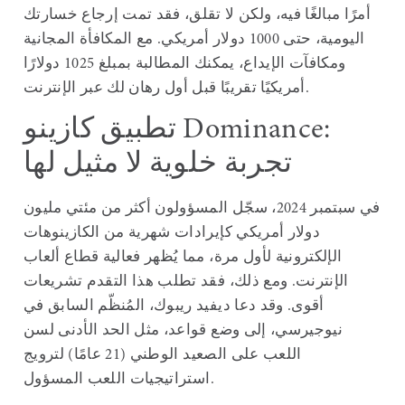
أمرًا مبالغًا فيه، ولكن لا تقلق، فقد تمت إرجاع خسارتك
اليومية، حتى 1000 دولار أمريكي. مع المكافأة المجانية
ومكافآت الإيداع، يمكنك المطالبة بمبلغ 1025 دولارًا
أمريكيًا تقريبًا قبل أول رهان لك عبر الإنترنت.
تطبيق كازينو Dominance:
تجربة خلوية لا مثيل لها
في سبتمبر 2024، سجّل المسؤولون أكثر من مئتي مليون
دولار أمريكي كإيرادات شهرية من الكازينوهات
الإلكترونية لأول مرة، مما يُظهر فعالية قطاع ألعاب
الإنترنت. ومع ذلك، فقد تطلب هذا التقدم تشريعات
أقوى. وقد دعا ديفيد ريبوك، المُنظّم السابق في
نيوجيرسي، إلى وضع قواعد، مثل الحد الأدنى لسن
اللعب على الصعيد الوطني (21 عامًا) لترويج
استراتيجيات اللعب المسؤول.