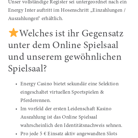
Unser vollständige Register sei untergeordnet nach ein
Energy Inter auftritt im Hosenschritt „Einzahlungen /
Auszahlungen“ erhältlich.
Welches ist ihr Gegensatz
unter dem Online Spielsaal
und unserem gewöhnlichen
Spielsaal?
Energy Casino bietet sekundär eine Selektion
eingeschaltet virtuellen Sportspielen &
Pferderennen.
Im vorfeld der ersten Leidenschaft Kasino
Auszahlung ist das Online Spielsaal
wahrscheinlich den Identitätsnachweis sehnen.
Pro jede 5 € Einsatz aktiv angewandten Slots