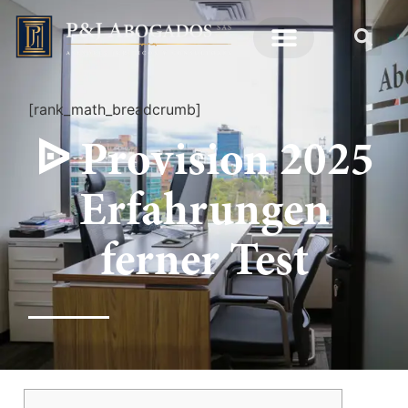
[rank_math_breadcrumb]
ᐉ Provision 2025
Erfahrungen
ferner Test