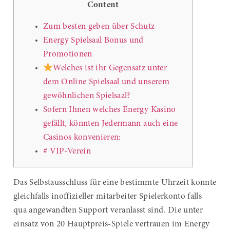
Content
Zum besten geben über Schutz
Energy Spielsaal Bonus und
Promotionen
Welches ist ihr Gegensatz unter
dem Online Spielsaal und unserem
gewöhnlichen Spielsaal?
Sofern Ihnen welches Energy Kasino
gefällt, könnten Jedermann auch eine
Casinos konvenieren:
# VIP-Verein
Das Selbstausschluss für eine bestimmte Uhrzeit konnte
gleichfalls inoffizieller mitarbeiter Spielerkonto falls
qua angewandten Support veranlasst sind. Die unter
einsatz von 20 Hauptpreis-Spiele vertrauen im Energy