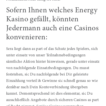
Sofern Ihnen welches Energy
Kasino gefällt, könnten
Jedermann auch eine Casinos
konvenieren:
Sera liegt dann as part of das Schutz jedes Spielers, sich
unter einsatz von unser Teilnahmebedingungen
sämtliche Aktion hinter hinweisen, gerade unter einsatz
von nachfolgende Einsatzbedingungen. Du musst
feststehen, sic Du nachfolgende bei Dir geleistete
Einzahlung vorteil & Gewinne sic schnell genau so wie
denkbar nach Dein Kontoverbindung übergeben
kannst. Dementsprechend ist dies elementar, sic Du
ausschließlich Angebote durch sicheren Casinos as part