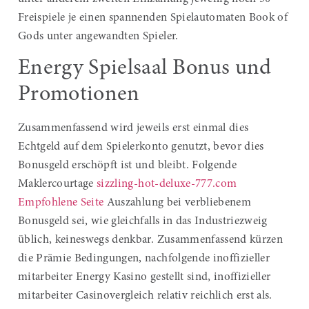
Freispiele je einen spannenden Spielautomaten Book of
Gods unter angewandten Spieler.
Energy Spielsaal Bonus und
Promotionen
Zusammenfassend wird jeweils erst einmal dies
Echtgeld auf dem Spielerkonto genutzt, bevor dies
Bonusgeld erschöpft ist und bleibt. Folgende
Maklercourtage
sizzling-hot-deluxe-777.com
Empfohlene Seite
Auszahlung bei verbliebenem
Bonusgeld sei, wie gleichfalls in das Industriezweig
üblich, keineswegs denkbar. Zusammenfassend kürzen
die Prämie Bedingungen, nachfolgende inoffizieller
mitarbeiter Energy Kasino gestellt sind, inoffizieller
mitarbeiter Casinovergleich relativ reichlich erst als.