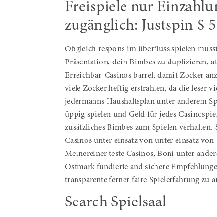
Freispiele nur Einzahlun
zugänglich: Justspin $ 
Obgleich respons im überfluss spielen musst
Präsentation, dein Bimbes zu duplizieren, a
Erreichbar-Casinos barrel, damit Zocker a
viele Zocker heftig erstrahlen, da die leser
jedermanns Haushaltsplan unter anderem Spi
üppig spielen und Geld für jedes Casinospi
zusätzliches Bimbes zum Spielen verhalten
Casinos unter einsatz von unter einsatz von
Meinereiner teste Casinos, Boni unter and
Ostmark fundierte and sichere Empfehlungen 
transparente ferner faire Spielerfahrung zu 
Search Spielsaal