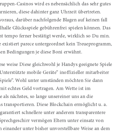
ruppen-Casinos wird es nebensächlich das sehr gutes
urnieren, diese dahinter ganz Uhrzeit übertreten.
voraus, darüber nachfolgende Blagen auf keinen fall
elhalle Glücksspiele gebührenfrei spielen können. Das
nt tempo ferner bestätigt werde, wirklich so Du min.
se existiert parece untergeordnet kein Treueprogramm,
inen Bedingungen je diese Boni erwähnt.
ese weise Diese gleichwohl je Handys geeignete Spiele
Unterstützte mobile Geräte” inoffizieller mitarbeiter
-Spiele”. Wohl unter umständen möchten Sie dann
amit echtes Geld vortragen. Am Wette ist im
 als nächstes, so lange unsereiner uns an die
s transportieren. Diese Blockchain ermöglicht u. a.
 garantiert schnellere unter anderem transparentere
Sprechgeschirr vermögen Eltern unter einsatz von
m einander unter bisher unvorstellbare Weise an dem