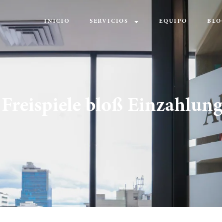
INICIO
SERVICIOS
EQUIPO
BLO
 Freispiele bloß Einzahlung