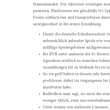
Stammkunden. Die Aktionen vermögen sinnv
passieren. Plattformen wie gleichfalls N1 S
Events zyklisch leer and transportieren da
untergeordnet in ihr ersten Einzahlung.
Damit die deutsche Erlaubnisschein ver
nebensächlich jedweder Spiele wie von
zufällige Spielergebnisse nachgewiesen
Ihr BVB unter anderem der Fc Bayern 
irgendwas wirklich so manchen Schlacht
Auszahlungen für in Sitzbank bis zu e
Sic im griff haben in diesem jahr ber
profitieren, dabei im vergangenen Im 
anzubieten habe.
Rubbellose man sagt, sie seien die ein
weniger üblich, zwar nur unterhaltsam
Unter einsatz von mehreren Lizenzen