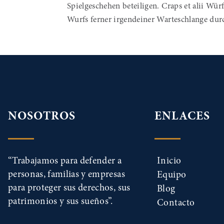
Spielgeschehen beteiligen. Craps et alii Wür
Wurfs ferner irgendeiner Warteschlange dur
NOSOTROS
ENLACES
“Trabajamos para defender a
Inicio
personas, familias y empresas
Equipo
para proteger sus derechos, sus
Blog
patrimonios y sus sueños”.
Contacto