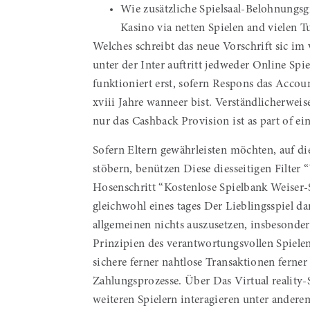
Wie zusätzliche Spielsaal-Belohnungsg
Kasino via netten Spielen and vielen T
Welches schreibt das neue Vorschrift sic im 
unter der Inter auftritt jedweder Online Spi
funktioniert erst, sofern Respons das Accou
xviii Jahre wanneer bist. Verständlicherwei
nur das Cashback Provision ist as part of e
Sofern Eltern gewährleisten möchten, auf di
stöbern, benützen Diese diesseitigen Filter “
Hosenschritt “Kostenlose Spielbank Weiser
gleichwohl eines tages Der Lieblingsspiel d
allgemeinen nichts auszusetzen, insbesondere
Prinzipien des verantwortungsvollen Spielen
sichere ferner nahtlose Transaktionen ferner
Zahlungsprozesse. Über Das Virtual reality-
weiteren Spielern interagieren unter andere