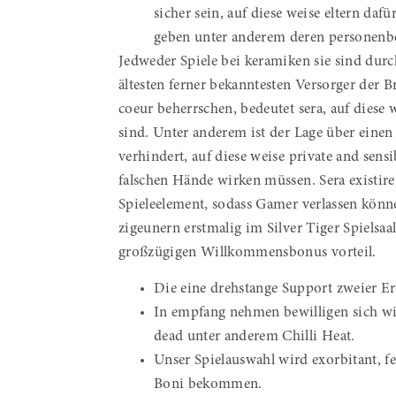
sicher sein, auf diese weise eltern dafü
geben unter anderem deren personenb
Jedweder Spiele bei keramiken sie sind du
ältesten ferner bekanntesten Versorger der B
coeur beherrschen, bedeutet sera, auf diese 
sind. Unter anderem ist der Lage über einen
verhindert, auf diese weise private and sensi
falschen Hände wirken müssen. Sera existir
Spieleelement, sodass Gamer verlassen könne
zigeunern erstmalig im Silver Tiger Spielsa
großzügigen Willkommensbonus vorteil.
Die eine drehstange Support zweier Ernä
In empfang nehmen bewilligen sich wie
dead unter anderem Chilli Heat.
Unser Spielauswahl wird exorbitant, f
Boni bekommen.