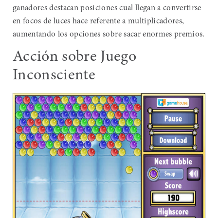
ganadores destacan posiciones cual llegan a convertirse
en focos de luces hace referente a multiplicadores,
aumentando los opciones sobre sacar enormes premios.
Acción sobre Juego
Inconsciente