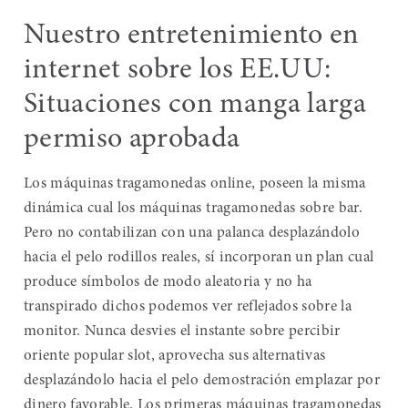
Nuestro entretenimiento en
internet sobre los EE.UU:
Situaciones con manga larga
permiso aprobada
Los máquinas tragamonedas online, poseen la misma
dinámica cual los máquinas tragamonedas sobre bar.
Pero no contabilizan con una palanca desplazándolo
hacia el pelo rodillos reales, sí incorporan un plan cual
produce símbolos de modo aleatoria y no ha
transpirado dichos podemos ver reflejados sobre la
monitor. Nunca desvies el instante sobre percibir
oriente popular slot, aprovecha sus alternativas
desplazándolo hacia el pelo demostración emplazar por
dinero favorable. Los primeras máquinas tragamonedas