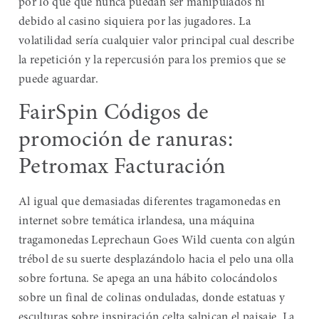
por lo que que nunca puedan ser manipulados ni
debido al casino siquiera por las jugadores. La
volatilidad serí­a cualquier valor principal cual describe
la repetición y la repercusión para los premios que se
puede aguardar.
FairSpin Códigos de
promoción de ranuras:
Petromax Facturación
Al igual que demasiadas diferentes tragamonedas en
internet sobre temática irlandesa, una máquina
tragamonedas Leprechaun Goes Wild cuenta con algún
trébol de su suerte desplazándolo hacia el pelo una olla
sobre fortuna. Se apega an una hábito colocándolos
sobre un final de colinas onduladas, donde estatuas y
esculturas sobre inspiración celta salpican el paisaje. La