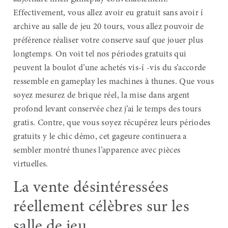
Effectivement, vous allez avoir eu gratuit sans avoir í
archive au salle de jeu 20 tours, vous allez pouvoir de
préférence réaliser votre conserve sauf que jouer plus
longtemps. On voit tel nos périodes gratuits qui
peuvent la boulot d’une achetés vis-í -vis du s’accorde
ressemble en gameplay les machines à thunes. Que vous
soyez mesurez de brique réel, la mise dans argent
profond levant conservée chez j’ai le temps des tours
gratis. Contre, que vous soyez récupérez leurs périodes
gratuits y le chic démo, cet gageure continuera a
sembler montré thunes l’apparence avec pièces
virtuelles.
La vente désintéressées
réellement célèbres sur les
salle de jeu