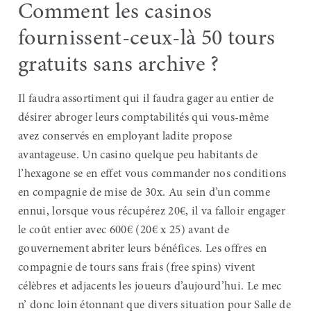
Comment les casinos
fournissent-ceux-là 50 tours
gratuits sans archive ?
Il faudra assortiment qui il faudra gager au entier de
désirer abroger leurs comptabilités qui vous-même
avez conservés en employant ladite propose
avantageuse. Un casino quelque peu habitants de
l’hexagone se en effet vous commander nos conditions
en compagnie de mise de 30x. Au sein d’un comme
ennui, lorsque vous récupérez 20€, il va falloir engager
le coût entier avec 600€ (20€ x 25) avant de
gouvernement abriter leurs bénéfices. Les offres en
compagnie de tours sans frais (free spins) vivent
célèbres et adjacents les joueurs d’aujourd’hui. Le mec
n’ donc loin étonnant que divers situation pour Salle de