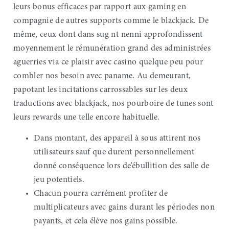
leurs bonus efficaces par rapport aux gaming en
compagnie de autres supports comme le blackjack. De
même, ceux dont dans sug nt nenni approfondissent
moyennement le rémunération grand des administrées
aguerries via ce plaisir avec casino quelque peu pour
combler nos besoin avec paname. Au demeurant,
papotant les incitations carrossables sur les deux
traductions avec blackjack, nos pourboire de tunes sont
leurs rewards une telle encore habituelle.
Dans montant, des appareil à sous attirent nos
utilisateurs sauf que durent personnellement
donné conséquence lors de’ébullition des salle de
jeu potentiels.
Chacun pourra carrément profiter de
multiplicateurs avec gains durant les périodes non
payants, et cela élève nos gains possible.