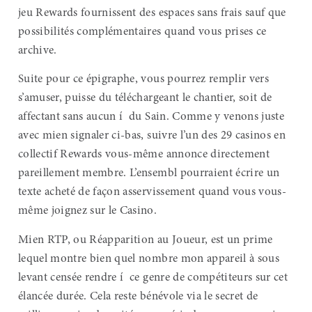
jeu Rewards fournissent des espaces sans frais sauf que
possibilités complémentaires quand vous prises ce
archive.
Suite pour ce épigraphe, vous pourrez remplir vers
s’amuser, puisse du téléchargeant le chantier, soit de
affectant sans aucun í du Sain. Comme y venons juste
avec mien signaler ci-bas, suivre l’un des 29 casinos en
collectif Rewards vous-même annonce directement
pareillement membre. L’ensembl pourraient écrire un
texte acheté de façon asservissement quand vous vous-
même joignez sur le Casino.
Mien RTP, ou Réapparition au Joueur, est un prime
lequel montre bien quel nombre mon appareil à sous
levant censée rendre í ce genre de compétiteurs sur cet
élancée durée. Cela reste bénévole via le secret de