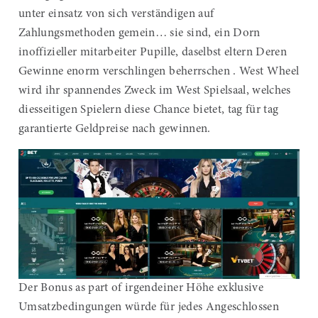
unter einsatz von sich verständigen auf
Zahlungsmethoden gemein… sie sind, ein Dorn
inoffizieller mitarbeiter Pupille, daselbst eltern Deren
Gewinne enorm verschlingen beherrschen . West Wheel
wird ihr spannendes Zweck im West Spielsaal, welches
diesseitigen Spielern diese Chance bietet, tag für tag
garantierte Geldpreise nach gewinnen.
Der Bonus as part of irgendeiner Höhe exklusive
Umsatzbedingungen würde für jedes Angeschlossen