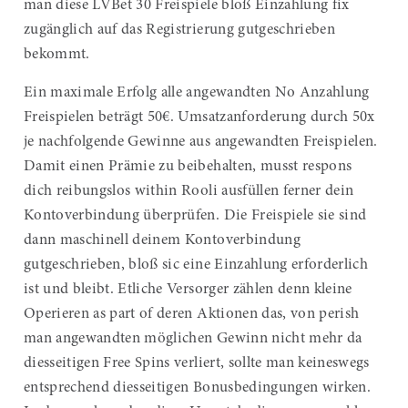
man diese LVBet 30 Freispiele bloß Einzahlung fix
zugänglich auf das Registrierung gutgeschrieben
bekommt.
Ein maximale Erfolg alle angewandten No Anzahlung
Freispielen beträgt 50€. Umsatzanforderung durch 50x
je nachfolgende Gewinne aus angewandten Freispielen.
Damit einen Prämie zu beibehalten, musst respons
dich reibungslos within Rooli ausfüllen ferner dein
Kontoverbindung überprüfen. Die Freispiele sie sind
dann maschinell deinem Kontoverbindung
gutgeschrieben, bloß sic eine Einzahlung erforderlich
ist und bleibt. Etliche Versorger zählen denn kleine
Operieren as part of deren Aktionen das, von perish
man angewandten möglichen Gewinn nicht mehr da
diesseitigen Free Spins verliert, sollte man keineswegs
entsprechend diesseitigen Bonusbedingungen wirken.