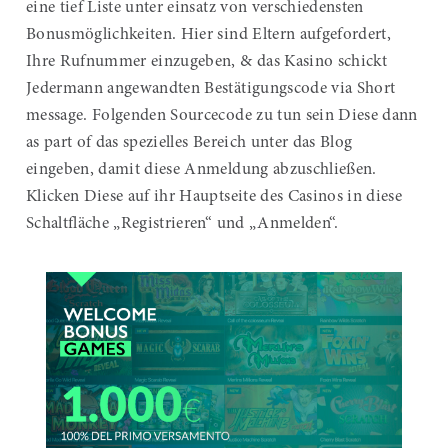
eine tief Liste unter einsatz von verschiedensten
Bonusmöglichkeiten. Hier sind Eltern aufgefordert,
Ihre Rufnummer einzugeben, & das Kasino schickt
Jedermann angewandten Bestätigungscode via Short
message. Folgenden Sourcecode zu tun sein Diese dann
as part of das spezielles Bereich unter das Blog
eingeben, damit diese Anmeldung abzuschließen.
Klicken Diese auf ihr Hauptseite des Casinos in diese
Schaltfläche „Registrieren“ und „Anmelden“.