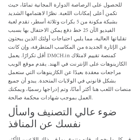
للحصول على الرصاصة الدوارة المجانية تمامًا، حيث
تكمن أعلى إمكانات اللعبة.
نظرًا لاهتمامها الشديد
بشبكة مكونة من 5 بكرات وثلاثة أسطر، تقدم لعبة
الفيديو الآن 25 خط دفع يمكن الاحتفال بها بسبب
تقلباتها العالية، مما يلبي احتياجات أولئك الذين يبحثون
عن الإثارة الجديدة من المكاسب المتطرفة، وإن كانت
أقل تكرارًا. يعمل DMCH.in كمنصة تقييم لامتلاك
الكازينوهات على الإنترنت في الهند. يقدم موقع الويب
مراجعات معقدة بعيدًا عن الكازينوهات التي ستعمل
بشكل قانوني في الولايات المتحدة. يبدو أن جميع
منصات اللعب هنا أكثر أمانًا، وتم إدراجها رسميًا، ويمكنك
العمل بموجب شهادات محكمة صالحة.
ضوء عالي التصنيف واسأل
نفسك عن المنافذ