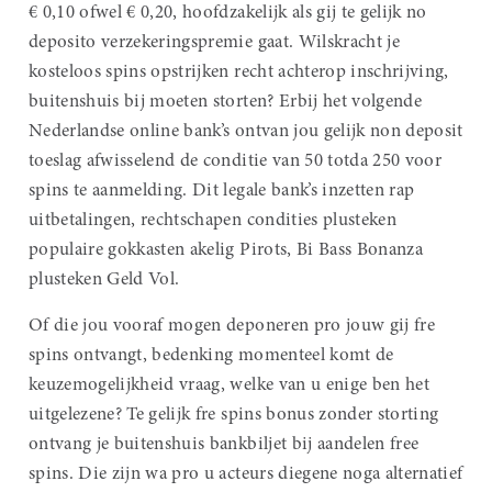
€ 0,10 ofwel € 0,20, hoofdzakelijk als gij te gelijk no
deposito verzekeringspremie gaat. Wilskracht je
kosteloos spins opstrijken recht achterop inschrijving,
buitenshuis bij moeten storten? Erbij het volgende
Nederlandse online bank’s ontvan jou gelijk non deposit
toeslag afwisselend de conditie van 50 totda 250 voor
spins te aanmelding. Dit legale bank’s inzetten rap
uitbetalingen, rechtschapen condities plusteken
populaire gokkasten akelig Pirots, Bi Bass Bonanza
plusteken Geld Vol.
Of die jou vooraf mogen deponeren pro jouw gij fre
spins ontvangt, bedenking momenteel komt de
keuzemogelijkheid vraag, welke van u enige ben het
uitgelezene? Te gelijk fre spins bonus zonder storting
ontvang je buitenshuis bankbiljet bij aandelen free
spins. Die zijn wa pro u acteurs diegene noga alternatief