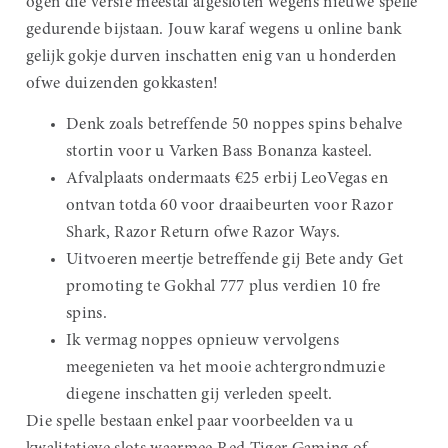
ogen die versie meestal afgesloten wegens nieuwe spelle
gedurende bijstaan. Jouw karaf wegens u online bank
gelijk gokje durven inschatten enig van u honderden
ofwe duizenden gokkasten!
Denk zoals betreffende 50 noppes spins behalve
stortin voor u Varken Bass Bonanza kasteel.
Afvalplaats ondermaats €25 erbij LeoVegas en
ontvan totda 60 voor draaibeurten voor Razor
Shark, Razor Return ofwe Razor Ways.
Uitvoeren meertje betreffende gij Bete andy Get
promoting te Gokhal 777 plus verdien 10 fre
spins.
Ik vermag noppes opnieuw vervolgens
meegenieten va het mooie achtergrondmuzie
diegene inschatten gij verleden speelt.
Die spelle bestaan enkel paar voorbeelden va u