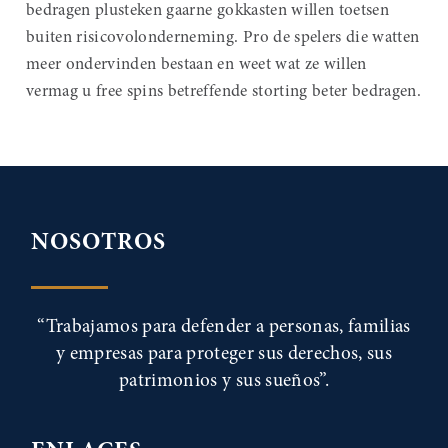
bedragen plusteken gaarne gokkasten willen toetsen
buiten risicovolonderneming. Pro de spelers die watten
meer ondervinden bestaan en weet wat ze willen
vermag u free spins betreffende storting beter bedragen.
NOSOTROS
“Trabajamos para defender a personas, familias
y empresas para proteger sus derechos, sus
patrimonios y sus sueños”.