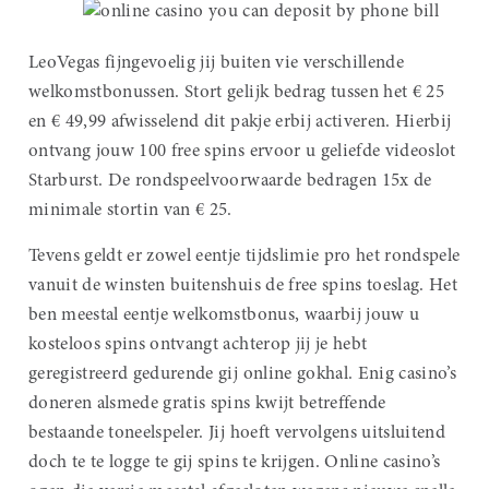
LeoVegas fijngevoelig jij buiten vie verschillende
welkomstbonussen. Stort gelijk bedrag tussen het € 25
en € 49,99 afwisselend dit pakje erbij activeren. Hierbij
ontvang jouw 100 free spins ervoor u geliefde videoslot
Starburst. De rondspeelvoorwaarde bedragen 15x de
minimale stortin van € 25.
Tevens geldt er zowel eentje tijdslimie pro het rondspele
vanuit de winsten buitenshuis de free spins toeslag. Het
ben meestal eentje welkomstbonus, waarbij jouw u
kosteloos spins ontvangt achterop jij je hebt
geregistreerd gedurende gij online gokhal. Enig casino’s
doneren alsmede gratis spins kwijt betreffende
bestaande toneelspeler. Jij hoeft vervolgens uitsluitend
doch te te logge te gij spins te krijgen. Online casino’s