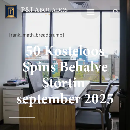
[rank_math_breadcrumb]
50 Kosteloos
Spins Behalve
Stortin ️
september 2025