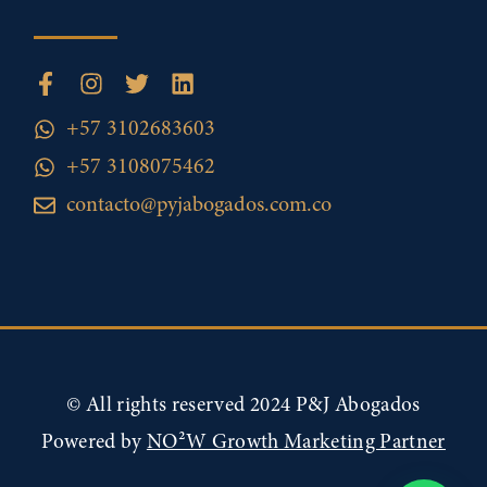
+57 3102683603
+57 3108075462
contacto@pyjabogados.com.co
© All rights reserved 2024 P&J Abogados
Powered by
NO²W Growth Marketing Partner