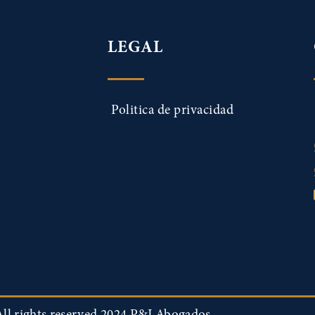
LEGAL
Politica de privacidad