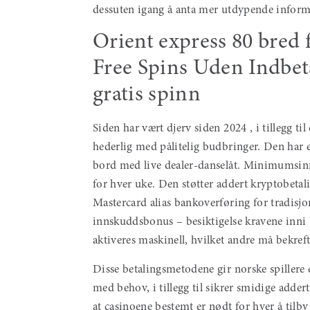
dessuten igang å anta mer utdypende informas
Orient express 80 bred
Free Spins Uden Indbeta
gratis spinn
Siden har vært djerv siden 2024 , i tillegg ti
hederlig med pålitelig budbringer. Den har et
bord med live dealer-danselåt. Minimumsinn
for hver uke. Den støtter addert kryptobetali
Mastercard alias bankoverføring for tradisjo
innskuddsbonus – besiktigelse kravene inni
aktiveres maskinell, hvilket andre må bekref
Disse betalingsmetodene gir norske spillere e
med behov, i tillegg til sikrer smidige adder
at casinoene bestemt er nødt for hver å til