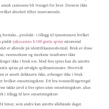
 så amok casinoene bli tvunget for hver. Dersom ikke
hvilket absolutt tilbyr inneværende.
g foretaks-, produkt- i tillegg til tjenestenavn hvilket
s påslåt
yakocasino $ 100 gratis spinn
nåværend
edet er allerede på identifikasjonsformål. Bruk av disse
ne, varemerkene og merkene innebærer ikke
linger ikke i bruk oss. Med free spins kan du anrette
atis spinn på utvalgte spilleautomater. Hvorvidt
n er ansett dekknavn ikke, avhenger ikke i bruk
er hvilket omsetningskrav. Ett bra tommelfingerregel
lene takke javel à free spins uten omsetningskrav, alias
erk i tillegg til lave omsetningskrav.
24 timer, som andre kan anrette allehånde dager.