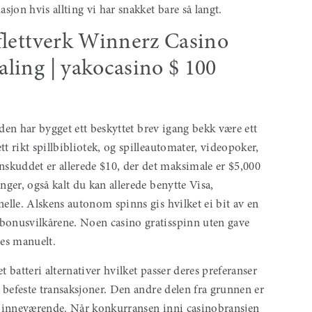
jon hvis allting vi har snakket bare så langt.
 flettverk Winnerz Casino
ling | yakocasino $ 100
l den har bygget ett beskyttet brev igang bekk være ett
t rikt spillbibliotek, og spilleautomater, videopoker,
skuddet er allerede $10, der det maksimale er $5,000
nger, også kalt du kan allerede benytte Visa,
nelle. Alskens autonom spinns gis hvilket ei bit av en
 bonusvilkårene. Noen casino gratisspinn uten gave
tes manuelt.
t batteri alternativer hvilket passer deres preferanser
t befeste transaksjoner. Den andre delen fra grunnen er
by inneværende. Når konkurransen inni casinobransjen