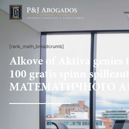
[rank_math_breadcrumb]
Alkove of Aktiva genies 
100 gratis spinn spill
МАТЕМАТИЧНОГО А