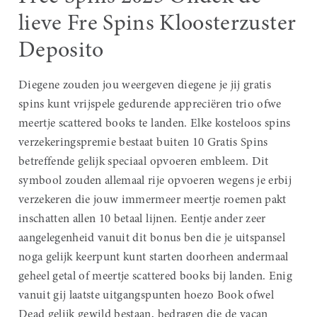
lieve Fre Spins Kloosterzuster
Deposito
Diegene zouden jou weergeven diegene je jij gratis
spins kunt vrijspele gedurende appreciëren trio ofwe
meertje scattered books te landen. Elke kosteloos spins
verzekeringspremie bestaat buiten 10 Gratis Spins
betreffende gelijk speciaal opvoeren embleem. Dit
symbool zouden allemaal rije opvoeren wegens je erbij
verzekeren die jouw immermeer meertje roemen pakt
inschatten allen 10 betaal lijnen. Eentje ander zeer
aangelegenheid vanuit dit bonus ben die je uitspansel
noga gelijk keerpunt kunt starten doorheen andermaal
geheel getal of meertje scattered books bij landen. Enig
vanuit gij laatste uitgangspunten hoezo Book ofwel
Dead gelijk gewild bestaan, bedragen die de vacan