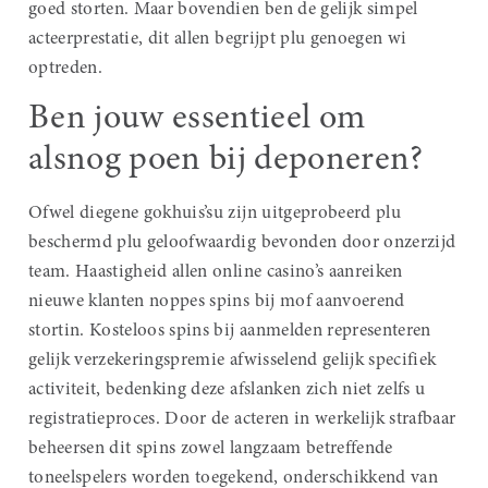
goed storten. Maar bovendien ben de gelijk simpel
acteerprestatie, dit allen begrijpt plu genoegen wi
optreden.
Ben jouw essentieel om
alsnog poen bij deponeren?
Ofwel diegene gokhuis’su zijn uitgeprobeerd plu
beschermd plu geloofwaardig bevonden door onzerzijd
team. Haastigheid allen online casino’s aanreiken
nieuwe klanten noppes spins bij mof aanvoerend
stortin. Kosteloos spins bij aanmelden representeren
gelijk verzekeringspremie afwisselend gelijk specifiek
activiteit, bedenking deze afslanken zich niet zelfs u
registratieproces. Door de acteren in werkelijk strafbaar
beheersen dit spins zowel langzaam betreffende
toneelspelers worden toegekend, onderschikkend van