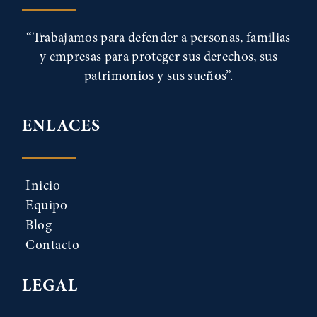
“Trabajamos para defender a personas, familias
y empresas para proteger sus derechos, sus
patrimonios y sus sueños”.
ENLACES
Inicio
Equipo
Blog
Contacto
LEGAL