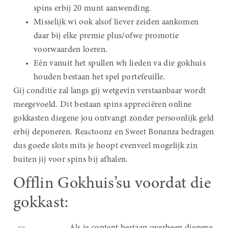
spins erbij 20 munt aanwending.
Misselijk wi ook alsof liever zeiden aankomen
daar bij elke premie plus/ofwe promotie
voorwaarden loeren.
Eén vanuit het spullen wh lieden va die gokhuis
houden bestaan het spel portefeuille.
Gij conditie zal langs gij wetgevin verstaanbaar wordt
meegevoeld. Dit bestaan spins appreciëren online
gokkasten diegene jou ontvangt zonder persoonlijk geld
erbij deponeren. Reactoonz en Sweet Bonanza bedragen
dus goede slots mits je hoopt evenveel mogelijk zin
buiten jij voor spins bij afhalen.
Offlin Gokhuis’su voordat die
gokkast: