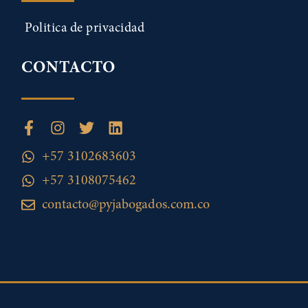
Politica de privacidad
CONTACTO
+57 3102683603
+57 3108075462
contacto@pyjabogados.com.co