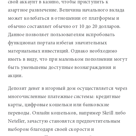
свой аккаунт в казино, чтобы приступить к
азартное развлечение. Величина начального вклада
может колебаться в отношении от платформы и
обычно составляет обычно от 10 до 20 долларов.
Данное позволяет пользователям испробовать
функционал портала избегая значительных
материальных инвестиций. Однако необходимо
иметь в виду, что при маленьком пополнении могут
быть уменьшены доступные вознаграждения и
акции.
Депозит денег в игорный дом осуществляется через
многочисленные платежные системы: кредитные
карты, цифровые кошельки или банковские
переводы. Онлайн кошельков, например Skrill либо
Neteller, зачастую становятся предпочтительным
выбором благодаря своей скорости и