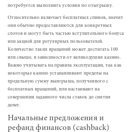
потребуется выполнить условия по отыгрышу.
Относительно включает бесплатных спинов, значит
они обычно предоставляются для конкретных
слотов и могут быть частью вступительного бонуса
или акцией для регулярных пользователей.
Количество таких вращений может достигать 100
или свыше, в зависимости от великодушия казино.
Важно учитывать на правила эксплуатации, так как
некоторые казино устанавливают пределы на
предельную сумму выигрыша, полученного с
бесплатных вращений, или настаивают на
совершении заданного числа ставок до снятия
денег.
Начальные предложения и
рефанд финансов (cashback)