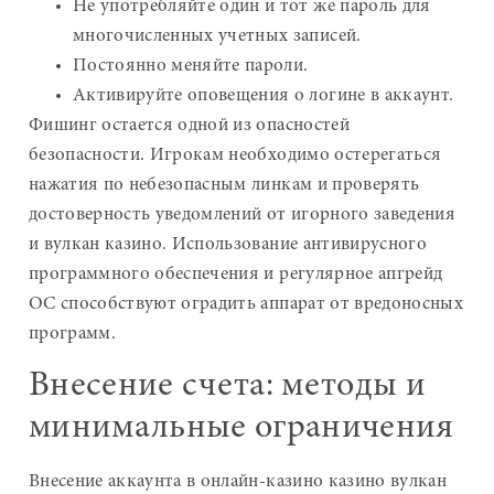
Не употребляйте один и тот же пароль для
многочисленных учетных записей.
Постоянно меняйте пароли.
Активируйте оповещения о логине в аккаунт.
Фишинг остается одной из опасностей
безопасности. Игрокам необходимо остерегаться
нажатия по небезопасным линкам и проверять
достоверность уведомлений от игорного заведения
и вулкан казино. Использование антивирусного
программного обеспечения и регулярное апгрейд
ОС способствуют оградить аппарат от вредоносных
программ.
Внесение счета: методы и
минимальные ограничения
Внесение аккаунта в онлайн-казино казино вулкан