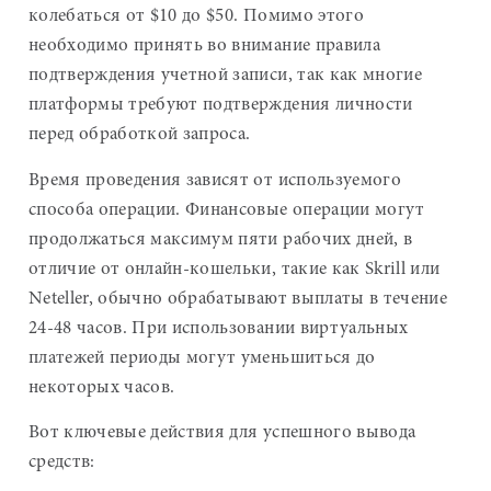
колебаться от $10 до $50. Помимо этого
необходимо принять во внимание правила
подтверждения учетной записи, так как многие
платформы требуют подтверждения личности
перед обработкой запроса.
Время проведения зависят от используемого
способа операции. Финансовые операции могут
продолжаться максимум пяти рабочих дней, в
отличие от онлайн-кошельки, такие как Skrill или
Neteller, обычно обрабатывают выплаты в течение
24-48 часов. При использовании виртуальных
платежей периоды могут уменьшиться до
некоторых часов.
Вот ключевые действия для успешного вывода
средств: