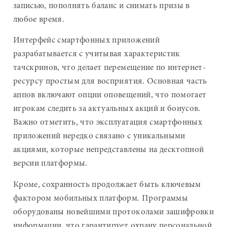
записью, пополнять баланс и снимать призы в
любое время.
Интерфейс смартфонных приложений
разрабатывается с учитывая характеристик
тачскринов, что делает перемещение по интернет-
ресурсу простым для восприятия. Основная часть
аппов включают опции оповещений, что помогает
игрокам следить за актуальных акций и бонусов.
Важно отметить, что эксплуатация смартфонных
приложений нередко связано с уникальными
акциями, которые непредставлены на десктопной
версии платформы.
Кроме, сохранность продолжает быть ключевым
фактором мобильных платформ. Программы
оборудованы новейшими протоколами зашифровки
информации, что гарантирует охрану персональной