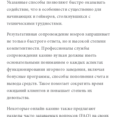
Указанные способы позволяют быстро оказывать
содействие, что в особенности существенно для
начинающих и геймеров, столкнувшихся с
техническими трудностями.
Результативная сопровождение юзеров запрашивает
не только быстрого ответа, но и высокой степени
компетентности. Профессионалы службы
сопровождения казино вулкан должны иметь
основательными пониманием о каждых аспектах
функционирования игорного заведения, включая
бонусные программы, способы пополнения счета и
вывода средств. Такое помогает сократить время
ожиданий клиентов и повышает степень их
довольства.
Некоторые онлайн-казино также предлагают
разделы часто задаваемых вопросов (FAQ) на своих