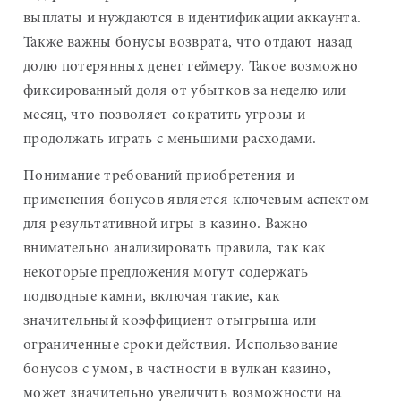
выплаты и нуждаются в идентификации аккаунта.
Также важны бонусы возврата, что отдают назад
долю потерянных денег геймеру. Такое возможно
фиксированный доля от убытков за неделю или
месяц, что позволяет сократить угрозы и
продолжать играть с меньшими расходами.
Понимание требований приобретения и
применения бонусов является ключевым аспектом
для результативной игры в казино. Важно
внимательно анализировать правила, так как
некоторые предложения могут содержать
подводные камни, включая такие, как
значительный коэффициент отыгрыша или
ограниченные сроки действия. Использование
бонусов с умом, в частности в вулкан казино,
может значительно увеличить возможности на