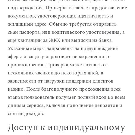
После активации аккаунта важно осуществить этап
подтверждения. Проверка включает предоставление
документов, удостоверяющих идентичность и
жилищный адрес. Обычно требуется отправить
скан паспорта, или водительского удостоверения, а
ещё квитанции за ЖКХ или выписки из банка.
Указанные меры направлены на предупреждение
аферы и защиту игроков от неразрешенного
проникновения. Проверка может отнять от
нескольких часиков до некоторых дней, в
зависимости от нагрузки поддержки клиентов
казино. После благополучного прохождения всех
этапов пользователь получает полный вход ко всем
опциям сервиса, включая пополнение депозитов и
снятие доходов.
Доступ к индивидуальному