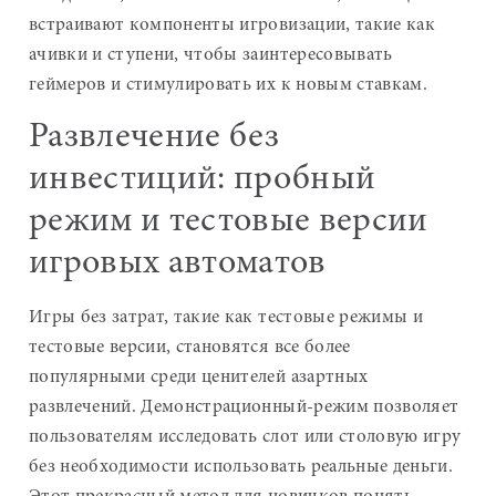
встраивают компоненты игровизации, такие как
ачивки и ступени, чтобы заинтересовывать
геймеров и стимулировать их к новым ставкам.
Развлечение без
инвестиций: пробный
режим и тестовые версии
игровых автоматов
Игры без затрат, такие как тестовые режимы и
тестовые версии, становятся все более
популярными среди ценителей азартных
развлечений. Демонстрационный-режим позволяет
пользователям исследовать слот или столовую игру
без необходимости использовать реальные деньги.