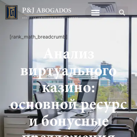
[rank_math_breadcrumb]
Анализ
виртуального
казино:
основной ресурс
и бонусные