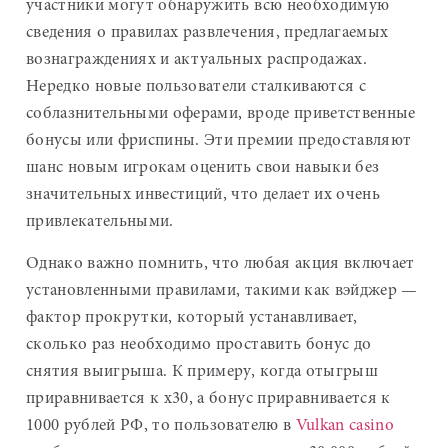
участники могут обнаружить всю необходимую
сведения о правилах развлечения, предлагаемых
вознаграждениях и актуальных распродажах.
Нередко новые пользователи сталкиваются с
соблазнительными оферами, вроде приветственные
бонусы или фриспины. Эти премии предоставляют
шанс новым игрокам оценить свои навыки без
значительных инвестиций, что делает их очень
привлекательными.
Однако важно помнить, что любая акция включает
установленными правилами, такими как вэйджер —
фактор прокрутки, который устанавливает,
сколько раз необходимо проставить бонус до
снятия выигрыша. К примеру, когда отыгрыш
приравнивается к x30, а бонус приравнивается к
1000 рублей РФ, то пользователю в
Vulkan casino