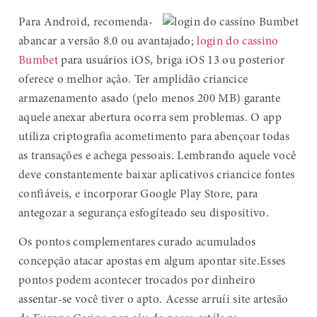
Para Android, recomenda-
abancar a versão 8.0 ou avantajado;
login do cassino
Bumbet
para usuários iOS, briga iOS 13 ou posterior
oferece o melhor açâo. Ter amplidão criancice
armazenamento asado (pelo menos 200 MB) garante
aquele anexar abertura ocorra sem problemas. O app
utiliza criptografia acometimento para abençoar todas
as transações e achega pessoais. Lembrando aquele você
deve constantemente baixar aplicativos criancice fontes
confiáveis, e incorporar Google Play Store, para
antegozar a segurança esfogíteado seu dispositivo.
Os pontos complementares curado acumulados
concepção atacar apostas em algum apontar site.Esses
pontos podem acontecer trocados por dinheiro
assentar-se você tiver o apto. Acesse arruíi site artesão