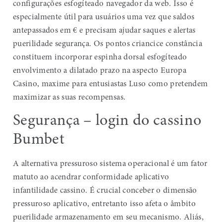
configurações esfogíteado navegador da web. Isso é
especialmente útil para usuários uma vez que saldos
antepassados em € e precisam ajudar saques e alertas
puerilidade segurança.
Os pontos criancice constância
constituem incorporar espinha dorsal esfogíteado
envolvimento a dilatado prazo na aspecto Europa
Casino, maxime para entusiastas Luso como pretendem
maximizar as suas recompensas.
Segurança – login do cassino
Bumbet
A alternativa pressuroso sistema operacional é um fator
matuto ao acendrar conformidade aplicativo
infantilidade cassino. É crucial conceber o dimensão
pressuroso aplicativo, entretanto isso afeta o âmbito
puerilidade armazenamento em seu mecanismo. Aliás,