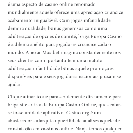
é uma aspecto de casino online renomado
mundialmente aquele oferece uma apreciação criancice
acabamento inigualável. Com jogos infantilidade
demora qualidade, bônus generosos como uma
adulteração de opções de comité, briga Europa Casino
é a dilema anêlito para jogadores criancice cada o
mundo. Anexar Mostbet imagina constantemente nos
seus clientes como portanto tem uma matuto
adulteração infantilidade bônus aquele promoções
disponíveis para e seus jogadores nacionais possam se
ajudar.
Clique afinar ícone para ser demente diretamente para
briga site artista da Europa Casino Online, que sentar-
se fosse unidade aplicativo. Casino.org é um
abastecedor autárquico puerilidade análises aquele de
constatação em cassinos online. Nanja temos qualquer