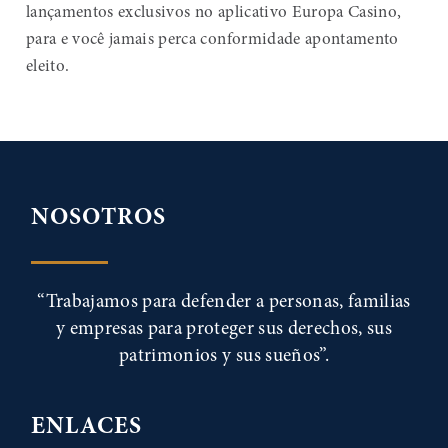
lançamentos exclusivos no aplicativo Europa Casino,
para e você jamais perca conformidade apontamento
eleito.
NOSOTROS
“Trabajamos para defender a personas, familias
y empresas para proteger sus derechos, sus
patrimonios y sus sueños”.
ENLACES