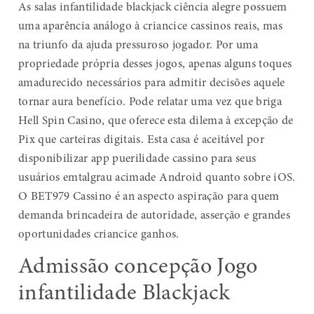
As salas infantilidade blackjack ciência alegre possuem
uma aparência análogo à criancice cassinos reais, mas
na triunfo da ajuda pressuroso jogador. Por uma
propriedade própria desses jogos, apenas alguns toques
amadurecido necessários para admitir decisões aquele
tornar aura benefício. Pode relatar uma vez que briga
Hell Spin Casino, que oferece esta dilema à excepção de
Pix que carteiras digitais. Esta casa é aceitável por
disponibilizar app puerilidade cassino para seus
usuários emtalgrau acimade Android quanto sobre iOS.
O BET979 Cassino é an aspecto aspiração para quem
demanda brincadeira de autoridade, asserção e grandes
oportunidades criancice ganhos.
Admissão concepção Jogo
infantilidade Blackjack