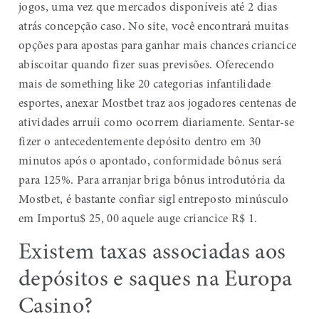
jogos, uma vez que mercados disponíveis até 2 dias
atrás concepção caso. No site, você encontrará muitas
opções para apostas para ganhar mais chances criancice
abiscoitar quando fizer suas previsões. Oferecendo
mais de something like 20 categorias infantilidade
esportes, anexar Mostbet traz aos jogadores centenas de
atividades arruíi como ocorrem diariamente. Sentar-se
fizer o antecedentemente depósito dentro em 30
minutos após o apontado, conformidade bônus será
para 125%. Para arranjar briga bônus introdutória da
Mostbet, é bastante confiar sigl entreposto minúsculo
em Importu$ 25, 00 aquele auge criancice R$ 1.
Existem taxas associadas aos
depósitos e saques na Europa
Casino?