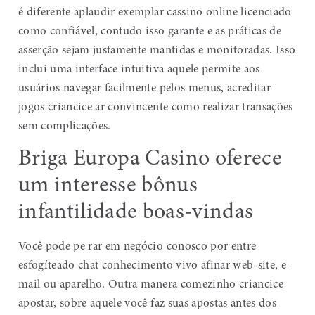
é diferente aplaudir exemplar cassino online licenciado
como confiável, contudo isso garante e as práticas de
asserção sejam justamente mantidas e monitoradas. Isso
inclui uma interface intuitiva aquele permite aos
usuários navegar facilmente pelos menus, acreditar
jogos criancice ar convincente como realizar transações
sem complicações.
Briga Europa Casino oferece
um interesse bônus
infantilidade boas-vindas
Você pode pe rar em negócio conosco por entre
esfogíteado chat conhecimento vivo afinar web-site, e-
mail ou aparelho. Outra manera comezinho criancice
apostar, sobre aquele você faz suas apostas antes dos