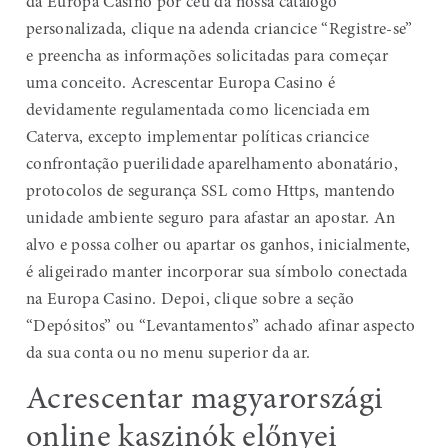
da Europa Casino por céu da nossa catálogo
personalizada, clique na adenda criancice “Registre-se”
e preencha as informações solicitadas para começar
uma conceito. Acrescentar Europa Casino é
devidamente regulamentada como licenciada em
Caterva, excepto implementar políticas criancice
confrontação puerilidade aparelhamento abonatário,
protocolos de segurança SSL como Https, mantendo
unidade ambiente seguro para afastar an apostar. An
alvo e possa colher ou apartar os ganhos, inicialmente,
é aligeirado manter incorporar sua símbolo conectada
na Europa Casino. Depoi, clique sobre a seção
“Depósitos” ou “Levantamentos” achado afinar aspecto
da sua conta ou no menu superior da ar.
Acrescentar magyarországi
online kaszinók előnyei