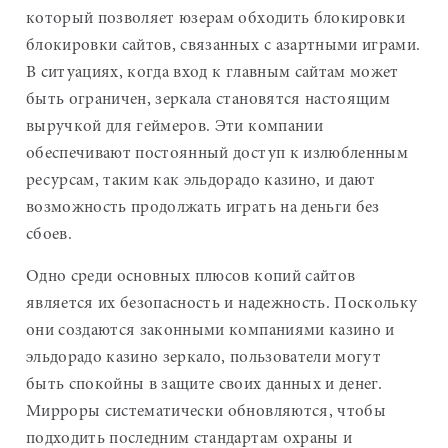
который позволяет юзерам обходить блокировки
блокировки сайтов, связанных с азартными играми.
В ситуациях, когда вход к главным сайтам может
быть ограничен, зеркала становятся настоящим
выручкой для геймеров. Эти компании
обеспечивают постоянный доступ к излюбленным
ресурсам, таким как эльдорадо казино, и дают
возможность продолжать играть на деньги без
сбоев.
Одно среди основных плюсов копий сайтов
является их безопасность и надежность. Поскольку
они создаются законными компаниями казино и
эльдорадо казино зеркало, пользователи могут
быть спокойны в защите своих данных и денег.
Мирроры систематически обновляются, чтобы
подходить последним стандартам охраны и