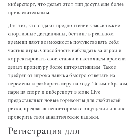
киберспорт, что делает этот тип досуга еще более
привлекательным.
Для тех, кто отдают предпочтение классические
спортивные дисциплины, беттинг в реальном
времени дают возможность почувствовать себя
частью игры. Способность наблюдать за игрой и
корректировать свои ставки в настоящем времени
делает процедуру более интерактивным. Такое
требует от игрока навыка быстро отвечать на
перемены и разбирать игру на ходу. Таким образом,
пари на спорт и киберспорт в моде Live
предоставляют новые горизонты для любителей
риска, предлагая неповторимые ощущения и шанс
проверить свои аналитические навыки.
Регистрация для