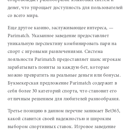
сопровождает разнообразие языковых систем и
денег, что упрощает доступность для пользователей
со всего мира.
Еще другое казино, заслуживающее интереса, —
Parimatch. Указанное заведение предоставляет
уникальную перспективу комбинировать пари на
спорт с игровыми развлечениями. Система
лояльности Parimatch предоставляет шанс игрокам
зарабатывать поинты за каждую бет, которые
можно превратить на реальные деньги или бонусы.
Букмекерская предложение Parimatch содержит в
себя более 30 категорий спорта, что становит его
отличным решением для любителей разнообразия.
Третье позицию в данном перечне занимает Bet365,
какой славится своей надежностью и широким
выбором спортивных ставок. Игровое заведение