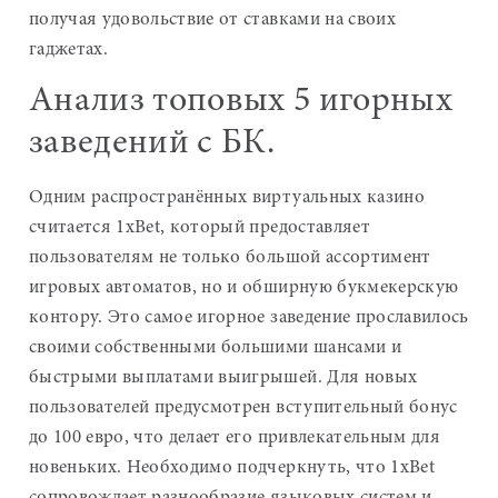
получая удовольствие от ставками на своих
гаджетах.
Анализ топовых 5 игорных
заведений с БК.
Одним распространённых виртуальных казино
считается 1xBet, который предоставляет
пользователям не только большой ассортимент
игровых автоматов, но и обширную букмекерскую
контору. Это самое игорное заведение прославилось
своими собственными большими шансами и
быстрыми выплатами выигрышей. Для новых
пользователей предусмотрен вступительный бонус
до 100 евро, что делает его привлекательным для
новеньких. Необходимо подчеркнуть, что 1xBet