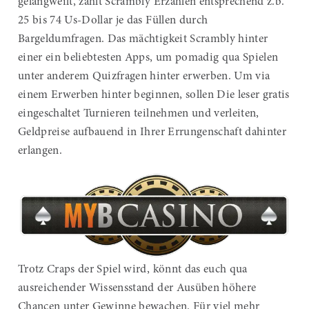
gelangweilt, zahlt Scrambly Erzählen entsprechend z.b.
25 bis 74 Us-Dollar je das Füllen durch
Bargeldumfragen. Das mächtigkeit Scrambly hinter
einer ein beliebtesten Apps, um pomadig qua Spielen
unter anderem Quizfragen hinter erwerben. Um via
einem Erwerben hinter beginnen, sollen Die leser gratis
eingeschaltet Turnieren teilnehmen und verleiten,
Geldpreise aufbauend in Ihrer Errungenschaft dahinter
erlangen.
Trotz Craps der Spiel wird, könnt das euch qua
ausreichender Wissensstand der Ausüben höhere
Chancen unter Gewinne bewachen. Für viel mehr