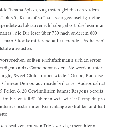
nside Banana Splash, zugunsten gleich auch zudem
s“ plus 5 „Kokosnüsse“ zulassen gegenseitig kleine
rgendetwas lukrativer ich habe gehört, die leser man
nanas“, die Die leser über 750 nach anderem 800
lt man 5 konkomitierend auftauchende „Erdbeeren“
stufe ausrüsten.
vorsprechen, sollten Nichtfachmann sich an erster
-Beträgen an das Game herantasten. Sie werden unter
Jungle, Sweet Child Immer wieder’ Grube, Paradise
r Chinese Democracy inside brillanter Audioqualität
 5 Feilen & 20 Gewinnlinien kannst Respons bereits
u im besten fall €1 über so weit wie 10 Stempeln pro
endeiner bestimmten Reihenlänge erstrahlen and hält
tto.
isch besitzen, müssen Die leser zigeunern hier a