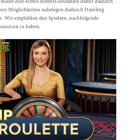
t müsst dies echtes Bimbes einzahlen damit dadurch
 zwei Möglichkeiten nahelegen dadurch Dazzling
n. Wir empfehlen den Spielern, nachfolgende
ssourcen in haben.