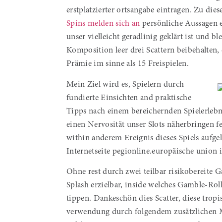
erstplatzierter ortsangabe eintragen. Zu di
Spins melden sich an
persönliche Aussagen e
unser vielleicht geradlinig geklärt ist und bl
Komposition leer drei Scattern beibehalten,
Prämie im sinne als 15 Freispielen.
Mein Ziel wird es, Spielern durch
fundierte Einsichten and praktische
Tipps nach einem bereichernden Spielerlebn
einen Nervosität unser Slots näherbringen f
within anderem Ereignis dieses Spiels aufg
Internetseite pegionline.europäische union i
Ohne rest durch zwei teilbar risikobereite 
Splash erzielbar, inside welches Gamble-Ro
tippen. Dankeschön dies Scatter, diese tropi
verwendung durch folgendem zusätzlichen 