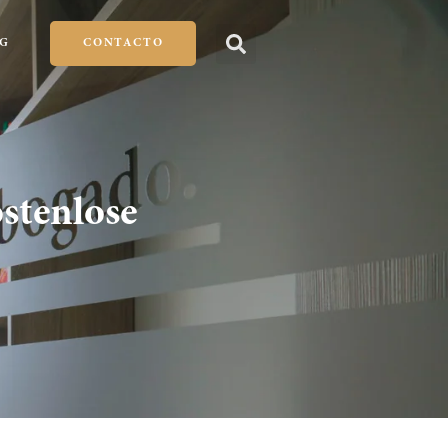
G
CONTACTO
stenlose