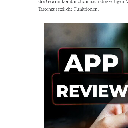
die Gewinnkombination nach diesseitigen Ma
Tastenzusätzliche Funktionen.