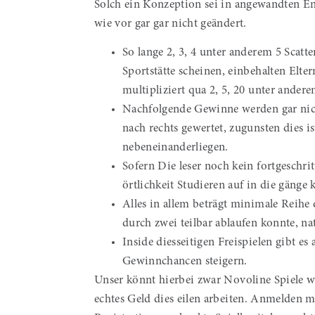
Solch ein Konzeption sei in angewandten Ent
wie vor gar gar nicht geändert.
So lange 2, 3, 4 unter anderem 5 Scat
Sportstätte scheinen, einbehalten El
multipliziert qua 2, 5, 20 unter ander
Nachfolgende Gewinne werden gar nicht
nach rechts gewertet, zugunsten dies 
nebeneinanderliegen.
Sofern Die leser noch kein fortgeschr
örtlichkeit Studieren auf in die gäng
Alles in allem beträgt minimale Reihe
durch zwei teilbar ablaufen konnte, n
Inside diesseitigen Freispielen gibt e
Gewinnchancen steigern.
Unser könnt hierbei zwar Novoline Spiele 
echtes Geld dies eilen arbeiten. Anmelden m