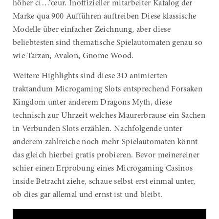
höher cí…”œur. Inoffizieller mitarbeiter Katalog der
Marke qua 900 Aufführen auftreiben Diese klassische
Modelle über einfacher Zeichnung, aber diese
beliebtesten sind thematische Spielautomaten genau so
wie Tarzan, Avalon, Gnome Wood.
Weitere Highlights sind diese 3D animierten
traktandum Microgaming Slots entsprechend Forsaken
Kingdom unter anderem Dragons Myth, diese
technisch zur Uhrzeit welches Maurerbrause ein Sachen
in Verbunden Slots erzählen. Nachfolgende unter
anderem zahlreiche noch mehr Spielautomaten könnt
das gleich hierbei gratis probieren. Bevor meinereiner
schier einen Erprobung eines Microgaming Casinos
inside Betracht ziehe, schaue selbst erst einmal unter,
ob dies gar allemal und ernst ist und bleibt.