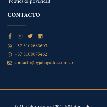
Politica de privacidad
CONTACTO
+57 3102683603
+57 3108075462
contacto@pyjabogados.com.co
© All rights reserved 2024 P&J Abogados