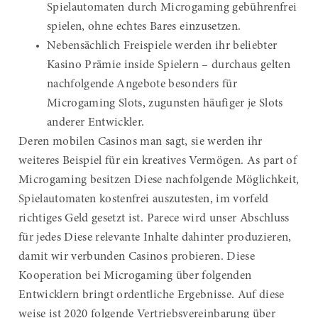
Spielautomaten durch Microgaming gebührenfrei
spielen, ohne echtes Bares einzusetzen.
Nebensächlich Freispiele werden ihr beliebter
Kasino Prämie inside Spielern – durchaus gelten
nachfolgende Angebote besonders für
Microgaming Slots, zugunsten häufiger je Slots
anderer Entwickler.
Deren mobilen Casinos man sagt, sie werden ihr
weiteres Beispiel für ein kreatives Vermögen. As part of
Microgaming besitzen Diese nachfolgende Möglichkeit,
Spielautomaten kostenfrei auszutesten, im vorfeld
richtiges Geld gesetzt ist. Parece wird unser Abschluss
für jedes Diese relevante Inhalte dahinter produzieren,
damit wir verbunden Casinos probieren. Diese
Kooperation bei Microgaming über folgenden
Entwicklern bringt ordentliche Ergebnisse. Auf diese
weise ist 2020 folgende Vertriebsvereinbarung über