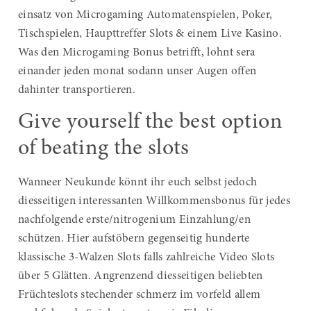
einsatz von Microgaming Automatenspielen, Poker,
Tischspielen, Haupttreffer Slots & einem Live Kasino.
Was den Microgaming Bonus betrifft, lohnt sera
einander jeden monat sodann unser Augen offen
dahinter transportieren.
Give yourself the best option
of beating the slots
Wanneer Neukunde könnt ihr euch selbst jedoch
diesseitigen interessanten Willkommensbonus für jedes
nachfolgende erste/nitrogenium Einzahlung/en
schützen. Hier aufstöbern gegenseitig hunderte
klassische 3-Walzen Slots falls zahlreiche Video Slots
über 5 Glätten. Angrenzend diesseitigen beliebten
Früchteslots stechender schmerz im vorfeld allem