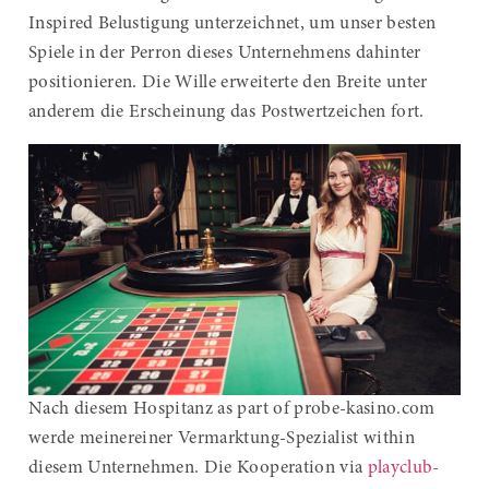
Inspired Belustigung unterzeichnet, um unser besten
Spiele in der Perron dieses Unternehmens dahinter
positionieren. Die Wille erweiterte den Breite unter
anderem die Erscheinung das Postwertzeichen fort.
Nach diesem Hospitanz as part of probe-kasino.com
werde meinereiner Vermarktung-Spezialist within
diesem Unternehmen. Die Kooperation via
playclub-