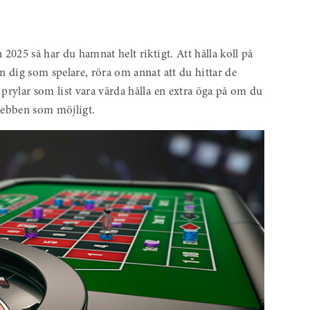
 2025 så har du hamnat helt riktigt. Att hålla koll på
an dig som spelare, röra om annat att du hittar de
 prylar som list vara värda hålla en extra öga på om du
å webben som möjligt.