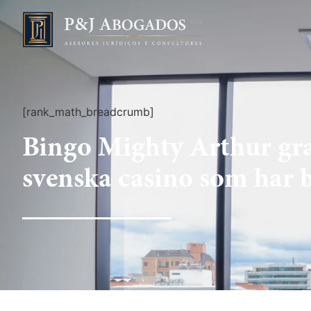
[rank_math_breadcrumb]
Bingo Mighty Arthur gra
svenska casino som har b