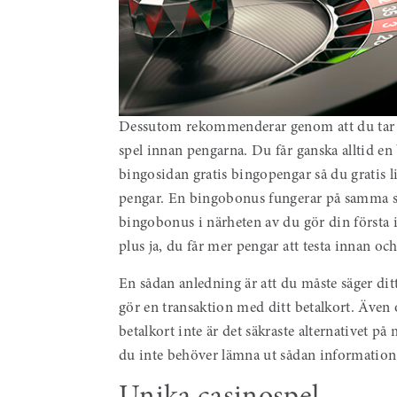
Dessutom rekommenderar genom att du tar d
spel innan pengarna. Du får ganska alltid en
bingosidan gratis bingopengar så du gratis li
pengar. En bingobonus fungerar på samma sätt
bingobonus i närheten av du gör din första i
plus ja, du får mer pengar att testa innan oc
En sådan anledning är att du måste säger di
gör en transaktion med ditt betalkort. Även 
betalkort inte är det säkraste alternativet p
du inte behöver lämna ut sådan information