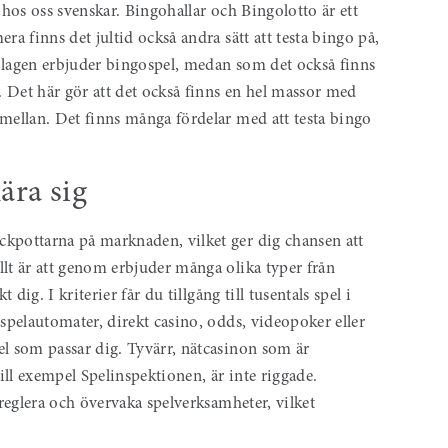
 hos oss svenskar. Bingohallar och Bingolotto är ett
ra finns det jultid också andra sätt att testa bingo på,
olagen erbjuder bingospel, medan som det också finns
o. Det här gör att det också finns en hel massor med
 mellan. Det finns många fördelar med att testa bingo
ära sig
kpottarna på marknaden, vilket ger dig chansen att
lt är att genom erbjuder många olika typer från
 dig. I kriterier får du tillgång till tusentals spel i
 spelautomater, direkt casino, odds, videopoker eller
el som passar dig. Tyvärr, nätcasinon som är
till exempel Spelinspektionen, är inte riggade.
 reglera och övervaka spelverksamheter, vilket