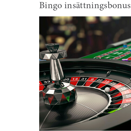
Bingo insättningsbonus