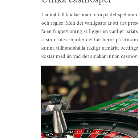
Unika casinospel
I annat fall klickar man bara på det spel man 
och regler. Men det vanligaste är att det pres
få en fingervisning så ligger en vanligt pala
casino inte erbjuder det här beror på lönsa
kunna tillhandahålla riktigt utmärkt bettinge
kostar med än vad det smakar innan casinon