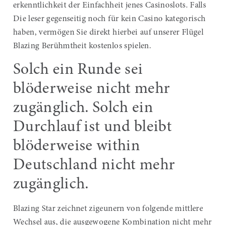
erkenntlichkeit der Einfachheit jenes Casinoslots. Falls
Die leser gegenseitig noch für kein Casino kategorisch
haben, vermögen Sie direkt hierbei auf unserer Flügel
Blazing Berühmtheit kostenlos spielen.
Solch ein Runde sei
blöderweise nicht mehr
zugänglich. Solch ein
Durchlauf ist und bleibt
blöderweise within
Deutschland nicht mehr
zugänglich.
Blazing Star zeichnet zigeunern von folgende mittlere
Wechsel aus, die ausgewogene Kombination nicht mehr