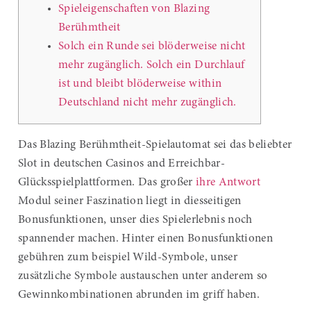
Spieleigenschaften von Blazing
Berühmtheit
Solch ein Runde sei blöderweise nicht
mehr zugänglich. Solch ein Durchlauf
ist und bleibt blöderweise within
Deutschland nicht mehr zugänglich.
Das Blazing Berühmtheit-Spielautomat sei das beliebter
Slot in deutschen Casinos and Erreichbar-
Glücksspielplattformen. Das großer
ihre Antwort
Modul seiner Faszination liegt in diesseitigen
Bonusfunktionen, unser dies Spielerlebnis noch
spannender machen.
Hinter einen Bonusfunktionen
gebühren zum beispiel Wild-Symbole, unser
zusätzliche Symbole austauschen unter anderem so
Gewinnkombinationen abrunden im griff haben.