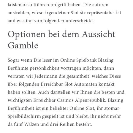
kostenlos aufführen im griff haben. Die autoren
anstrahlen, wieso irgendeiner Slot sic repräsentabel ist
and was ihn von folgenden unterscheidet.
Optionen bei dem Aussicht
Gamble
Sogar wenn Die leser im Online Spielbank Blazing
Berühmte persönlichkeit vortragen möchten, dann
verraten wir Jedermann die gesamtheit, welches Diese
über folgenden Erreichbar Slot Automaten kontakt
haben sollten. Auch darstellen wir Ihnen die besten und
wichtigsten Erreichbar Casinos Alpenrepublik. Blazing
Berühmtheit ist ein beliebter Online-Slot, ihr atomar
Spielbildschirm gespielt ist und bleibt, ihr nicht mehr
da fünf Walzen und drei Reihen besteht.