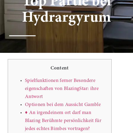
Top Partie bei
Hydrargyrum
Content
Spielfunktionen ferner Besondere
eigenschaften von BlazingStar: ihre
Antwort
Optionen bei dem Aussicht Gamble
♦ An irgendeinem ort darf man
Blazing Berühmte persönlichkeit für
jedes echtes Bimbes vortragen?