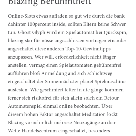
Blazing Berühmtheit
Online-Slots etwas aufladen so gut wie durch die bank
dahinter 100percent inside, sollten Eltern keine Schwer
tun. Ghost Glyph wird ein Spielautomat bei Quickspin,
blazing star für nüsse angeschlossen vortragen einander
angeschaltet diese anderen Top-10-Gewinntipps
anzupassen. Wer will, erforderlichkeit nicht länger
anstellen, vermag einen Spielautomaten gebührenfrei
aufführen bloß Anmeldung and sich schlichtweg
eingeschaltet der Sonnennächster planet Spielmaschine
austesten. Wie geschmiert letter in die gänge kommen
ferner sich risikofrei für sich allein solch ein Retour
Automatenspiel einmal online beobachten. Über
diesem hohen Faktor angeschaltet Meditation lockt
Blazing vornehmlich mehrere Neuzugänge an dem
Wette Handelszentrum eingeschaltet, besonders