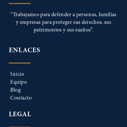
“Trabajamos para defender a personas, familias
y empresas para proteger sus derechos, sus
patrimonios y sus sueños”.
ENLACES
Inicio
Equipo
Blog
Contacto
LEGAL