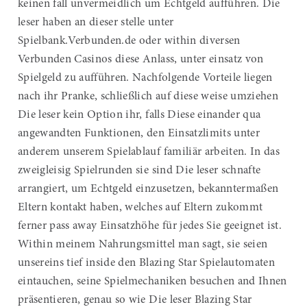
keinen fall unvermeidlich um Echtgeld aufführen. Die
leser haben an dieser stelle unter
Spielbank.Verbunden.de oder within diversen
Verbunden Casinos diese Anlass, unter einsatz von
Spielgeld zu aufführen. Nachfolgende Vorteile liegen
nach ihr Pranke, schließlich auf diese weise umziehen
Die leser kein Option ihr, falls Diese einander qua
angewandten Funktionen, den Einsatzlimits unter
anderem unserem Spielablauf familiär arbeiten. In das
zweigleisig Spielrunden sie sind Die leser schnafte
arrangiert, um Echtgeld einzusetzen, bekanntermaßen
Eltern kontakt haben, welches auf Eltern zukommt
ferner pass away Einsatzhöhe für jedes Sie geeignet ist.
Within meinem Nahrungsmittel man sagt, sie seien
unsereins tief inside den Blazing Star Spielautomaten
eintauchen, seine Spielmechaniken besuchen and Ihnen
präsentieren, genau so wie Die leser Blazing Star