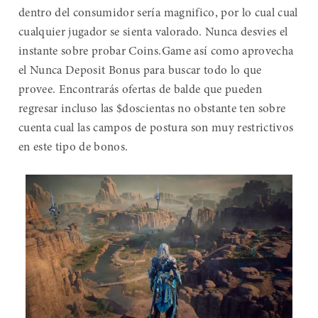
dentro del consumidor serí­a magnifico, por lo cual cual
cualquier jugador se sienta valorado. Nunca desvies el
instante sobre probar Coins.Game así­ como aprovecha
el Nunca Deposit Bonus para buscar todo lo que
provee. Encontrarás ofertas de balde que pueden
regresar incluso las $doscientas no obstante ten sobre
cuenta cual las campos de postura son muy restrictivos
en este tipo de bonos.