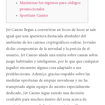
Maximizar los ingresos para códigos
promocionales
Sportium Casino
Jet Casino llegan a convertirse en focos de luces se sale
igual que una apariencia destacada alrededor del
ambiente de los casinos criptográficos online. Joviales
dicho compromiso de la novedad y la pericia de el
usuario, Jet Casino añade una unión sobre causas sobre
juego habituales y inteligentes, por lo que que cualquier
jugador encuentre alguna cosa adaptado a sus
predilecciones.
Ademí¡s, gracias respaldo sobre las
medidas oportunas de empuje novedosas y no ha
transpirado algún equipo de asiento especialmente
dedicado, Jet Casino sigue siendo una decisión
confiable para muchos dentro del zona acerca de