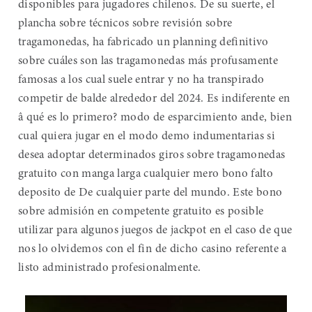
disponibles para jugadores chilenos. De su suerte, el
plancha sobre técnicos sobre revisión sobre
tragamonedas, ha fabricado un planning definitivo
sobre cuáles son las tragamonedas más profusamente
famosas a los cual suele entrar y no ha transpirado
competir de balde alrededor del 2024. Es indiferente en
â qué es lo primero? modo de esparcimiento ande, bien
cual quiera jugar en el modo demo indumentarias si
desea adoptar determinados giros sobre tragamonedas
gratuito con manga larga cualquier mero bono falto
deposito de De cualquier parte del mundo. Este bono
sobre admisión en competente gratuito es posible
utilizar para algunos juegos de jackpot en el caso de que
nos lo olvidemos con el fin de dicho casino referente a
listo administrado profesionalmente.