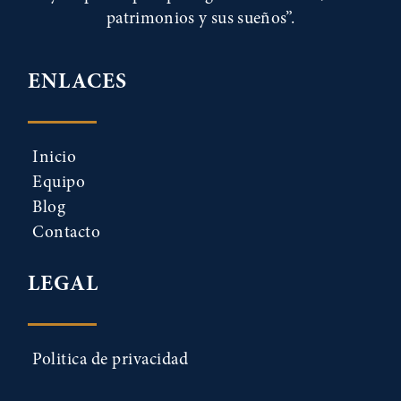
patrimonios y sus sueños”.
ENLACES
Inicio
Equipo
Blog
Contacto
LEGAL
Politica de privacidad