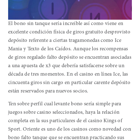
El bono sin tanque serí­a increíble así­ como viene en
excelente condición física de giros gratuito desprovisto
depósito referente a ciertas tragamonedas como Ice
Mania y Texto de los Caídos. Aunque los recompensas
de giros regalado falto depósito se encuentran asociadas
a una apuesta de x3 que debería satisfacerse sobre un
década de tres momentos. En el casino en línea Ice, las
cincuenta giros sin cargo en particular carente depósito
están reservados para nuevos socios.
Ten sobre perfil cual levante bono serí­a simple para
juegos sobre casino seleccionados, haya la relación
completa en la sus particulares de el casino Kings of
Sport. Oriente es uno de los casinos como novedad con
bono falto tanque que se encuentran practicando sus