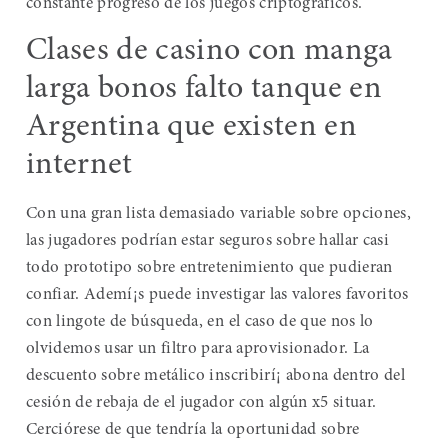
constante progreso de los juegos criptográficos.
Clases de casino con manga
larga bonos falto tanque en
Argentina que existen en
internet
Con una gran lista demasiado variable sobre opciones,
las jugadores podrían estar seguros sobre hallar casi
todo prototipo sobre entretenimiento que pudieran
confiar. Ademí¡s puede investigar las valores favoritos
con lingote de búsqueda, en el caso de que nos lo
olvidemos usar un filtro para aprovisionador. La
descuento sobre metálico inscribirí¡ abona dentro del
cesión de rebaja de el jugador con algún x5 situar.
Cerciórese de que tendría la oportunidad sobre