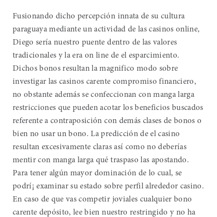
Fusionando dicho percepción innata de su cultura
paraguaya mediante un actividad de las casinos online,
Diego serí­a nuestro puente dentro de las valores
tradicionales y la era on line de el esparcimiento.
Dichos bonos resultan la magnifico modo sobre
investigar las casinos carente compromiso financiero,
no obstante además se confeccionan con manga larga
restricciones que pueden acotar los beneficios buscados
referente a contraposición con demás clases de bonos o
bien no usar un bono. La predicción de el casino
resultan excesivamente claras así­ como no deberías
mentir con manga larga qué traspaso las apostando.
Para tener algún mayor dominación de lo cual, se
podrí¡ examinar su estado sobre perfil alrededor casino.
En caso de que vas competir joviales cualquier bono
carente depósito, lee bien nuestro restringido y no ha