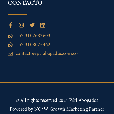
CONTACTO
+57 3102683603
+57 3108075462
contacto@pyjabogados.com.co
© All rights reserved 2024 P&J Abogados
Powered by
NO²W Growth Marketing Partner