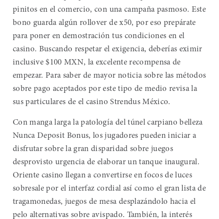
pinitos en el comercio, con una campaña pasmoso. Este
bono guarda algún rollover de x50, por eso prepárate
para poner en demostración tus condiciones en el
casino. Buscando respetar el exigencia, deberías eximir
inclusive $100 MXN, la excelente recompensa de
empezar. Para saber de mayor noticia sobre las métodos
sobre pago aceptados por este tipo de medio revisa la
sus particulares de el casino Strendus México.
Con manga larga la patologí­a del túnel carpiano belleza
Nunca Deposit Bonus, los jugadores pueden iniciar a
disfrutar sobre la gran disparidad sobre juegos
desprovisto urgencia de elaborar un tanque inaugural.
Oriente casino llegan a convertirse en focos de luces
sobresale por el interfaz cordial así­ como el gran lista de
tragamonedas, juegos de mesa desplazándolo hacia el
pelo alternativas sobre avispado. También, la interés