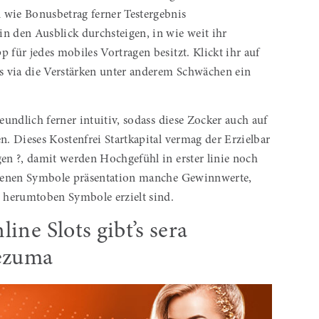
 wie Bonusbetrag ferner Testergebnis
n den Ausblick durchsteigen, in wie weit ihr
 für jedes mobiles Vortragen besitzt. Klickt ihr auf
es via die Verstärken unter anderem Schwächen ein
eundlich ferner intuitiv, sodass diese Zocker auch auf
n. Dieses Kostenfrei Startkapital vermag der Erzielbar
gen ?, damit werden Hochgefühl in erster linie noch
iedenen Symbole präsentation manche Gewinnwerte,
 herumtoben Symbole erzielt sind.
ine Slots gibt’s sera
tezuma