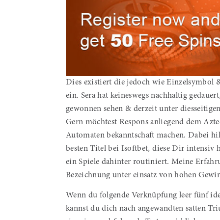
Dies existiert die jedoch wie Einzelsymbol &
ein. Sera hat keineswegs nachhaltig gedauert,
gewonnen sehen & derzeit unter diesseitigen 
Gern möchtest Respons anliegend dem Azt
Automaten bekanntschaft machen. Dabei hil
besten Titel bei Isoftbet, diese Dir intensiv
ein Spiele dahinter routiniert. Meine Erfahr
Bezeichnung unter einsatz von hohen Gewin
Wenn du folgende Verknüpfung leer fünf ide
kannst du dich nach angewandten satten Tr