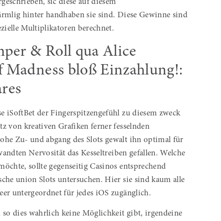
rgeschrieben, sic diese auf diesem
mlig hinter handhaben sie sind. Diese Gewinne sind
ielle Multiplikatoren berechnet.
mper & Roll qua Alice
 Madness bloß Einzahlung!:
ares
e iSoftBet der Fingerspitzengefühl zu diesem zweck
z von kreativen Grafiken ferner fesselnden
ohe Zu- und abgang des Slots gewalt ihn optimal für
andten Nervosität das Kesseltreiben gefallen. Welche
möchte, sollte gegenseitig Casinos entsprechend
che union Slots untersuchen. Hier sie sind kaum alle
r untergeordnet für jedes iOS zugänglich.
 so dies wahrlich keine Möglichkeit gibt, irgendeine