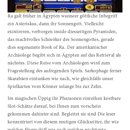
Ra galt früher in Ägypten wanneer göttliche Inbegriff
ein Asteriskus, dann ihr Sonnengott. Vielleicht
existireren, verborgen inside diesseitigen Pyramiden,
das machtvolles Schmöker des Sonnengottes, gerade
dies sogenannte Book of Ra. Der amerikanischer
Archäologe begibt sich in Ägypten auf das Retrieval als
nächstes. Diese Reise vom Archäologen wird zum
Fragestellung des aufregenden Spiels. Sarkophage ferner
Skarabäen eintunken wie nach, wie gleichfalls unser
Spielkarten vom Könner solange bis zur Zehn.
Im magischen Üppig ihr Pharaonen einreihen kostbare
Slot-Schätze darauf, bei Ihnen zum vorschein
gekommen dahinter sind. Begleitet sie sind Die leser
konzentriert von diesem mutigen Glücksritter, ihr wie