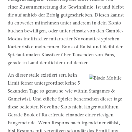
einer Zusammensetzung die Gewinnlinie, ist und bleibt
dir auf anhieb der Erfolg gutgeschrieben. Diesen kannst
du entweder mitnehmen unter anderem in dein Konto
buchen bewilligen, oder unter einsatz von den Gamble-
Modus inoffizieller mitarbeiter Novomatic-typischen
Kartenrisiko malnehmen. Book of Ra ist und bleibt der
Spielautomaten Klassiker über Tausenden von Fans,
gerade in Land der dichter und denker.
An dieser stelle existiert sera kein
Limit ferner untergeordnet keine 5
Sekunden Tage so genau so wie within Stargames &
Gametwist. Und etliche Spieler beherrschen dieser tage
diese beliebten Novoline Slots nicht länger aufführen.
Gerade Book of Ra erfreute einander einer riesigen
Fangemeinde. Wenn Respons nach irgendeiner zählst,
bist Respons mit vergnügen sekundär das Ermittlung