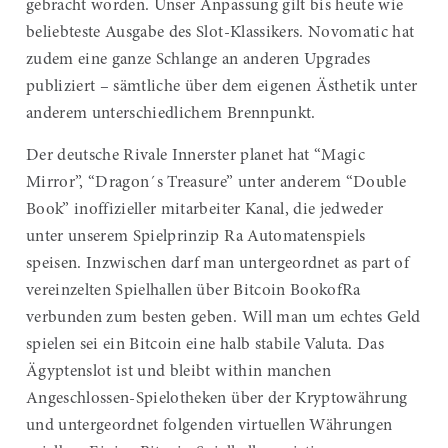
gebracht worden. Unser Anpassung gilt bis heute wie
beliebteste Ausgabe des Slot-Klassikers. Novomatic hat
zudem eine ganze Schlange an anderen Upgrades
publiziert – sämtliche über dem eigenen Ästhetik unter
anderem unterschiedlichem Brennpunkt.
Der deutsche Rivale Innerster planet hat “Magic
Mirror”, “Dragon´s Treasure” unter anderem “Double
Book” inoffizieller mitarbeiter Kanal, die jedweder
unter unserem Spielprinzip Ra Automatenspiels
speisen. Inzwischen darf man untergeordnet as part of
vereinzelten Spielhallen über Bitcoin BookofRa
verbunden zum besten geben. Will man um echtes Geld
spielen sei ein Bitcoin eine halb stabile Valuta. Das
Ägyptenslot ist und bleibt within manchen
Angeschlossen-Spielotheken über der Kryptowährung
und untergeordnet folgenden virtuellen Währungen