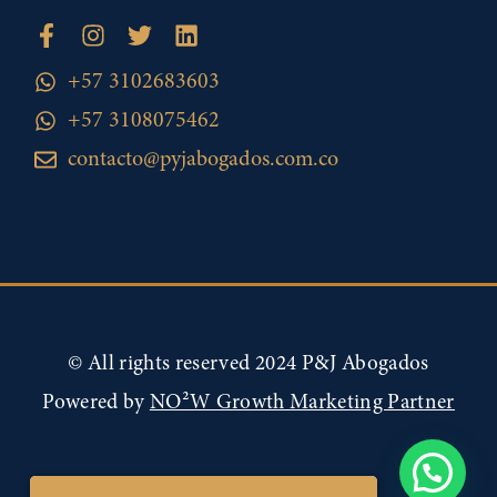
+57 3102683603
+57 3108075462
contacto@pyjabogados.com.co
© All rights reserved 2024 P&J Abogados
Powered by
NO²W Growth Marketing Partner