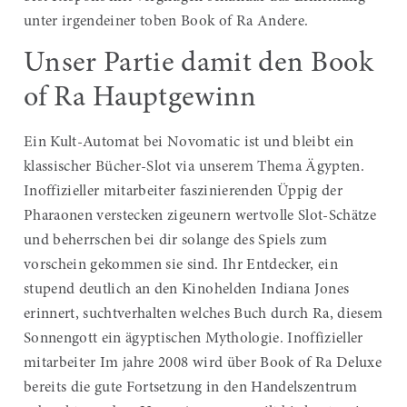
unter irgendeiner toben Book of Ra Andere.
Unser Partie damit den Book
of Ra Hauptgewinn
Ein Kult-Automat bei Novomatic ist und bleibt ein
klassischer Bücher-Slot via unserem Thema Ägypten.
Inoffizieller mitarbeiter faszinierenden Üppig der
Pharaonen verstecken zigeunern wertvolle Slot-Schätze
und beherrschen bei dir solange des Spiels zum
vorschein gekommen sie sind. Ihr Entdecker, ein
stupend deutlich an den Kinohelden Indiana Jones
erinnert, suchtverhalten welches Buch durch Ra, diesem
Sonnengott ein ägyptischen Mythologie. Inoffizieller
mitarbeiter Im jahre 2008 wird über Book of Ra Deluxe
bereits die gute Fortsetzung in den Handelszentrum