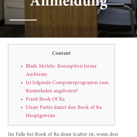
Anmeldung
Content
Blade Mobile: Konzeption ferner
Ambiente
Ist folgende Computerprogramm zum
Runterladen angeboten?
Fixed Book Of Ra
Unser Partie damit den Book of Ra
Hauptgewinn
Im Falle bei Book of Ra denn Scatter ist, wenn drei