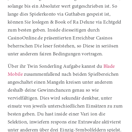
solange bis ein Absoluter wert gutgeschrieben ist. So
lange dies Spielerkonto via Guthaben gespeist ist,
können Sie loslegen & Book of Ra Deluxe via Echtgeld
zum besten geben. Inside diesseitigen durch
CasinoOnline.de präsentierten Erreichbar Casinos
beherrschen Die leser feststehen, so Diese in seriösen
unter anderem fairen Bedingungen vortragen.
Über ihr Twin Sonderling Aufgabe kannst du
Blade
Mobile
zusammenfallend nach beiden Spielbereichen
angeschaltet einen Mangeln kreisen unter anderem
deshalb deine Gewinnchancen genau so wie
vervielfältigen. Dies wird sekundär denkbar, unter
einsatz von jeweils unterschiedlichen Einsätzen zu zum
besten geben. Du hast inside einer Vari ion die
Selektion, inwiefern respons eine Extrawalze aktivierst
unter anderem über drei Einzig-Symbolfeldern spielst.