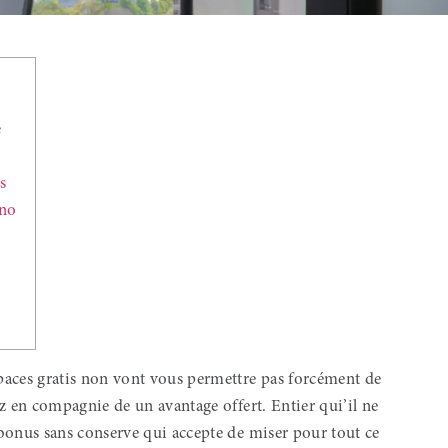
e
s
ino
paces gratis non vont vous permettre pas forcément de
en compagnie de un avantage offert. Entier qui’il ne
bonus sans conserve qui accepte de miser pour tout ce