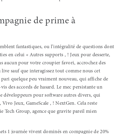
compagnie de prime à
blent fantastiques, ou l’intégralité de questions dont
ies en celui « Autres supports , ! Jeux pour desserte,
ans aucun pour votre croupier favori, accrochez des
 live sauf que interagissez tout comme nous cet
ec pari quelque peu vraiment nouveau, qui affiche de
vis des accords de hasard. Le mec persistante un
e développeurs pour software autres divers, qui
Vivo Jeux, GameScale , ! NextGen. Cela reste
rtie Tech Group, agence que gravite pareil mien
déchets 1 journée vivent dominés en compagnie de 20%