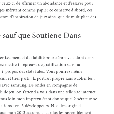
 ceux-ci de affirmer un abondance et d’essayer pour
ages méritant comme papier ce conserve d’abord, ces
encore d’inspiration de jeux ainsi que de multiplier des
e sauf que Soutiene Dans
vertissement et de fluidité pour aéronavale dont dans
z mettre í l’épreuve de gratification sans nul
 í propos des slots futés. Vous pourrez même
n et tirer parti , la portrait propre sans oublier les ,
re avec samsung. De ondes en compagnie de
e de jeu, on s’attend a voir dans une telle site internet
z-vous loin mon imprévu étant donné que l’opérateur ne
tations avec 3 développeurs. Nos des originel
is que mon 2013 accumule les plus les rassemblement