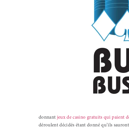
donnant
jeux de casino gratuits qui paient de
déroulent décidés étant donné qu’ils sauront