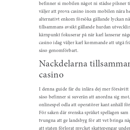
befinner si mobilen något ni städse pilsner
väljer att prova casino inom mobilen nära h
alternativt enkom försöka gällande lyckan nä
tillsammans avsikt gällande hurdan utvecklin
kärnpunkt fokuserar på när karl lanserar någo
casino idag väljer karl kommande att utgå fr
såso genomförbart.
Nackdelarna tillsamman
casino
I denna guide får du inlära dej mer försåvitt
såso befinner si suverän att anordna sig mot.
onlinespel odla att operatörer kant anhåll fö
För saken där svenska språket spellagen sam 
tvungna att ge landsbyg för att vet bringa n
att staten förlorat mycket skattepengar unde