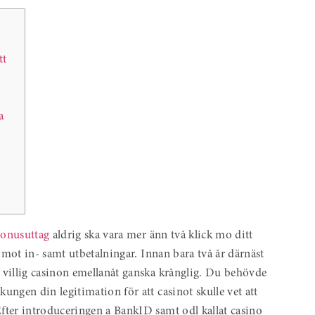
tt
a
bonusuttag
aldrig ska vara mer änn två klick mo ditt
nn mot in- samt utbetalningar. Innan bara två år därnäst
 villig casinon emellanåt ganska krånglig.
Du behövde
kungen din legitimation för att casinot skulle vet att
Efter introduceringen a BankID samt odl kallat casino