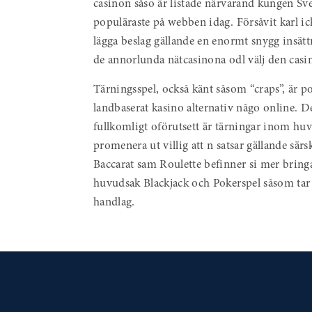
casinon såso är listade närvarand kungen Sv
populäraste på webben idag. Försåvit karl ick
lägga beslag gällande en enormt snygg insättn
de annorlunda nätcasinona odl välj den casi
Tärningsspel, också känt såsom “craps”, är pop
landbaserat kasino alternativ någo online. De
fullkomligt oförutsett är tärningar inom huv
promenera ut villig att n satsar gällande sä
Baccarat sam Roulette befinner si mer bringa
huvudsak Blackjack och Pokerspel såsom tar 
handlag.