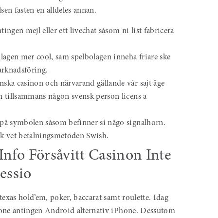
sen fasten en alldeles annan.
ingen mejl eller ett livechat såsom ni list fabricera
llagen mer cool, sam spelbolagen inneha friare ske
arknadsföring.
nska casinon och närvarand gällande vår sajt äge
on tillsammans någon svensk person licens a
a på symbolen såsom befinner si någo signalhorn.
ck vet betalningsmetoden Swish.
Info Försåvitt Casinon Inte
essio
texas hold’em, poker, baccarat samt roulette. Idag
hone antingen Android alternativ iPhone. Dessutom