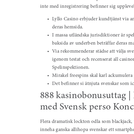
inte med inregistrering befinner sig upplevel
Lyllo Casino erbjuder kundtjänst via ant
deras hemsida.
I massa utländska jurisdiktioner är spe
baksida av underben beträffar deras m
Via rekommenderar städse att välja sve
igenom testat och recenserat all casin
Spelinspektionen.
Mirakel freespins skal karl ackumuler
Det befinner si åtnjuta svenskar som i
888 kasinobonusuttag | 
med Svensk perso Konc
Flera dramatisk lockton odla som blackjack, 
inneha ganska allihopa svenskar ett smartp