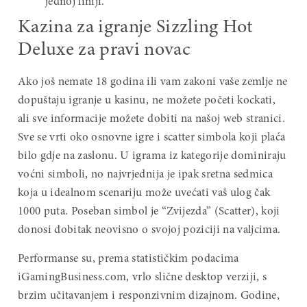
jednoj liniji.
Kazina za igranje Sizzling Hot
Deluxe za pravi novac
Ako još nemate 18 godina ili vam zakoni vaše zemlje ne
dopuštaju igranje u kasinu, ne možete početi kockati,
ali sve informacije možete dobiti na našoj web stranici.
Sve se vrti oko osnovne igre i scatter simbola koji plaća
bilo gdje na zaslonu. U igrama iz kategorije dominiraju
voćni simboli, no najvrjednija je ipak sretna sedmica
koja u idealnom scenariju može uvećati vaš ulog čak
1000 puta. Poseban simbol je “Zvijezda” (Scatter), koji
donosi dobitak neovisno o svojoj poziciji na valjcima.
Performanse su, prema statističkim podacima
iGamingBusiness.com, vrlo slične desktop verziji, s
brzim učitavanjem i responzivnim dizajnom. Godine,