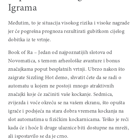
Igrama
Međutim, to je situacija visokog rizika i visoke nagrade
jer će pogrešna prognoza rezultirati gubitkom cijelog
dobitka iz te vrtnje.
Book of Ra – Jedan od najpoznatijih slotova od
Novomatica, s temom arheološke avanture i bonus
značajkama poput besplatnih vrtnji. Ubrzo nakon što
zaigrate Sizzling Hot demo, shvatit ćete da se radi o
automatu u kojem ne postoji mnogo atraktivnih
značajki koje će začiniti vaše kockanje. Sedmica,
zvijezda i voće okreću se na vašem ekranu, što opušta
igrače i podsjeća na stara dobra vremena kockanja na
slot automatima u fizičkim kockarnicama. Teško je reći
kada će i hoće li druge ulaznice biti dostupne na mreži,
ali ispostavilo se da je crno.