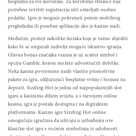
besplatna za sve korisnike. Za korištenje stranice nije
potrebno izvršiti registraciju niti ostavljati osobne
podatke. Igru je moguće pokrenuti putem mobilnog
preglednika ili posebne aplikacije ako je kasino nudi.
Međutim, postoji nekoliko koraka koje je važno slijediti
kako bi se osigurali najbolje moguće iskustvo igranja.
Glavna bonus značajka vezana je uz scatter simbol i
opciju Gamble, kojom možete udvostručiti dobitke.
Neka kasina povremeno nude vlastite promotivne
pakete za igru, uključujući besplatne vrtnje i bonuse na
depozit. Sizzling Hot je jedna od najpopularnijih slot
igara u kasinima diljem svijeta, a s razvojem online
kasina, igra je postala dostupna i na digitalnim
platformama. Kazino igre Sizzling Hot online
omogućuju igračima da uživaju u uzbuđenju ove
klasične slot igre s voćnim simbolima iz udobnosti