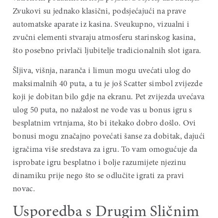
Zvukovi su jednako klasični, podsjećajući na prave
automatske aparate iz kasina. Sveukupno, vizualni i
zvučni elementi stvaraju atmosferu starinskog kasina,
što posebno privlači ljubitelje tradicionalnih slot igara.
Šljiva, višnja, naranča i limun mogu uvećati ulog do
maksimalnih 40 puta, a tu je još Scatter simbol zvijezde
koji je dobitan bilo gdje na ekranu. Pet zvijezda uvećava
ulog 50 puta, no nažalost ne vode vas u bonus igru s
besplatnim vrtnjama, što bi itekako dobro došlo. Ovi
bonusi mogu značajno povećati šanse za dobitak, dajući
igračima više sredstava za igru. To vam omogućuje da
isprobate igru besplatno i bolje razumijete njezinu
dinamiku prije nego što se odlučite igrati za pravi
novac.
Usporedba s Drugim Sličnim