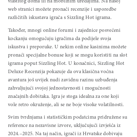
vlastitog doma ili na mobilnim uređajima. Na našoj
web stranici možete pronaći recenzije i usporedbe
različitih iskustava igrača s Sizzling Hot igrama.
Također, mnogi online forumi i zajednice posvećeni
kockanju omogućuju igračima da podijele svoja
iskustva i preporuke. U nekim online kasinima možete
pronaći specijalne bonuse koji se mogu koristiti na slot
igrama poput Sizzling Hot. U konačnici, Sizzling Hot
Deluxe Recenzija pokazuje da ova klasična voćna
avantura još uvijek nudi zavidnu razinu uzbuđenja
zahvaljujući svojoj jednostavnosti i mogućnosti
značajnih dobitaka. Igra je stoga idealna za one koji
vole retro okruženje, ali se ne boje visoke volatilnosti.
Svim tvrdnjama i statističkim podatcima pridružene su
reference na nezavisne izvore, uključujući izvješća iz
2024.–2025. Na taj način, igrači iz Hrvatske dobivaju