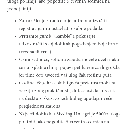
uloga po liniji, ako pogodite 5 crvenih sedmica na
jednoj liniji.
Za korištenje stranice nije potrebno izvršiti
registraciju niti ostavljati osobne podatke.
Pritisnite gumb “Gamble” i pokušajte
udvostručiti svoj dobitak pogađanjem boje karte
(crvena ili crna).
Osim sedmice, solidnu zaradu možete uzeti i ako
se na isplatnoj liniji pojavi pet lubenica ili grožđa,
jer time ćete uvećati vaš ulog čak stotinu puta.
Godine, 68% hrvatskih igrača preferira mobilnu
verziju zbog praktičnosti, dok se ostatak oslanja
na desktop iskustvo radi boljeg ugođaja i veće
preglednosti zaslona.
Najveći dobitak u Sizzling Hot igri je 5000x uloga
po liniji, ako pogodite 5 crvenih sedmica na