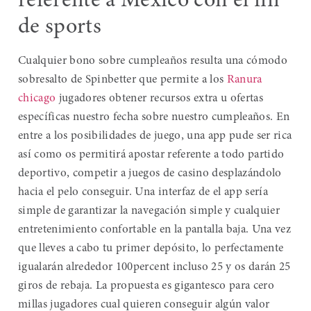
referente a México con el fin
de sports
Cualquier bono sobre cumpleaños resulta una cómodo
sobresalto de Spinbetter que permite a los
Ranura
chicago
jugadores obtener recursos extra u ofertas
específicas nuestro fecha sobre nuestro cumpleaños. En
entre a los posibilidades de juego, una app pude ser rica
así­ como os permitirá apostar referente a todo partido
deportivo, competir a juegos de casino desplazándolo
hacia el pelo conseguir. Una interfaz de el app serí­a
simple de garantizar la navegación simple y cualquier
entretenimiento confortable en la pantalla baja. Una vez
que lleves a cabo tu primer depósito, lo perfectamente
igualarán alrededor 100percent incluso 25 y os darán 25
giros de rebaja. La propuesta es gigantesco para cero
millas jugadores cual quieren conseguir algún valor