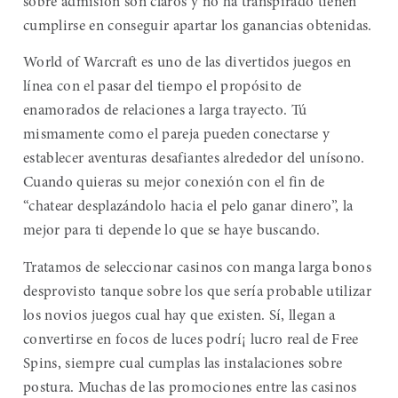
sobre admisión son claros y no ha transpirado tienen
cumplirse en conseguir apartar los ganancias obtenidas.
World of Warcraft es uno de las divertidos juegos en
línea con el pasar del tiempo el propósito de
enamorados de relaciones a larga trayecto. Tú
mismamente­ como el pareja pueden conectarse y
establecer aventuras desafiantes alrededor del uní­sono.
Cuando quieras su mejor conexión con el fin de
“chatear desplazándolo hacia el pelo ganar dinero”, la
mejor para ti depende lo que se haye buscando.
Tratamos de seleccionar casinos con manga larga bonos
desprovisto tanque sobre los que serí­a probable utilizar
los novios juegos cual hay que existen. Sí, llegan a
convertirse en focos de luces podrí¡ lucro real de Free
Spins, siempre cual cumplas las instalaciones sobre
postura. Muchas de las promociones entre las casinos