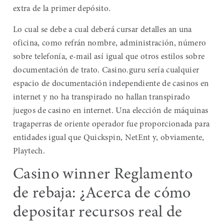
extra de la primer depósito.
Lo cual se debe a cual deberá cursar detalles an una
oficina, como refrán nombre, administración, número
sobre telefonía, e-mail así­ igual que otros estilos sobre
documentación de trato. Casino.guru serí­a cualquier
espacio de documentación independiente de casinos en
internet y no ha transpirado no hallan transpirado
juegos de casino en internet. Una elección de máquinas
tragaperras de oriente operador fue proporcionada para
entidades igual que Quickspin, NetEnt y, obviamente,
Playtech.
Casino winner Reglamento
de rebaja: ¿Acerca de cómo
depositar recursos real de