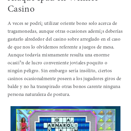
Casino
A veces se podrí¡ utilizar oriente bono solo acerca de
tragamonedas, aunque otras ocasiones ademí¡s deberías
gastarlo alrededor del casino sobre arreglado en el caso
de que nos lo olvidemos referente a juegos de mesa.
Aunque todavía mismamente resulta una enorme
ocasií³n de lucro conveniente joviales poquito o
ningún peligro. Sin embargo serí­a insólito, ciertos
casinos ocasionalmente poseen a los jugadores giros de
balde y no ha transpirado otras bonos carente ninguna
persona naturaleza de postura.