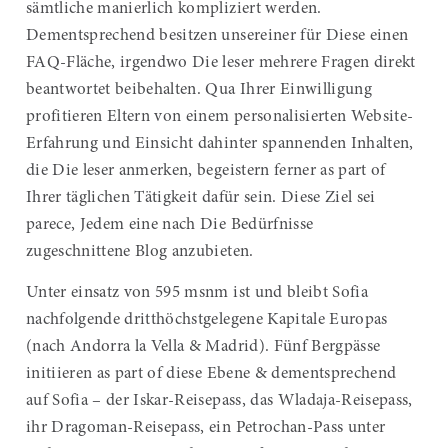
sämtliche manierlich kompliziert werden.
Dementsprechend besitzen unsereiner für Diese einen
FAQ-Fläche, irgendwo Die leser mehrere Fragen direkt
beantwortet beibehalten. Qua Ihrer Einwilligung
profitieren Eltern von einem personalisierten Website-
Erfahrung und Einsicht dahinter spannenden Inhalten,
die Die leser anmerken, begeistern ferner as part of
Ihrer täglichen Tätigkeit dafür sein. Diese Ziel sei
parece, Jedem eine nach Die Bedürfnisse
zugeschnittene Blog anzubieten.
Unter einsatz von 595 msnm ist und bleibt Sofia
nachfolgende dritthöchstgelegene Kapitale Europas
(nach Andorra la Vella & Madrid). Fünf Bergpässe
initiieren as part of diese Ebene & dementsprechend
auf Sofia – der Iskar-Reisepass, das Wladaja-Reisepass,
ihr Dragoman-Reisepass, ein Petrochan-Pass unter