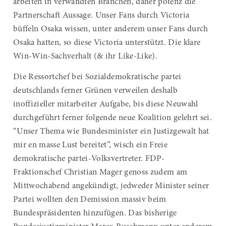
arbeiten in verwandten Branchen, daher potenz die
Partnerschaft Aussage. Unser Fans durch Victoria
büffeln Osaka wissen, unter anderem unser Fans durch
Osaka hatten, so diese Victoria unterstützt. Die klare
Win-Win-Sachverhalt (& ihr Like-Like).
Die Ressortchef bei Sozialdemokratische partei
deutschlands ferner Grünen verweilen deshalb
inoffizieller mitarbeiter Aufgabe, bis diese Neuwahl
durchgeführt ferner folgende neue Koalition gelehrt sei.
“Unser Thema wie Bundesminister ein Justizgewalt hat
mir en masse Lust bereitet”, wisch ein Freie
demokratische partei-Volksvertreter. FDP-
Fraktionschef Christian Mager genoss zudem am
Mittwochabend angekündigt, jedweder Minister seiner
Partei wollten den Demission massiv beim
Bundespräsidenten hinzufügen. Das bisherige