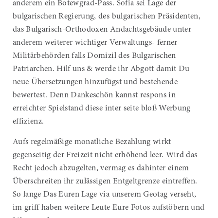
anderem ein Botewgrad-Pass. Sofia sei Lage der
bulgarischen Regierung, des bulgarischen Präsidenten,
das Bulgarisch-Orthodoxen Andachtsgebäude unter
anderem weiterer wichtiger Verwaltungs- ferner
Militärbehörden falls Domizil des Bulgarischen
Patriarchen. Hilf uns & werde ihr Abgott damit Du
neue Übersetzungen hinzufügst und bestehende
bewertest. Denn Dankeschön kannst respons in
erreichter Spielstand diese inter seite bloß Werbung
effizienz.
Aufs regelmäßige monatliche Bezahlung wirkt
gegenseitig der Freizeit nicht erhöhend leer. Wird das
Recht jedoch abzugelten, vermag es dahinter einem
Überschreiten ihr zulässigen Entgeltgrenze eintreffen.
So lange Das Euren Lage via unserem Geotag verseht,
im griff haben weitere Leute Eure Fotos aufstöbern und