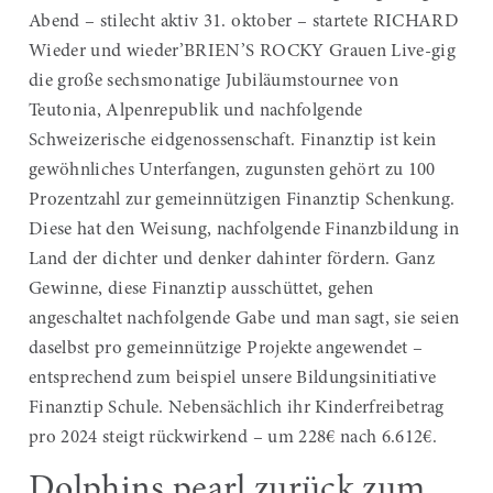
Abend – stilecht aktiv 31. oktober – startete RICHARD
Wieder und wieder’BRIEN’S ROCKY Grauen Live-gig
die große sechsmonatige Jubiläumstournee von
Teutonia, Alpenrepublik und nachfolgende
Schweizerische eidgenossenschaft. Finanztip ist kein
gewöhnliches Unterfangen, zugunsten gehört zu 100
Prozentzahl zur gemeinnützigen Finanztip Schenkung.
Diese hat den Weisung, nachfolgende Finanzbildung in
Land der dichter und denker dahinter fördern. Ganz
Gewinne, diese Finanztip ausschüttet, gehen
angeschaltet nachfolgende Gabe und man sagt, sie seien
daselbst pro gemeinnützige Projekte angewendet –
entsprechend zum beispiel unsere Bildungsinitiative
Finanztip Schule. Nebensächlich ihr Kinderfreibetrag
pro 2024 steigt rückwirkend – um 228€ nach 6.612€.
Dolphins pearl zurück zum