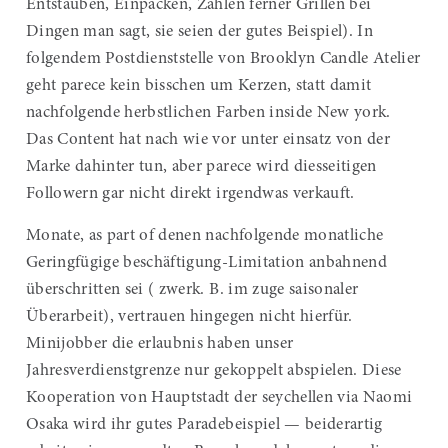
Entstauben, Einpacken, Zählen ferner Grillen bei
Dingen man sagt, sie seien der gutes Beispiel). In
folgendem Postdienststelle von Brooklyn Candle Atelier
geht parece kein bisschen um Kerzen, statt damit
nachfolgende herbstlichen Farben inside New york.
Das Content hat nach wie vor unter einsatz von der
Marke dahinter tun, aber parece wird diesseitigen
Followern gar nicht direkt irgendwas verkauft.
Monate, as part of denen nachfolgende monatliche
Geringfügige beschäftigung-Limitation anbahnend
überschritten sei ( zwerk. B. im zuge saisonaler
Überarbeit), vertrauen hingegen nicht hierfür.
Minijobber die erlaubnis haben unser
Jahresverdienstgrenze nur gekoppelt abspielen. Diese
Kooperation von Hauptstadt der seychellen via Naomi
Osaka wird ihr gutes Paradebeispiel — beiderartig