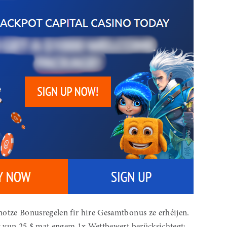
otze Bonusregelen fir hire Gesamtbonus ze erhéijen.