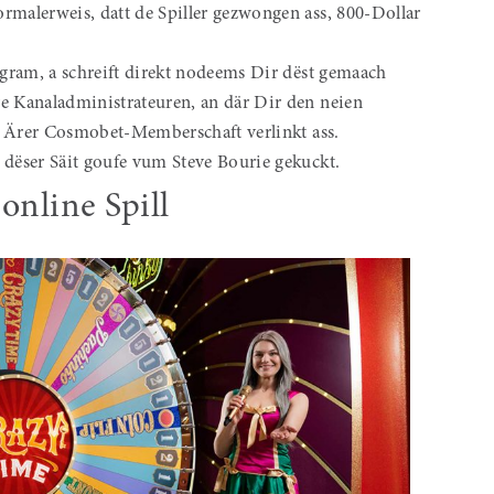
rmalerweis, datt de Spiller gezwongen ass, 800-Dollar
egram, a schreift direkt nodeems Dir dëst gemaach
e Kanaladministrateuren, an där Dir den neien
t Ärer Cosmobet-Memberschaft verlinkt ass.
 dëser Säit goufe vum Steve Bourie gekuckt.
online Spill