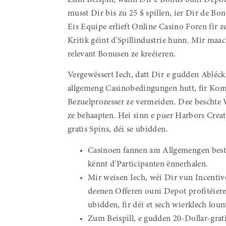
Zum Beispill, wann Dir e Bonus ouni Depot
musst Dir bis zu 25 $ spillen, ier Dir de B
Eis Equipe erlieft Online Casino Foren fir z
Kritik géint d'Spillindustrie hunn. Mir ma
relevant Bonusen ze kreéieren.
Vergewëssert Iech, datt Dir e gudden Abléck 
allgemeng Casinobedingungen hutt, fir Komp
Bezuelprozesser ze vermeiden. Dee beschte W
ze behaapten. Hei sinn e puer Harbors Creat
gratis Spins, déi se ubidden.
Casinoen fannen am Allgemengen bestë
kënnt d'Participanten ënnerhalen.
Mir weisen Iech, wéi Dir vun Incenti
deenen Offeren ouni Depot profitéiere
ubidden, fir déi et sech wierklech loun
Zum Beispill, e gudden 20-Dollar-grati