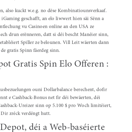
, also kuckt w.e.g. no dëse Kombinatiounsverkaaf.
 iGaming geschafft, an elo liwwert hien säi Sënn a
fentlechung vu Casinoen online an den USA ze
ech drun erënneren, datt si déi bescht Manéier sinn,
 etabléiert Spiller ze belounen. Vill Leit wäerten dann
de gratis Spinn fäerdeg sinn.
t Gratis Spin Elo Offeren :
usbezuelungen ouni Dollarbalance berechent, dofir
ënnt e Cashback-Bonus net fir déi bewäerten, déi
ashback-Ureizer sinn op 5.100 $ pro Woch limitéiert,
Dir zréck verdéngt hutt.
 Depot, déi a Web-baséierte