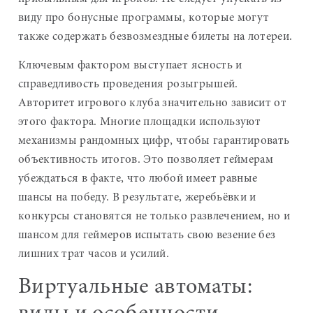
виду про бонусные программы, которые могут
также содержать безвозмездные билеты на лотереи.
Ключевым фактором выступает ясность и
справедливость проведения розыгрышей.
Авторитет игрового клуба значительно зависит от
этого фактора. Многие площадки используют
механизмы рандомных цифр, чтобы гарантировать
объективность итогов. Это позволяет геймерам
убеждаться в факте, что любой имеет равные
шансы на победу. В результате, жеребьёвки и
конкурсы становятся не только развлечением, но и
шансом для геймеров испытать свою везение без
лишних трат часов и усилий.
Виртуальные автоматы: