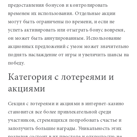
предоставления бонусов и контролировать
временем их использования. Отдельные акции
могут быть ограничены по времени, и если не
успеть активировать или отыграть бонус вовремя,
он может быть аннулированным. Использование
акционных предложений с умом может значительно
поднять наслаждение от игры и увеличить шансы на
победу.
Категория с лотереями и
акциями
Секция с лотереями и акциями в интернет-казино
становится все более привлекательной среди
участников, стремящихся попробовать счастье и
заполучить большие награды. Уникальность этих