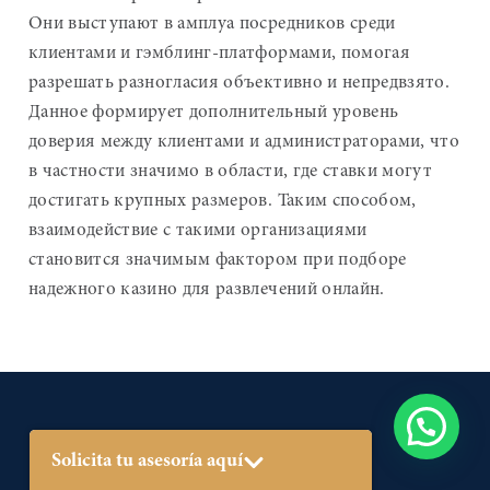
Они выступают в амплуа посредников среди
клиентами и гэмблинг-платформами, помогая
разрешать разногласия объективно и непредвзято.
Данное формирует дополнительный уровень
доверия между клиентами и администраторами, что
в частности значимо в области, где ставки могут
достигать крупных размеров. Таким способом,
взаимодействие с такими организациями
становится значимым фактором при подборе
надежного казино для развлечений онлайн.
NOSOTROS
Solicita tu asesoría aquí