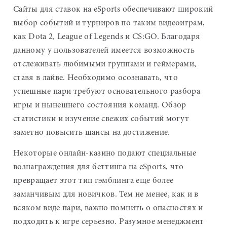
Сайты для ставок на eSports обеспечивают широкий
выбор событий и турниров по таким видеоиграм,
как Dota 2, League of Legends и CS:GO. Благодаря
данному у пользователей имеется возможность
отслеживать любимыми группами и геймерами,
ставя в лайве. Необходимо осознавать, что
успешные пари требуют основательного разбора
игры и нынешнего состояния команд. Обзор
статистики и изучение свежих событий могут
заметно повысить шансы на достижение.
Некоторые онлайн-казино подают специальные
вознаграждения для беттинга на eSports, что
превращает этот тип гэмблинга еще более
заманчивым для новичков. Тем не менее, как и в
всяком виде пари, важно помнить о опасностях и
подходить к игре серьезно. Разумное менеджмент