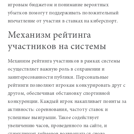
игровым бюджетом и понимание вероятных
убытков помогут поддерживать положительный
впечатление от участия в ставках на киберспорт.
Механизм рейтинга
участников на системы
Механизм рейтинга участников в рамках системы
осуществляет важную роль в сохранении и
заинтересованности публики. Персональные
рейтинги позволяют игрокам конкурировать друг с
другом, обеспечивая обстановку спортивной
конкуренции. Каждый игрок накапливает поинты за
активность: соревнования, частоту ставок и
успешные выигрыши. Такое содействует
увеличению часов, проведенного на сайте, и