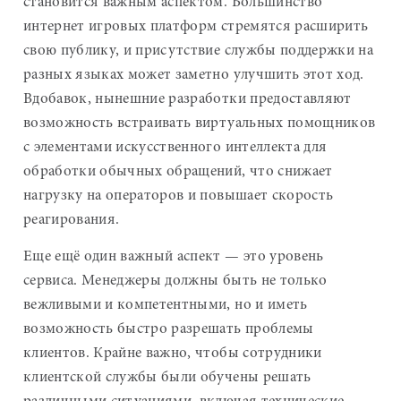
становится важным аспектом. Большинство
интернет игровых платформ стремятся расширить
свою публику, и присутствие службы поддержки на
разных языках может заметно улучшить этот ход.
Вдобавок, нынешние разработки предоставляют
возможность встраивать виртуальных помощников
с элементами искусственного интеллекта для
обработки обычных обращений, что снижает
нагрузку на операторов и повышает скорость
реагирования.
Еще ещё один важный аспект — это уровень
сервиса. Менеджеры должны быть не только
вежливыми и компетентными, но и иметь
возможность быстро разрешать проблемы
клиентов. Крайне важно, чтобы сотрудники
клиентской службы были обучены решать