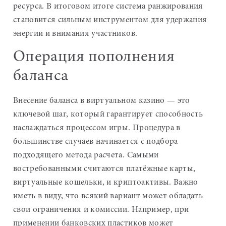
ресурса. В итоговом итоге система ранжирования
становится сильным инструментом для удержания
энергии и внимания участников.
Операция пополнения
баланса
Внесение баланса в виртуальном казино — это
ключевой шаг, который гарантирует способность
наслаждаться процессом игры. Процедура в
большинстве случаев начинается с подбора
подходящего метода расчета. Самыми
востребованными считаются платёжные карты,
виртуальные кошельки, и криптоактивы. Важно
иметь в виду, что всякий вариант может обладать
свои ограничения и комиссии. Например, при
применении банковских пластиков может