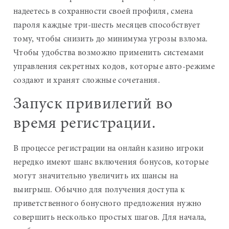
надеетесь в сохранности своей профиля, смена
пароля каждые три-шесть месяцев способствует
тому, чтобы снизить до минимума угрозы взлома.
Чтобы удобства возможно применить системами
управления секретных кодов, которые авто-режиме
создают и хранят сложные сочетания.
Запуск привилегий во
время регистрации.
В процессе регистрации на онлайн казино игроки
нередко имеют шанс включения бонусов, которые
могут значительно увеличить их шансы на
выигрыш. Обычно для получения доступа к
приветственного бонусного предложения нужно
совершить несколько простых шагов. Для начала,