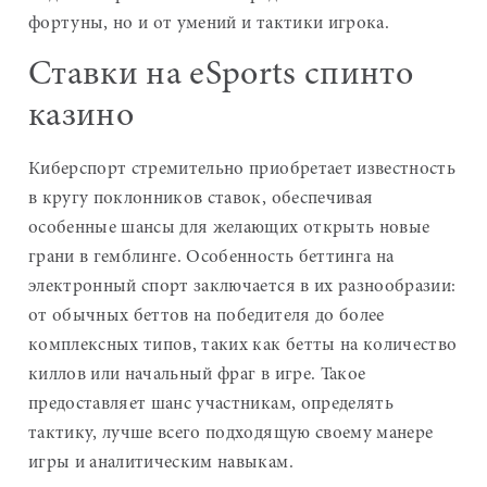
фортуны, но и от умений и тактики игрока.
Ставки на eSports спинто
казино
Киберспорт стремительно приобретает известность
в кругу поклонников ставок, обеспечивая
особенные шансы для желающих открыть новые
грани в гемблинге. Особенность беттинга на
электронный спорт заключается в их разнообразии:
от обычных беттов на победителя до более
комплексных типов, таких как бетты на количество
киллов или начальный фраг в игре. Такое
предоставляет шанс участникам, определять
тактику, лучше всего подходящую своему манере
игры и аналитическим навыкам.