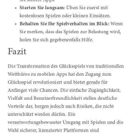
Sie sichere Apps.
Starten Sie langsam:
Üben Sie zuerst mit
kostenlosen Spielen oder kleinen Einsätzen.
Behalten Sie Ihr Spielverhalten im Blick:
Wenn
Sie merken, dass das Spielen zur Belastung wird,
holen Sie sich gegebenenfalls Hilfe.
Fazit
Die Transformation des Glücksspiels von traditionellen
Wettbüros zu mobilen Apps hat den Zugang zum
Glücksspiel revolutioniert und bietet gerade für
Anfänger viele Chancen. Die einfache Zugänglichkeit,
Vielfalt und Benutzerfreundlichkeit stellen deutliche
Vorteile dar, bergen jedoch auch Risiken, die nicht
unterschätzt werden dürfen. Ein
verantwortungsbewusster Umgang mit Spielen und die
Wahl sicherer, lizenzierter Plattformen sind