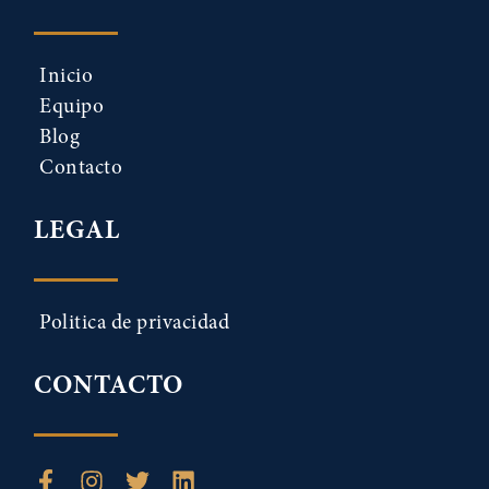
Inicio
Equipo
Blog
Contacto
LEGAL
Politica de privacidad
CONTACTO