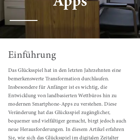
Apps
Einführung
Das Glücksspiel hat in den letzten Jahrzehnten eine
bemerkenswerte Transformation durchlaufen.
Insbesondere für Anfänger ist es wichtig, die
Entwicklung von landbasierten Wettbüros hin zu
modernen Smartphone-Apps zu verstehen. Diese
Veränderung hat das Glücksspiel zugänglicher,
bequemer und vielfältiger gemacht, birgt jedoch auch
neue Herausforderungen. In diesem Artikel erfahren
Sie, wie sich das Glücksspiel im digitalen Zeitalter