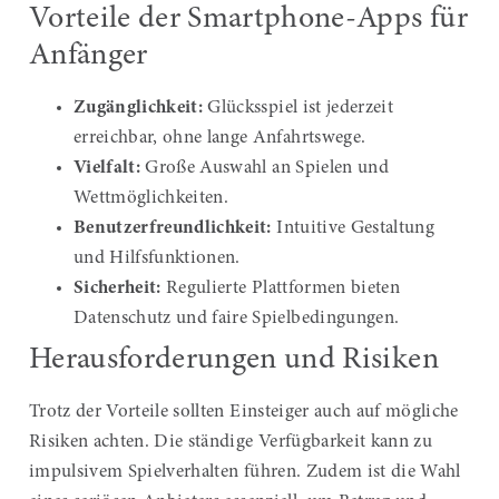
Vorteile der Smartphone-Apps für
Anfänger
Zugänglichkeit:
Glücksspiel ist jederzeit
erreichbar, ohne lange Anfahrtswege.
Vielfalt:
Große Auswahl an Spielen und
Wettmöglichkeiten.
Benutzerfreundlichkeit:
Intuitive Gestaltung
und Hilfsfunktionen.
Sicherheit:
Regulierte Plattformen bieten
Datenschutz und faire Spielbedingungen.
Herausforderungen und Risiken
Trotz der Vorteile sollten Einsteiger auch auf mögliche
Risiken achten. Die ständige Verfügbarkeit kann zu
impulsivem Spielverhalten führen. Zudem ist die Wahl