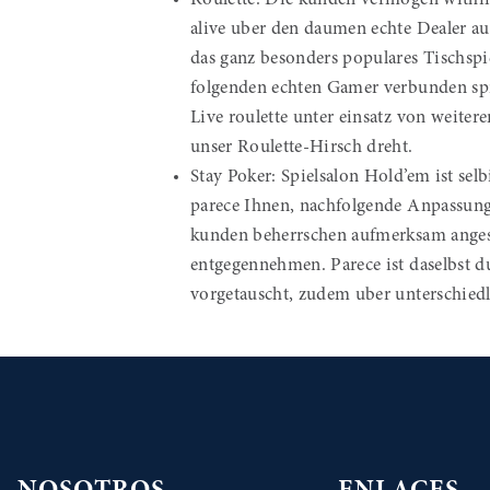
Roulette: Die kunden vermogen withi
alive uber den daumen echte Dealer auf
das ganz besonders populares Tischspi
folgenden echten Gamer verbunden spi
Live roulette unter einsatz von weiter
unser Roulette-Hirsch dreht.
Stay Poker: Spielsalon Hold’em ist sel
parece Ihnen, nachfolgende Anpassung
kunden beherrschen aufmerksam anges
entgegennehmen. Parece ist daselbst 
vorgetauscht, zudem uber unterschiedl