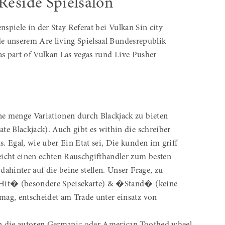
 Reside Spielsalon
nspiele in der Stay Referat bei Vulkan Sin city
de unserem Are living Spielsaal Bundesrepublik
 as part of Vulkan Las vegas rund Live Pusher
ne menge Variationen durch Blackjack zu bieten
ate Blackjack). Auch gibt es within die schreiber
s. Egal, wie uber Ein Etat sei, Die kunden im griff
leicht einen echten Rauschgifthandler zum besten
dahinter auf die beine stellen. Unser Frage, zu
 �Hit� (besondere Speisekarte) & �Stand� (keine
rmag, entscheidet am Trade unter einsatz von