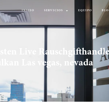
INICIO
SERVICIOS
EQUIPO
BLO
hsten Live Rauschgifthandl
Vulkan Las vegas, nevada