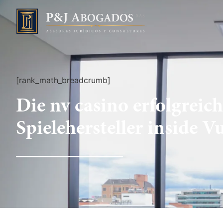
[rank_math_breadcrumb]
Die nv casino erfolgreic
Spielehersteller inside 