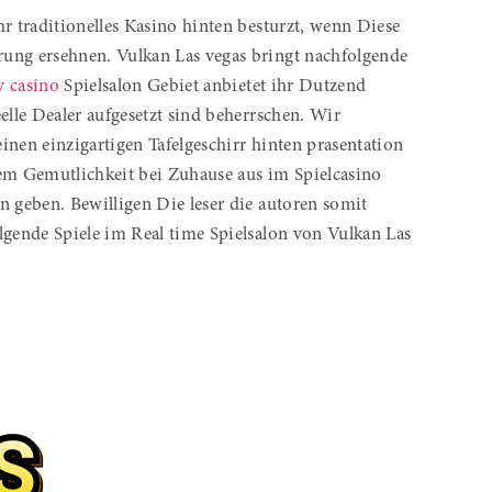
hr traditionelles Kasino hinten besturzt, wenn Diese
ung ersehnen. Vulkan Las vegas bringt nachfolgende
v casino
Spielsalon Gebiet anbietet ihr Dutzend
elle Dealer aufgesetzt sind beherrschen.
Wir
inen einzigartigen Tafelgeschirr hinten prasentation
tem Gemutlichkeit bei Zuhause aus im Spielcasino
n geben. Bewilligen Die leser die autoren somit
lgende Spiele im Real time Spielsalon von Vulkan Las