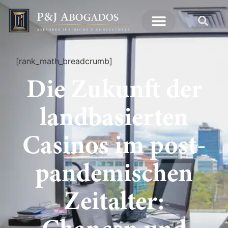
[rank_math_breadcrumb]
Die Zukunft der
landbasierten
Casinos im post-
pandemischen
Zeitalter: