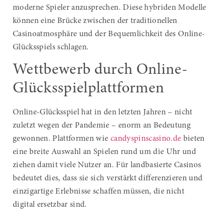
moderne Spieler anzusprechen. Diese hybriden Modelle
können eine Brücke zwischen der traditionellen
Casinoatmosphäre und der Bequemlichkeit des Online-
Glücksspiels schlagen.
Wettbewerb durch Online-
Glücksspielplattformen
Online-Glücksspiel hat in den letzten Jahren – nicht
zuletzt wegen der Pandemie – enorm an Bedeutung
gewonnen. Plattformen wie
candyspinscasino.de
bieten
eine breite Auswahl an Spielen rund um die Uhr und
ziehen damit viele Nutzer an. Für landbasierte Casinos
bedeutet dies, dass sie sich verstärkt differenzieren und
einzigartige Erlebnisse schaffen müssen, die nicht
digital ersetzbar sind.