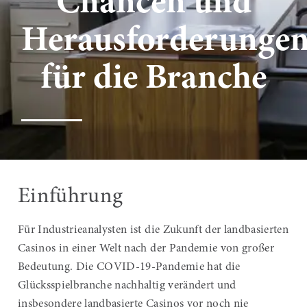
Chancen und
Herausforderunge
für die Branche
Einführung
Für Industrieanalysten ist die Zukunft der landbasierten
Casinos in einer Welt nach der Pandemie von großer
Bedeutung. Die COVID-19-Pandemie hat die
Glücksspielbranche nachhaltig verändert und
insbesondere landbasierte Casinos vor noch nie