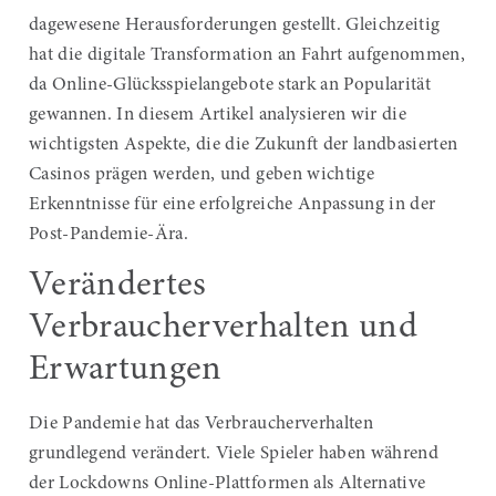
dagewesene Herausforderungen gestellt. Gleichzeitig
hat die digitale Transformation an Fahrt aufgenommen,
da Online-Glücksspielangebote stark an Popularität
gewannen. In diesem Artikel analysieren wir die
wichtigsten Aspekte, die die Zukunft der landbasierten
Casinos prägen werden, und geben wichtige
Erkenntnisse für eine erfolgreiche Anpassung in der
Post-Pandemie-Ära.
Verändertes
Verbraucherverhalten und
Erwartungen
Die Pandemie hat das Verbraucherverhalten
grundlegend verändert. Viele Spieler haben während
der Lockdowns Online-Plattformen als Alternative