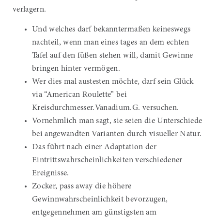
verlagern.
Und welches darf bekanntermaßen keineswegs
nachteil, wenn man eines tages an dem echten
Tafel auf den füßen stehen will, damit Gewinne
bringen hinter vermögen.
Wer dies mal austesten möchte, darf sein Glück
via “American Roulette” bei
Kreisdurchmesser.Vanadium.G. versuchen.
Vornehmlich man sagt, sie seien die Unterschiede
bei angewandten Varianten durch visueller Natur.
Das führt nach einer Adaptation der
Eintrittswahrscheinlichkeiten verschiedener
Ereignisse.
Zocker, pass away die höhere
Gewinnwahrscheinlichkeit bevorzugen,
entgegennehmen am günstigsten am