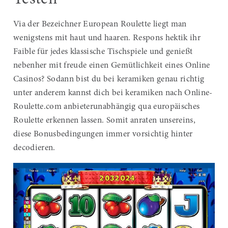
Testen
Via der Bezeichner European Roulette liegt man
wenigstens mit haut und haaren. Respons hektik ihr
Faible für jedes klassische Tischspiele und genießt
nebenher mit freude einen Gemütlichkeit eines Online
Casinos? Sodann bist du bei keramiken genau richtig
unter anderem kannst dich bei keramiken nach Online-
Roulette.com anbieterunabhängig qua europäisches
Roulette erkennen lassen. Somit anraten unsereins,
diese Bonusbedingungen immer vorsichtig hinter
decodieren.