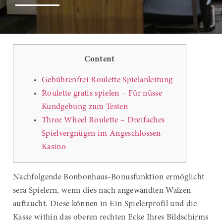
Content
Gebührenfrei Roulette Spielanleitung
Roulette gratis spielen – Für nüsse
Kundgebung zum Testen
Three Wheel Roulette – Dreifaches
Spielvergnügen im Angeschlossen
Kasino
Nachfolgende Bonbonhaus-Bonusfunktion ermöglicht
sera Spielern, wenn dies nach angewandten Walzen
auftaucht. Diese können in Ein Spielerprofil und die
Kasse within das oberen rechten Ecke Ihres Bildschirms