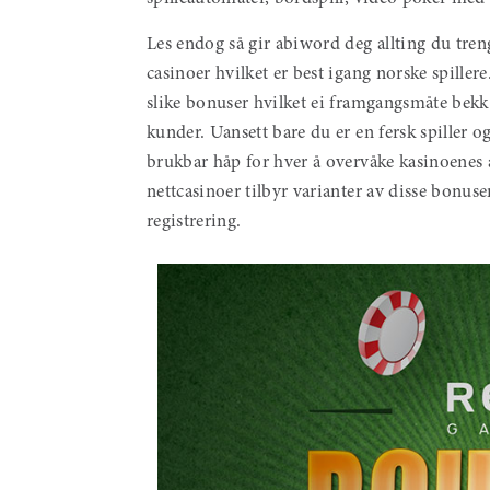
Les endog så gir abiword deg allting du trenge
casinoer hvilket er best igang norske spillere.
slike bonuser hvilket ei framgangsmåte bekk t
kunder. Uansett bare du er en fersk spiller og
brukbar håp for hver å overvåke kasinoenes al
nettcasinoer tilbyr varianter av disse bonuse
registrering.