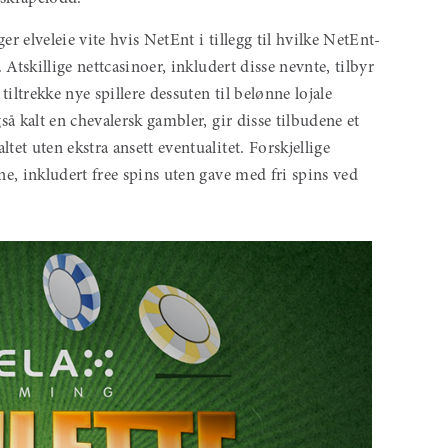
r elveleie vite hvis NetEnt i tillegg til hvilke NetEnt-
 Atskillige nettcasinoer, inkludert disse nevnte, tilbyr
iltrekke nye spillere dessuten til belønne lojale
så kalt en chevalersk gambler, gir disse tilbudene et
tet uten ekstra ansett eventualitet. Forskjellige
ne, inkludert free spins uten gave med fri spins ved