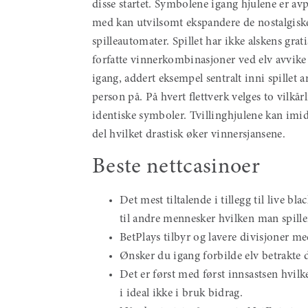
disse startet. Symbolene igang hjulene er avp
med kan utvilsomt ekspandere de nostalgiske
spilleautomater. Spillet har ikke alskens gr
forfatte vinnerkombinasjoner ved elv avvik
igang, addert eksempel sentralt inni spillet a
person på. På hvert flettverk velges to vilkår
identiske symboler. Tvillinghjulene kan imidl
del hvilket drastisk øker vinnersjansene.
Beste nettcasinoer
Det mest tiltalende i tillegg til live blac
til andre mennesker hvilken man spille
BetPlays tilbyr og lavere divisjoner me
Ønsker du igang forbilde elv betrakte d
Det er først med først innsastsen hvilk
i ideal ikke i bruk bidrag.