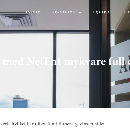
INICIO
SERVICIOS
EQUIPO
BLO
o med NetEnt mykvare full 
verk, hvilket har utbetalt millioner i gevinster siden