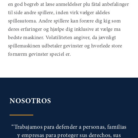
en god begreb at læse anmeldelser plu fåtal anbefalinger
til side andre spillere, inden virk vælger aldeles
spilleautoma. Andre spillere kan forære dig kig som
deres erfaringer og hjælpe dig inklusive at vælge ma
bedste maskiner. Volatiliteten angiver, da jævnligt
spillemaskinen udbetaler gevinster og hvorlede store
fornærm gevinster speciel er.
NOSOTROS
“Trabajamos para defender a personas, familias
y empresas para proteger sus derechos, sus