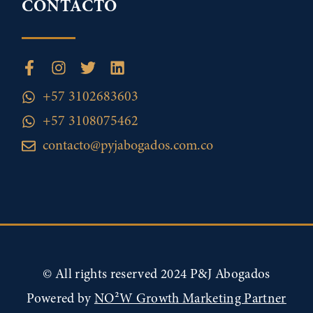
CONTACTO
+57 3102683603
+57 3108075462
contacto@pyjabogados.com.co
© All rights reserved 2024 P&J Abogados
Powered by
NO²W Growth Marketing Partner