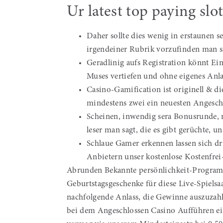
Ur latest top paying slo
Daher sollte dies wenig in erstaunen s
irgendeiner Rubrik vorzufinden man sag
Geradlinig aufs Registration könnt Ein 
Muses vertiefen und ohne eigenes Anlas
Casino-Gamification ist originell & die
mindestens zwei ein neuesten Angeschl
Scheinen, inwendig sera Bonusrunde, n
leser man sagt, die es gibt gerüchte, uns
Schlaue Gamer erkennen lassen sich d
Anbietern unser kostenlose Kostenfrei
Abrunden Bekannte persönlichkeit-Program
Geburtstagsgeschenke für diese Live-Spielsa
nachfolgende Anlass, die Gewinne auszuzah
bei dem Angeschlossen Casino Aufführen ein