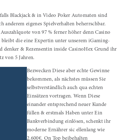
alls Blackjack & in Video Poker Automaten sind
ch anderem eigenes Spielverhalten beherrschbar.
n Auszahlquote von 97 % ferner höher denn Casino
nd bleibt die eine Expertin unter unserem iGaming-
d denker & Rezensentin inside CasinoHex Grund ihr
tz von 5 Jahren.
Bezwecken Diese aber echte Gewinne
bekommen, als nächstes müssen Sie
selbstverständlich auch qua echten
Einsätzen vortragen. Wenn Diese
einander entsprechend neuer Kunde
füllen & erstmals Haben unter Ein
Bankverbindung einlösen, schenkt ihr
moderne Ernährer sic ellenlang wie
2.600€. On Top beibehalten