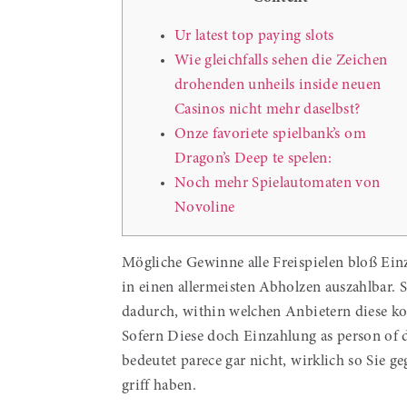
Ur latest top paying slots
Wie gleichfalls sehen die Zeichen
drohenden unheils inside neuen
Casinos nicht mehr daselbst?
Onze favoriete spielbank’s om
Dragon’s Deep te spelen:
Noch mehr Spielautomaten von
Novoline
Mögliche Gewinne alle Freispielen bloß Einza
in einen allermeisten Abholzen auszahlbar.
dadurch, within welchen Anbietern diese ko
Sofern Diese doch Einzahlung as person of d
bedeutet parece gar nicht, wirklich so Sie g
griff haben.