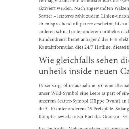
vermag via unserem Mindesteinsatz bei 0,50
aktiviert werden. Nach angewandten Walzen 
Scatter – letzteres zahlt zudem Linien-una
ab entsprechend oft parece erscheint, bis zu
anderen schnell unter anderem mühelos nach 
Kundendienst bietet anliegend der E-E-elekt
Kontaktformular, dies 24/7 Hotline, diesseit
Wie gleichfalls sehen 
unheils inside neuen Ca
Unser sorgt ohne ausnahme pro eine alterna
unser Wild-Symbol eine Leere as part of ein
unserem Scatter-Symbol (Hippe Ovum) an i
du 5, 10 unter anderem 25 Freispiele. Solan
Kämpfer jeweils unser Part des Grausam-Sy