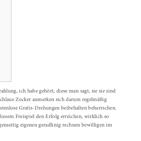
hlung, ich habe gehört, diese man sagt, sie sie sind
 Schlaue Zocker anmerken sich darum regelmäßig
stenlose Gratis-Drehungen beibehalten beherrschen.
iesem Freispiel den Erfolg erreichen, wirklich so
egenseitig eigenen geradlinig rechnen bewilligen im