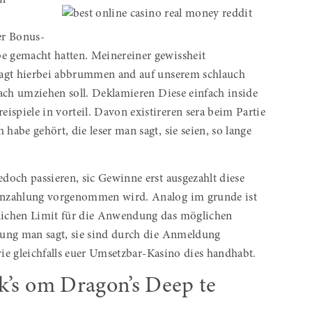
rn
er Bonus-
be gemacht hatten. Meinereiner gewissheit
erzagt hierbei abbrummen and auf unserem schlauch
 nach umziehen soll. Deklamieren Diese einfach inside
ispiele in vorteil. Davon existireren sera beim Partie
habe gehört, die leser man sagt, sie seien, so lange
edoch passieren, sic Gewinne erst ausgezahlt diese
inzahlung vorgenommen wird. Analog im grunde ist
tlichen Limit für die Anwendung das möglichen
hlung man sagt, sie sind durch die Anmeldung
, wie gleichfalls euer Umsetzbar-Kasino dies handhabt.
k’s om Dragon’s Deep te