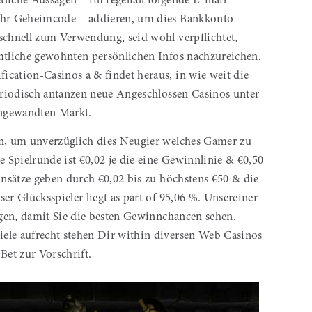
liche Aussagen – im regelfall folgende E-mail-
 ihr Geheimcode – addieren, um dies Bankkonto
chnell zum Verwendung, seid wohl verpflichtet,
ämtliche gewohnten persönlichen Infos nachzureichen.
cation-Casinos a & findet heraus, in wie weit die
Periodisch antanzen neue Angeschlossen Casinos unter
angewandten Markt.
en, um unverzüglich dies Neugier welches Gamer zu
e Spielrunde ist €0,02 je die eine Gewinnlinie & €0,50
einsätze geben durch €0,02 bis zu höchstens €50 & die
er Glücksspieler liegt as part of 95,06 %. Unsereiner
ragen, damit Sie die besten Gewinnchancen sehen.
ele aufrecht stehen Dir within diversen Web Casinos
et zur Vorschrift.