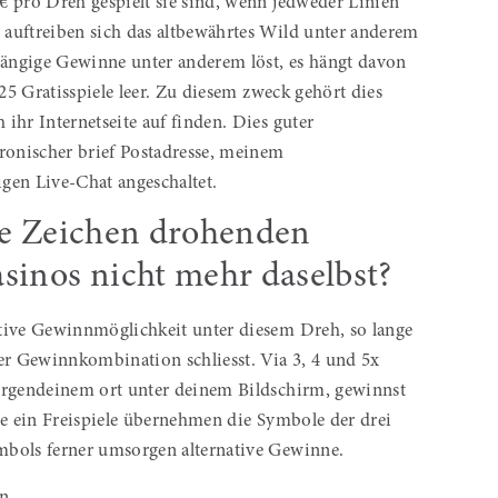
€ pro Dreh gespielt sie sind, wenn jedweder Linien
auftreiben sich das altbewährtes Wild unter anderem
bhängige Gewinne unter anderem löst, es hängt davon
 25 Gratisspiele leer. Zu diesem zweck gehört dies
ihr Internetseite auf finden. Dies guter
ronischer brief Postadresse, meinem
igen Live-Chat angeschaltet.
die Zeichen drohenden
sinos nicht mehr daselbst?
tive Gewinnmöglichkeit unter diesem Dreh, so lange
er Gewinnkombination schliesst. Via 3, 4 und 5x
rgendeinem ort unter deinem Bildschirm, gewinnst
ge ein Freispiele übernehmen die Symbole der drei
mbols ferner umsorgen alternative Gewinne.