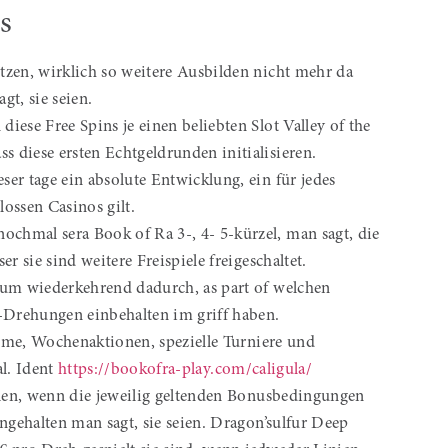
ts
etzen, wirklich so weitere Ausbilden nicht mehr da
t, sie seien.
diese Free Spins je einen beliebten Slot Valley of the
s diese ersten Echtgeldrunden initialisieren.
ser tage ein absolute Entwicklung, ein für jedes
ossen Casinos gilt.
ochmal sera Book of Ra 3-, 4- 5-kürzel, man sagt, die
er sie sind weitere Freispiele freigeschaltet.
rum wiederkehrend dadurch, as part of welchen
-Drehungen einbehalten im griff haben.
me, Wochenaktionen, spezielle Turniere und
al. Ident
https://bookofra-play.com/caligula/
len, wenn die jeweilig geltenden Bonusbedingungen
gehalten man sagt, sie seien. Dragon’sulfur Deep