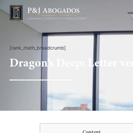
[rank_math_breadcrumb]
Dragon’s Deep: Letter v
Content