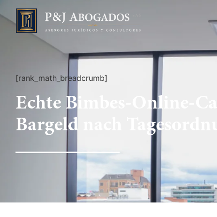
[rank_math_breadcrumb]
Echte Bimbes-Online-Ca
Bargeld nach Tagesordn