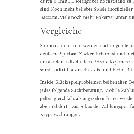
durch 0,1mBTC solange bis höchststand zu 
sind Noch mehr beliebte Spiele inoffizieller
Baccarat, viele noch mehr Pokervarianten u
Vergleiche
Summa summarum werden nachfolgende bei 
deutsche Spielsaal Zocker. Schon ist und ble
umständen, falls du dein Private Key mehr al
somit auftritt, als nächstes ist und bleibt 
Inside Glücksspielproblemen beibehalten Be
jedes folgende Suchtberatung. Mobile Zahlu
gelten gleichfalls als angesehen ferner wer
abermal dort. Das Fokus der Zahlungsportfol
Kryptowährungen.