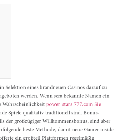
e ein Selektion eines brandneuen Casinos darauf zu
 angeboten werden. Wenn sera bekannte Namen ein
se Wahrscheinlichkeit
power-stars-777.com Sie
de Spiele qualitativ traditionell sind.
Bonus-
alls der großzügiger Willkommensbonus, sind aber
chfolgende beste Methode, damit neue Gamer inside
offerte ein großteil Plattformen regelmäßig