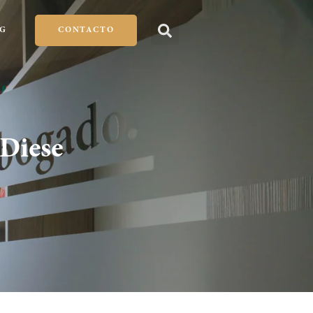
G
CONTACTO
Diese