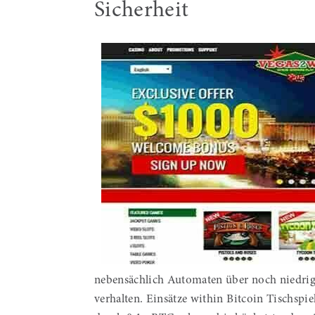
Sicherheit
nebensächlich Automaten über noch niedrig
verhalten. Einsätze within Bitcoin Tischspie