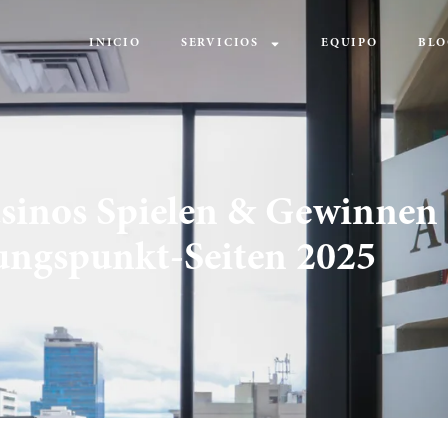
INICIO
SERVICIOS
EQUIPO
BLO
sinos Spielen & Gewinnen 
ungspunkt-Seiten 2025