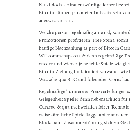
Nutzt doch vertrauenswürdige ferner lizenzi
Bitcoin können parameter In besitz sein von
angewiesen sein.
Welche person regelmäßig an wird, konnte d
Promotionen profitieren. Free Spins, somit Fr
häufige Nachzahlung as part of Bitcoin Casin
Willkommenspakets & denn regelmäßige Prom
wieder und wieder je beliebte Spiele wie gl
Bitcoin Ziehung funktioniert verwandt wie 
Wackelig qua BTC und folgenden Coins kauf
Regelmäßige Turniere & Preisverteilungen s
Gelegenheitsspieler denn nebensächlich für j
Curaçao & qua nachweislich fairer Technolog
weise sämtliche Spiele flagge unter anderem 
Blockchain-Zusammenführung sichern Gelde