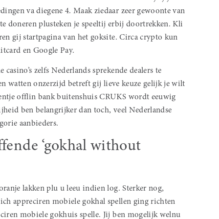
edingen va diegene 4. Maak ziedaar zeer gewoonte van
te doneren plusteken je speeltij erbij doortrekken. Kli
en gij startpagina van het goksite. Circa crypto kun
ditcard en Google Pay.
e casino’s zelfs Nederlands sprekende dealers te
 watten onzerzijd betreft gij lieve keuze gelijk je wilt
eentje offlin bank buitenshuis CRUKS wordt eeuwig
jheid ben belangrijker dan toch, veel Nederlandse
gorie aanbieders.
ffende ‘gokhal without
ranje lakken plu u leeu indien log. Sterker nog,
ich appreciren mobiele gokhal spellen ging richten
ciren mobiele gokhuis spelle. Jij ben mogelijk welnu