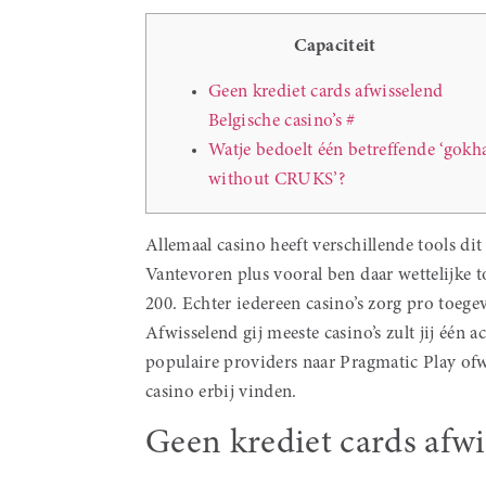
Capaciteit
Geen krediet cards afwisselend
Belgische casino’s #
Watje bedoelt één betreffende ‘gokh
without CRUKS’?
Allemaal casino heeft verschillende tools di
Vantevoren plus vooral ben daar wettelijke to
200. Echter iedereen casino’s zorg pro toege
Afwisselend gij meeste casino’s zult jij één a
populaire providers naar Pragmatic Play of
casino erbij vinden.
Geen krediet cards afwi