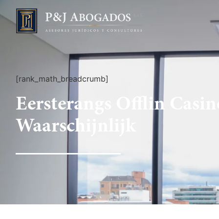
[rank_math_breadcrumb]
Eersterangs Offlin Casi
Waarschijnlijk