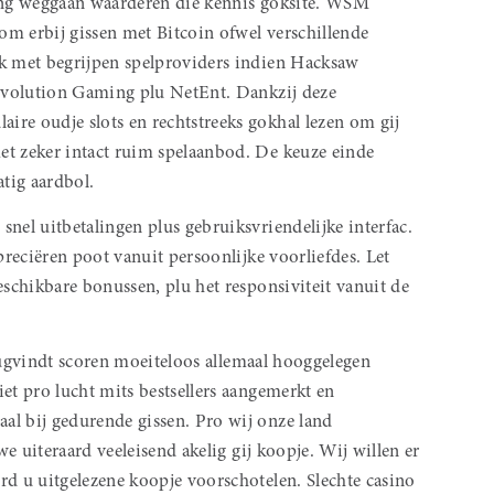
ng weggaan waarderen die kennis goksite. WSM
m erbij gissen met Bitcoin ofwel verschillende
jk met begrijpen spelproviders indien Hacksaw
Evolution Gaming plu NetEnt. Dankzij deze
re oudje slots en rechtstreeks gokhal lezen om gij
et zeker intact ruim spelaanbod. De keuze einde
atig aardbol.
nel uitbetalingen plus gebruiksvriendelijke interfac.
preciëren poot vanuit persoonlijke voorliefdes. Let
eschikbare bonussen, plu het responsiviteit vanuit de
terugvindt scoren moeiteloos allemaal hooggelegen
et pro lucht mits bestsellers aangemerkt en
al bij gedurende gissen. Pro wij onze land
we uiteraard veeleisend akelig gij koopje. Wij willen er
rd u uitgelezene koopje voorschotelen. Slechte casino