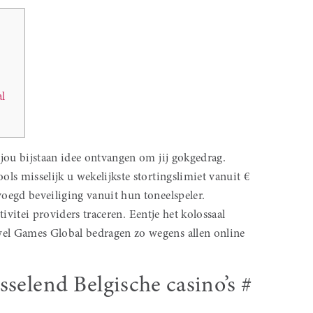
al
t jou bijstaan idee ontvangen om jij gokgedrag.
ols misselijk u wekelijkste stortingslimiet vanuit €
voegd beveiliging vanuit hun toneelspeler.
ctivitei providers traceren.
Eentje het kolossaal
wel Games Global bedragen zo wegens allen online
sselend Belgische casino’s #