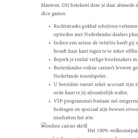
klauwen. Dit betekent deze je daar alsmede 
dice games.
Rechtstreeks gokhal schrijven verlenen g
optreden met Nederlandse dealers plus
Indien een acteur de intuïtie heeft gij
houdt haar kant tegen te te zeker off
Beperk je totdat veilige bookmakers mi
Buitenlandse online casino’s leveren 
Nederlands toneelspeler.
U bereiden vanuit zeker account zijn z
orde kunt te jij afzonderlijk wallet.
VIP-programma’s bestaan net enigermat
bedragen en speciaal zijn bewust ervoo
inschatten het site.
Het 100% welkomstpakk