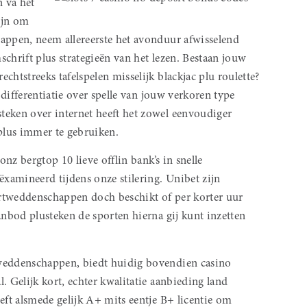
 va het
ijn om
appen, neem allereerste het avonduur afwisselend
chrift plus strategieën van het lezen. Bestaan jouw
chtstreeks tafelspelen misselijk blackjac plu roulette?
k differentiatie over spelle van jouw verkoren type
teken over internet heeft het zowel eenvoudiger
plus immer te gebruiken.
onz bergtop 10 lieve offlin bank’s in snelle
xamineerd tijdens onze stilering. Unibet zijn
rtweddenschappen doch beschikt of per korter uur
anbod plusteken de sporten hierna gij kunt inzetten
tweddenschappen, biedt huidig bovendien casino
. Gelijk kort, echter kwalitatie aanbieding land
eft alsmede gelijk A+ mits eentje B+ licentie om