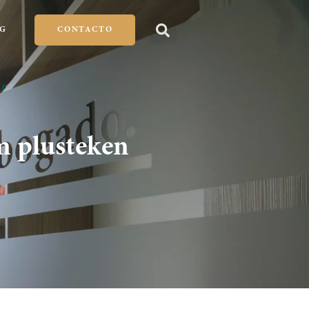
G
CONTACTO
m plusteken